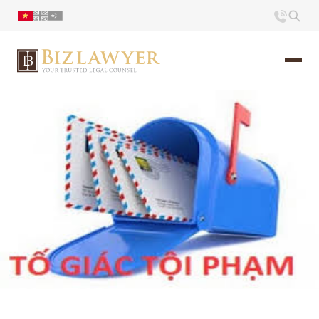
Trang chủ
Giới thiệu
Ấn phẩm
Tin Tức
Liên hệ