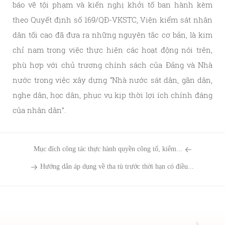
báo về tội phạm và kiến nghị khởi tố ban hành kèm
theo Quyết định số 169/QĐ-VKSTC, Viện kiểm sát nhân
dân tối cao đã đưa ra những nguyên tắc cơ bản, là kim
chỉ nam trong việc thực hiện các hoạt động nói trên,
phù hợp với chủ trương chính sách của Đảng và Nhà
nước trong việc xây dựng “Nhà nước sát dân, gần dân,
nghe dân, học dân, phục vụ kịp thời lợi ích chính đáng
của nhân dân”.
Mục đích công tác thực hành quyền công tố, kiểm...
Hướng dẫn áp dụng về tha tù trước thời hạn có điều...