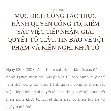
- 12 / 05 / 2018 -
MỤC ĐÍCH CÔNG TÁC THỰC
HÀNH QUYỀN CÔNG TỐ, KIỂM
SÁT VIỆC TIẾP NHẬN, GIẢI
QUYẾT TỐ GIÁC, TIN BÁO VỀ TỘI
PHẠM VÀ KIẾN NGHỊ KHỞI TỐ
Ngày 02/05/2018, Viện Kiểm sát nhân dân tối cao đã ban
hành Quyết định số 169/QĐ-VKSTC ban hành quy chế
tạm thời công tác thực hành quyền công tố, kiểm sát
việc tiếp nhận, giải quyết tố giác, tin báo về tội phạm và
kiến nghị khởi tố. Quyết định này có hiệu lực kể từ
ngày ban hành.