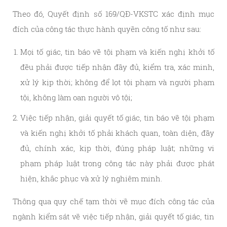
Theo đó, Quyết định số 169/QĐ-VKSTC xác định mục
đích của công tác thực hành quyền công tố như sau:
Mọi tố giác, tin báo về tội phạm và kiến nghị khởi tố
đều phải được tiếp nhận đầy đủ, kiểm tra, xác minh,
xử lý kịp thời; không để lọt tội phạm và người phạm
tội, không làm oan người vô tội;
Việc tiếp nhận, giải quyết tố giác, tin báo về tội phạm
và kiến nghị khởi tố phải khách quan, toàn diện, đầy
đủ, chính xác, kịp thời, đúng pháp luật; những vi
phạm pháp luật trong công tác này phải được phát
hiện, khắc phục và xử lý nghiêm minh.
Thông qua quy chế tạm thời về mục đích công tác của
ngành kiểm sát về việc tiếp nhận, giải quyết tố giác, tin