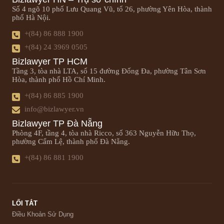
Số 4 ngõ 10 phố Lưu Quang Vũ, tổ 26, phường Yên Hòa, thành
phố Hà Nội.
+(84) 86 888 1900
+(84) 24 3969 0505
Bizlawyer TP HCM
Tầng 3, tòa nhà LTA, số 15 đường Đống Đa, phường Tân Sơn
Hòa, thành phố Hồ Chí Minh.
+(84) 86 885 1900
info@bizlawyer.vn
Bizlawyer TP Đà Nẵng
Phòng 4F, tầng 4, tòa nhà Ricco, số 363 Nguyễn Hữu Thọ,
phường Cẩm Lệ, thành phố Đà Nẵng.
+(84) 86 881 1900
LỐI TẮT
Điều Khoản Sử Dụng