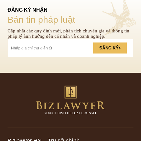
ĐĂNG KÝ NHẬN
Bản tin pháp luật
Cập nhật các quy định mới, phân tích chuyên gia và thông tin
pháp lý ảnh hưởng đến cá nhân và doanh nghiệp.
ĐĂNG KÝ
Bizlawyer HN – Trụ sở chính