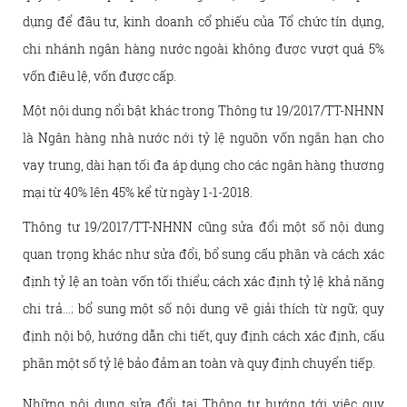
dụng để đầu tư, kinh doanh cổ phiếu của Tổ chức tín dụng,
chi nhánh ngân hàng nước ngoài không được vượt quá 5%
vốn điều lệ, vốn được cấp.
Một nội dung nổi bật khác trong Thông tư 19/2017/TT-NHNN
là
Ngân hàng nhà nước nới tỷ lệ nguồn vốn ngắn hạn cho
vay trung, dài hạn tối đa áp dụng cho các ngân hàng thương
mại từ 40% lên 45% kể từ ngày 1-1-2018
.
Thông tư 19/2017/TT-NHNN cũng sửa đổi một số nội dung
quan trọng khác như sửa đổi, bổ sung cấu phần và cách xác
định tỷ lệ an toàn vốn tối thiểu; cách xác định tỷ lệ khả năng
chi trả…
;
bổ sung một số nội dung về giải thích từ ngữ; quy
định nội bộ, hướng dẫn chi tiết, quy định cách xác định, cấu
phần một số tỷ lệ bảo đảm an toàn và quy định chuyển tiếp.
Những nội dung sửa đổi tại Thông tư hướng tới việc quy