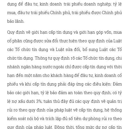
dụng để đầu tư, kinh doanh trái phiếu doanh nghiệp; tỷ lệ
mua, đầu tư trái phiếu Chính phủ, trái phiếu được Chính phủ
bảo lãnh.
Quy định về giới hạn cấp tín dụng và giới hạn góp vốn, mua
cổ phần cũng được sửa đổi thực hiện theo quy định của Luật
các Tổ chức tín dụng và Luật sửa đổi, bổ sung Luật các Tổ
chức tín dụng. Thông tư quy định rõ các Tổ chức tín dụng, chi
nhánh ngân hàng nước ngoài chỉ được cấp tín dụng với thời
hạn đến một năm cho khách hàng để đầu tư, kinh doanh cổ
phiếu và khi cấp tín dụng phải đáp ứng các điều kiện: Đảm
bảo các giới hạn, tỷ lệ bảo đảm an toàn theo quy định; có tỷ
lệ nợ xấu dưới 3%; tuân thủ đầy đủ các quy định về quản trị
rủi ro theo quy định của pháp luật về cấp tín dụng, hệ thống
kiểm soát nội bộ và trích lập đủ số tiền dự phòng rủi ro theo
quy định của pháp luật. Đồng thời, tổng mức dư nợ cấp tín