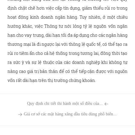
định chặt chẽ hơn việc cấp tín dụng, giảm thiểu rủi ro trong
hoạt động kinh doanh ngân hàng. Tuy nhiên, ở một chiều
hướng khác, việc Thông tư nới lỏng tỷ lệ nguồn vốn ngắn
hạn cho vay trung, dài hạn tối đa áp dụng cho các ngân hàng
thương mại là đi ngược lại với thông lệ quốc tế, có thể tạo ra
rủi ro tiềm ẩn cho cả hệ thống trong tương lai, đồng thời tạo
ra sức ỳ và sự lệ thuộc của các doanh nghiệp khi không tự
nâng cao giá trị bản thân để có thể tiếp cận được với nguồn
vốn rất dài hạn trên thị trường chứng khoán.
Quy định chi tiết thi hành một số điều của...
Giá cơ sở các mặt hàng xăng dầu tiêu dùng phổ biến...