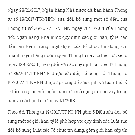
Ngày 28/21/2017, Ngân hàng Nhà nước đã ban hành Thông
tư số 19/2017/TT-NHNN sửa đổi, bổ sung một số điều của
Thông tư số 36/2014/TT-NHNN ngày 20/11/2014 của Thống
đốc Ngân hàng Nhà nước quy định các giới hạn, tỷ lệ bảo
đảm an toàn trong hoạt động của tổ chức tín dụng, chi
nhánh ngân hàng nước ngoài. Thông tư này có hiệu lực kể từ
ngày 12/02/2018, riêng đối với các quy định tại Điều 17 Thông
tư 36/2014/TT-NHNN được sửa đổi, bổ sung bởi Thông tư
19/2017/TT-NHNN được áp dụng để xác định và tuân thủ tỷ
lệ tối đa nguồn vốn ngắn hạn được sử dụng để cho vay trung
hạn và dài hạn kể từ ngày 1/1/2018.
Theo đó, Thông tư 19/2017/TT-NHNN gồm 5 Điều sửa đổi, bổ
sung một số giới hạn, tỷ lệ phù hợp với quy định của Luật sửa
đổi, bổ sung Luật các Tổ chức tín dụng, gồm giới hạn cấp tín