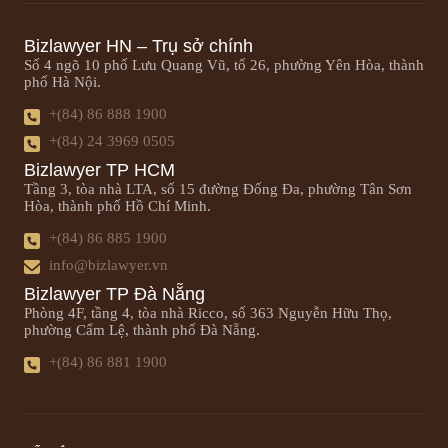
Bizlawyer HN – Trụ sở chính
Số 4 ngõ 10 phố Lưu Quang Vũ, tổ 26, phường Yên Hòa, thành
phố Hà Nội.
+(84) 86 888 1900
+(84) 24 3969 0505
Bizlawyer TP HCM
Tầng 3, tòa nhà LTA, số 15 đường Đống Đa, phường Tân Sơn
Hòa, thành phố Hồ Chí Minh.
+(84) 86 885 1900
info@bizlawyer.vn
Bizlawyer TP Đà Nẵng
Phòng 4F, tầng 4, tòa nhà Ricco, số 363 Nguyễn Hữu Thọ,
phường Cẩm Lệ, thành phố Đà Nẵng.
+(84) 86 881 1900