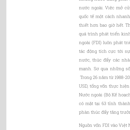
nước ngoài. Việc mở cử
quốc tế một cách nhanh
thiết hơn bao giờ hết. 
quá trình phát triển ki
ngoài (FDI) luôn phát t
tác động tích cực tới s
nước, thúc đẩy các nhà
mạnh. Sơ qua những số 
Trong 26 năm từ 1988-20
USD, tổng vốn thực hiện
Nước ngoài (Bộ Kế hoạch 
có mặt tại 63 tỉnh thàn
phàn thúc đẩy tăng trưởn
Nguồn vốn FDI vào Việt 