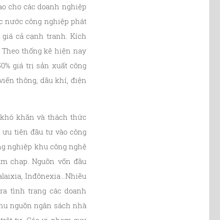
tạo cho các doanh nghiệp
ác nước công nghiệp phát
giá cả cạnh tranh. Kích
. Theo thống kê hiện nay
0% giá trị sản xuất công
iến thông, dầu khí, điện
 khó khăn và thách thức
 ưu tiên đầu tư vào công
ông nghiệp khu công nghệ
ậm chạp. Nguồn vốn đầu
alaixia, Inđônexia…Nhiều
ra tình trạng các doanh
 thu nguồn ngân sách nhà