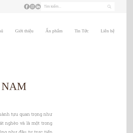
hủ
Giới thiệu
Ấn phẩm
Tin Tức
Liên hệ
T NAM
thành tựu quan trọng như
t nghèo và là một trong
ũng như đầu tư trực tiếp