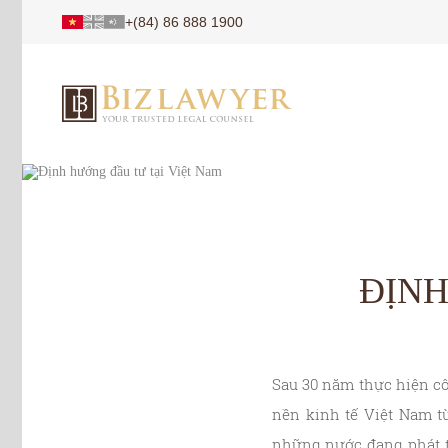
+(84) 86 888 1900
ĐỊNH
Sau 30 năm thực hiện cô
nền kinh tế Việt Nam t
những nước đang phát tr