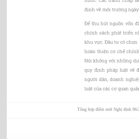
nước. Các tranh chấp la
định về môi trường ngày
Để thu hút nguồn vốn đ
chính sách phát triển n
khu vực. Đầu tư có chọn 
hoàn thiện cơ chế chính
Nói không với những dự 
quy định pháp luật về đ
người dân, doanh nghiệp
luật của các cơ quan quả
Tổng hợp điểm mới Nghị định 96/