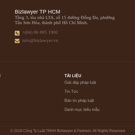
Bizlawyer TP HCM
Tầng 3, tòa nhà LTA, số 15 đường Đống Đa, phường
Tân Sơn Hòa, thành phố Hồ Chí Minh.
+(84) 86 885 1900
info@bizlawyer.vn
I
TÀI LIỆU
Giải đáp pháp luật
Tin Tức
Bản tin pháp luật
Danh mục biểu mẫu
© 2018 Công Ty Luật TNHH Bizlawyer & Partners. All Rights Reserved