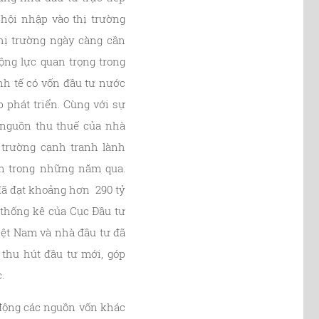
hội nhập vào thị trường
hị trường ngày càng cần
ộng lực quan trọng trong
nh tế có vốn đầu tư nước
 phát triển. Cùng với sự
o nguồn thu thuế của nhà
 trường cạnh tranh lành
am trong những năm qua.
đã đạt khoảng hơn 290 tỷ
 thống kê của Cục Đầu tư
Việt Nam và nhà đầu tư đã
 thu hút đầu tư mới, góp
.
 động các nguồn vốn khác