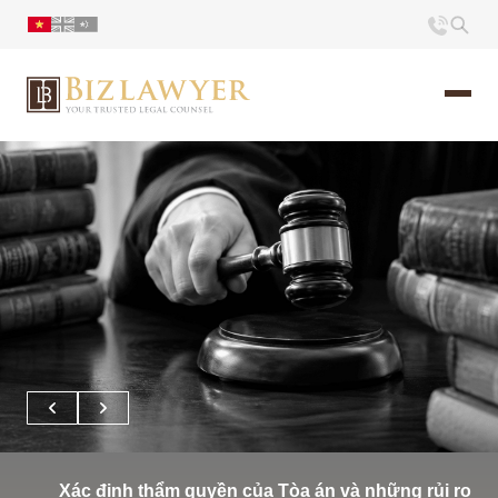
Trang chủ
Giới thiệu
Ấn phẩm
Tin Tức
Liên hệ
Xác định thẩm quyền của Tòa án và những rủi ro