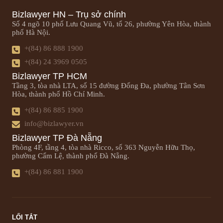
Bizlawyer HN – Trụ sở chính
Số 4 ngõ 10 phố Lưu Quang Vũ, tổ 26, phường Yên Hòa, thành
phố Hà Nội.
+(84) 86 888 1900
+(84) 24 3969 0505
Bizlawyer TP HCM
Tầng 3, tòa nhà LTA, số 15 đường Đống Đa, phường Tân Sơn
Hòa, thành phố Hồ Chí Minh.
+(84) 86 885 1900
info@bizlawyer.vn
Bizlawyer TP Đà Nẵng
Phòng 4F, tầng 4, tòa nhà Ricco, số 363 Nguyễn Hữu Thọ,
phường Cẩm Lệ, thành phố Đà Nẵng.
+(84) 86 881 1900
LỐI TẮT