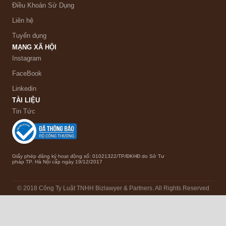
Điều Khoản Sử Dụng
Liên hệ
Tuyển dụng
MẠNG XÃ HỘI
Instagram
FaceBook
Linkedin
TÀI LIỆU
Tin Tức
Giấy phép đăng ký hoạt động số: 01021322/TP/ĐKHĐ do Sở Tư
pháp TP. Hà Nội cấp ngày 19/12/2017
© 2018 Công Ty Luật TNHH Bizlawyer & Partners. All Rights Reserved