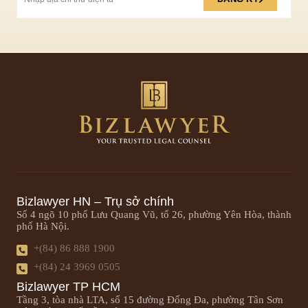
Bizlawyer HN – Trụ sở chính
Số 4 ngõ 10 phố Lưu Quang Vũ, tổ 26, phường Yên Hòa, thành
phố Hà Nội.
+(84) 86 888 1900
+(84) 24 3969 0505
Bizlawyer TP HCM
Tầng 3, tòa nhà LTA, số 15 đường Đống Đa, phường Tân Sơn