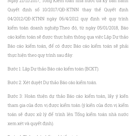
Ngày 21/11/2017, Tổng Kiểm toán nhà nước đã ký ban hành
Quyết định số 10/2017/QĐ-KTNN thay thế Quyết định
04/2012/QĐ-KTNN ngày 06/4/2012 quy định về quy trình
kiểm toán doanh nghiệp.Theo đó, từ ngày 05/01/2018, Báo
cáo kiểm toán sẽ được thực hiện thông qua việc Lập Dự thảo
Báo cáo kiểm toán, để có được Báo cáo kiểm toán sẽ phải
thực hiện theo quy trình sau đây:
Bước 1: Lập Dự thảo Báo cáo kiểm toán (BCKT).
Bước 2: Xét duyệt Dự thảo Báo cáo kiểm toán.
Bước 3: Hoàn thiện dự thảo Báo cáo kiểm toán, lấy ý kiến
tham gia của đơn vị được kiểm toán (ý kiến của đơn vị kiểm
toán sẽ được xử lý để trình lên Tổng kiểm toán nhà nước
xem xét và quyết định).