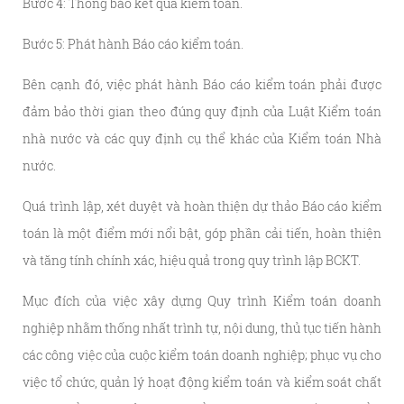
Bước 4: Thông báo kết quả kiểm toán.
Bước 5: Phát hành Báo cáo kiểm toán.
Bên cạnh đó, việc phát hành Báo cáo kiểm toán phải được
đảm bảo thời gian theo đúng quy định của Luật Kiểm toán
nhà nước và các quy định cụ thể khác của Kiểm toán Nhà
nước.
Quá trình lập, xét duyệt và hoàn thiện dự thảo Báo cáo kiểm
toán là một điểm mới nổi bật, góp phần cải tiến, hoàn thiện
và tăng tính chính xác, hiệu quả trong quy trình lập BCKT.
Mục đích của việc xây dựng Quy trình Kiểm toán doanh
nghiệp nhằm thống nhất trình tự, nội dung, thủ tục tiến hành
các công việc của cuộc kiểm toán doanh nghiệp; phục vụ cho
việc tổ chức, quản lý hoạt động kiểm toán và kiểm soát chất