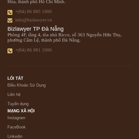
Hòa, thành phố Hồ Chí Minh.
+(84) 86 885 1900
info@bizlawyer.vn
Bizlawyer TP Đà Nẵng
Phòng 4F, tầng 4, tòa nhà Ricco, số 363 Nguyễn Hữu Thọ,
phường Cẩm Lệ, thành phố Đà Nẵng.
+(84) 86 881 1900
LỐI TẮT
Điều Khoản Sử Dụng
Liên hệ
Tuyển dụng
MẠNG XÃ HỘI
Instagram
FaceBook
Linkedin