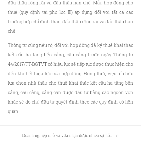
đấu thầu rộng rãi và đấu thầu hạn chế; Mẫu hợp đồng cho
thuê (quy định tại phụ lục III) áp dụng đối với tất cả các
trường hợp chỉ định thầu, đấu thầu rộng rãi và đấu thầu hạn
chế.
Thông tư cũng nêu rõ, đối với hợp đồng đã ký thuê khai thác
kết cấu hạ tầng bến cảng, cầu cảng trước ngày Thông tư
44/2017/TT-BGTVT có hiệu lực sẽ tiếp tục được thực hiện cho
đến khi hết hiệu lực của hợp đồng. Đồng thời, việc tổ chức
lựa chọn nhà thầu cho thuê khai thác kết cấu hạ tầng bến
cảng, cầu cảng, cảng cạn được đầu tư bằng các nguồn vốn
khác sẽ do chủ đầu tư quyết định theo các quy định có liên
quan.
Doanh nghiệp nhỏ và vừa nhận được nhiều sự hỗ...