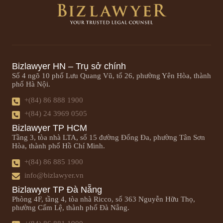
Bizlawyer HN – Trụ sở chính
Số 4 ngõ 10 phố Lưu Quang Vũ, tổ 26, phường Yên Hòa, thành
phố Hà Nội.
+(84) 86 888 1900
+(84) 24 3969 0505
Bizlawyer TP HCM
Tầng 3, tòa nhà LTA, số 15 đường Đống Đa, phường Tân Sơn
Hòa, thành phố Hồ Chí Minh.
+(84) 86 885 1900
info@bizlawyer.vn
Bizlawyer TP Đà Nẵng
Phòng 4F, tầng 4, tòa nhà Ricco, số 363 Nguyễn Hữu Thọ,
phường Cẩm Lệ, thành phố Đà Nẵng.