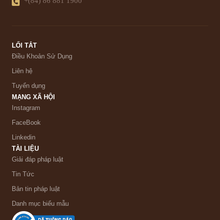
+(84) 86 881 1900
LỐI TẮT
Điều Khoản Sử Dụng
Liên hệ
Tuyển dụng
MẠNG XÃ HỘI
Instagram
FaceBook
Linkedin
TÀI LIỆU
Giải đáp pháp luật
Tin Tức
Bản tin pháp luật
Danh mục biểu mẫu