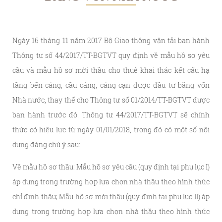
Ngày 16 tháng 11 năm 2017 Bộ Giao thông vận tải ban hành
Thông tư số 44/2017/TT-BGTVT quy định về mẫu hồ sơ yêu
cầu và mẫu hồ sơ mời thầu cho thuê khai thác kết cấu hạ
tầng bến cảng, cầu cảng, cảng cạn được đầu tư bằng vốn
Nhà nước, thay thế cho Thông tư số 01/2014/TT-BGTVT được
ban hành trước đó. Thông tư 44/2017/TT-BGTVT sẽ chính
thức có hiệu lực từ ngày 01/01/2018, trong đó có một số nội
dung đáng chú ý sau:
Về mẫu hồ sơ thầu: Mẫu hồ sơ yêu cầu (quy định tại phụ lục I)
áp dụng trong trường hợp lựa chọn nhà thầu theo hình thức
chỉ định thầu; Mẫu hồ sơ mời thầu (quy định tại phụ lục II) áp
dụng trong trường hợp lựa chọn nhà thầu theo hình thức