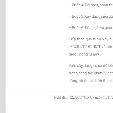
– Bước 4: Đối soát, hoàn thi
– Bước 5: Xây dựng siêu dữ 
– Bước 6: Đóng gói và gia
Tiếp theo quá trình xây d
63/2015/TT-BTNMT và nội d
theo Thông tư này.
Việc xây dựng cơ sở dữ liệ
trong công tác quản lý dân
năng, nhiệm vụ trên thực t
Nghị định 122/2017/NĐ-CP ngày 13/11/2