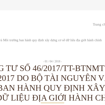
Trang c
- 01 / 04 / 2018 -
 TƯ SỐ 46/2017/TT-BTNM
/2017 DO BỘ TÀI NGUYÊN 
BAN HÀNH QUY ĐỊNH XÂY
DỮ LIỆU ĐỊA GIỚI HÀNH C