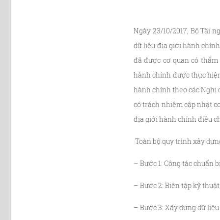
Ngày 23/10/2017, Bộ Tài 
dữ liệu địa giới hành chín
đã được cơ quan có thẩm q
hành chính được thực hiện 
hành chính theo các Nghị q
có trách nhiệm cập nhật cơ
địa giới hành chính điều c
Toàn bộ quy trình xây dựng
– Bước 1: Công tác chuẩn bị
– Bước 2: Biên tập kỹ thuật
– Bước 3: Xây dựng dữ liệu