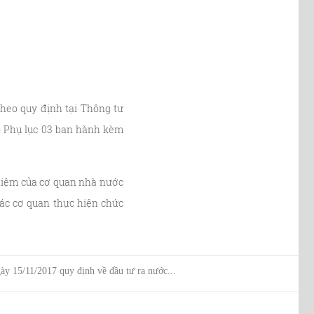
theo quy định tại Thông tư
eo Phụ lục 03 ban hành kèm
 nhiệm của cơ quan nhà nước
 các cơ quan thực hiện chức
y 15/11/2017 quy định về đầu tư ra nước...