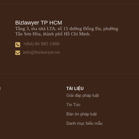
Bizlawyer TP HCM
Tầng 3, tòa nhà LTA, số 15 đường Đống Đa, phường
Tân Sơn Hòa, thành phố Hồ Chí Minh.
+(84) 86 885 1900
info@bizlawyer.vn
I
TÀI LIỆU
Giải đáp pháp luật
Tin Tức
Bản tin pháp luật
Danh mục biểu mẫu