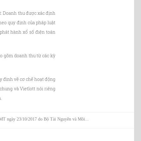
et: Doanh thu được xác định
heo quy định của pháp luật
 phát hành xổ số điện toán
ao gồm doanh thu từ các kỳ
uy đinh về cơ chế hoạt động
chung và Vietlott nói riêng
.
T ngày 23/10/2017 do Bộ Tài Nguyên và Môi...