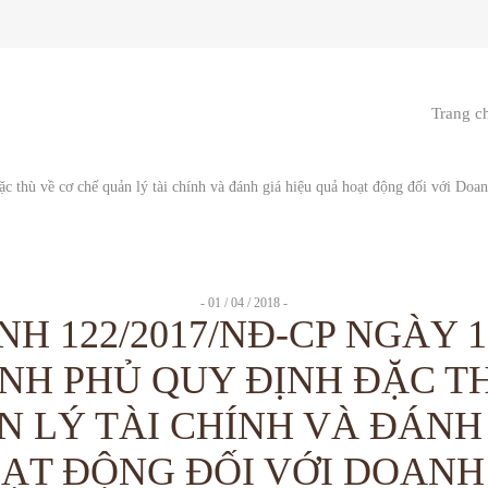
Trang c
- 01 / 04 / 2018 -
NH 122/2017/NĐ-CP NGÀY 13
NH PHỦ QUY ĐỊNH ĐẶC T
 LÝ TÀI CHÍNH VÀ ĐÁNH
ẠT ĐỘNG ĐỐI VỚI DOANH