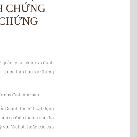
CH CHỨNG
 CHỨNG
 quản lý tài chính và đánh
và Trung tâm Lưu ký Chứng
ợc quy định như sau:
ối: Doanh thu từ hoạt động
chọn số điện toán trong địa
 với Vietlott hoặc các cửa