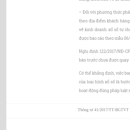
– Đối với phương thức phân
theo địa điểm khách hàng 
về kinh doanh xổ số tự ch
được báo cáo theo mẫu 06/
Nghị định 122/2017/NĐ-CP 
bán trước chưa được quay
Có thể khẳng định, việc ba
của loại hình xổ số là bướ
hoạt động đúng pháp luật m
Thông tư 41/2017/TT-BGTVT qu