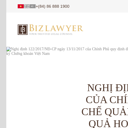
+(84) 86 888 1900
NGHỊ ĐỊ
CỦA CHÍ
CHẾ QUẢN
QUẢ HO