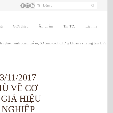
hủ
Giới thiệu
Ấn phẩm
Tin Tức
Liên hệ
/11/2017
HÙ VỀ CƠ
 GIÁ HIỆU
 NGHIỆP