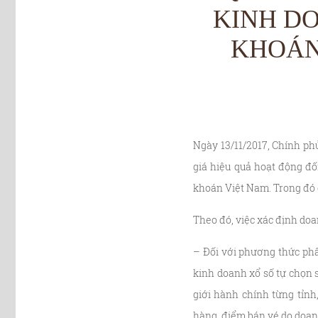
KINH DO
KHOÁN
Ngày 13/11/2017, Chính ph
giá hiệu quả hoạt động đ
khoán Việt Nam. Trong đó có
Theo đó, việc xác định doa
– Đối với phương thức phâ
kinh doanh xổ số tự chọn s
giới hành chính từng tỉnh
hàng, điểm bán vé do doanh