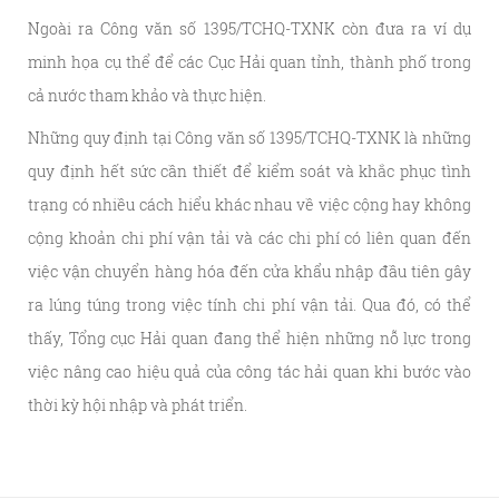
Ngoài ra Công văn số 1395/TCHQ-TXNK còn đưa ra ví dụ
minh họa cụ thể để các Cục Hải quan tỉnh, thành phố trong
cả nước tham khảo và thực hiện.
Những quy định tại Công văn số 1395/TCHQ-TXNK là những
quy định hết sức cần thiết để kiểm soát và khắc phục tình
trạng có nhiều cách hiểu khác nhau về việc cộng hay không
cộng khoản chi phí vận tải và các chi phí có liên quan đến
việc vận chuyển hàng hóa đến cửa khẩu nhập đầu tiên gây
ra lúng túng trong việc tính chi phí vận tải. Qua đó, có thể
thấy, Tổng cục Hải quan đang thể hiện những nỗ lực trong
việc nâng cao hiệu quả của công tác hải quan khi bước vào
thời kỳ hội nhập và phát triển.