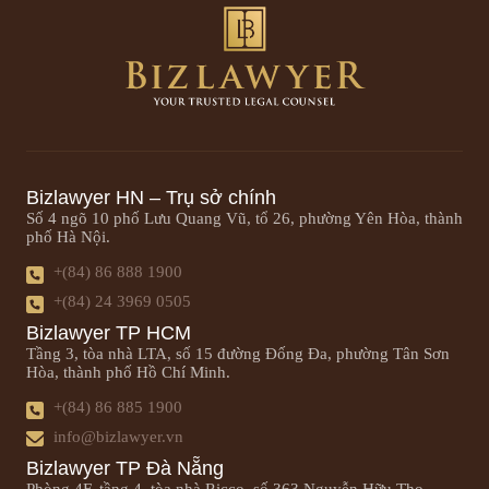
Bizlawyer HN – Trụ sở chính
Số 4 ngõ 10 phố Lưu Quang Vũ, tổ 26, phường Yên Hòa, thành
phố Hà Nội.
+(84) 86 888 1900
+(84) 24 3969 0505
Bizlawyer TP HCM
Tầng 3, tòa nhà LTA, số 15 đường Đống Đa, phường Tân Sơn
Hòa, thành phố Hồ Chí Minh.
+(84) 86 885 1900
info@bizlawyer.vn
Bizlawyer TP Đà Nẵng