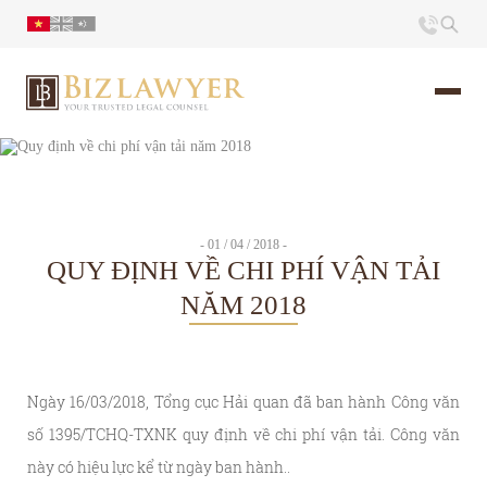
Trang chủ
Giới thiệu
- 01 / 04 / 2018 -
QUY ĐỊNH VỀ CHI PHÍ VẬN TẢI
Ấn phẩm
NĂM 2018
Tin Tức
Ngày 16/03/2018, Tổng cục Hải quan đã ban hành Công văn
Liên hệ
số 1395/TCHQ-TXNK quy định về chi phí vận tải. Công văn
này có hiệu lực kể từ ngày ban hành..