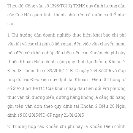
Theo đó, Công văn số 1395/TCHQ-TXNK quy định hướng dẫn
các Cục Hải quan tỉnh, thành phố trên cả nước cụ thể như
sau:
1. Chỉ hướng dẫn doanh nghiệp thực hiện khai báo chi phí
vận tải và các chi phí có liên quan đến việc vận chuyển hàng
hóa đến cửa khẩu nhập đầu tiên nếu các Khoản chi phí này
thuộc Khoản Điều chỉnh cộng quy định tại điểm g Khoản 2
Điều 13 Thông tư số 39/2015/TT-BTC ngày 25/03/2015 và đáp
ứng đủ các Điều kiện quy định tại Khoản 1 Điều 13 Thông tư
số 39/2015/TT-BTC. Cửa khẩu nhập đầu tiên đối với phương
thức vận tải đường biển, đường hàng không là cảng dỡ hàng
ghi trên vận đơn theo quy định tại Khoản 2 Điều 20 Nghị
định số 08/2015/NĐ-CP ngày 21/01/2015.
2. Trường hợp các Khoản chi phí này là Khoản Điều chỉnh