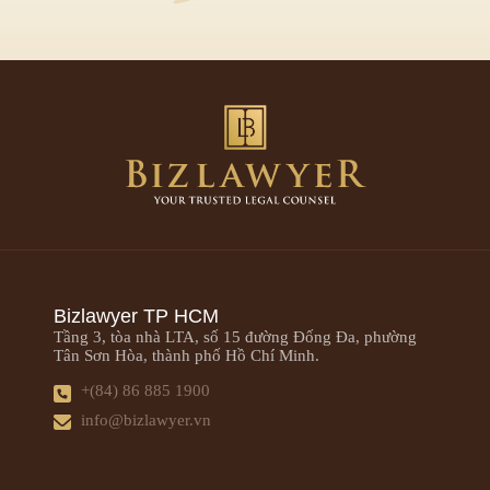
Bizlawyer TP HCM
Tầng 3, tòa nhà LTA, số 15 đường Đống Đa, phường
Tân Sơn Hòa, thành phố Hồ Chí Minh.
+(84) 86 885 1900
info@bizlawyer.vn