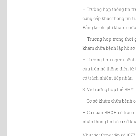
– Trường hợp thông tin tr
cung cấp khác thông tin t
Bảng kê chi phí khám chữa b
– Trường hợp trong thời g
khám chữa bệnh lập hồ sơ 
– Trường hợp người bệnh 
cứu trên hệ thống điện tử
có trách nhiệm tiếp nhận.
3. Về trường hợp thẻ BHYT
– Cơ sở khám chữa bệnh có
– Cơ quan BHXH có trách 
nhận thông tin từ cơ sở kh
Như vậy, Công văn số 1677