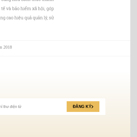
tế và bảo hiểm xã hội, góp
ng cao hiệu quả quản lý, sử
ăm 2018
ĐĂNG KÝ