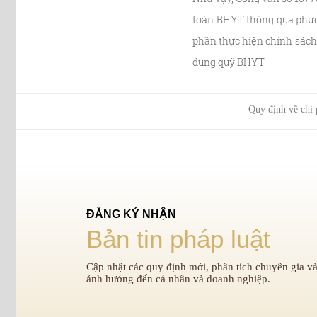
toán BHYT thông qua phươn
phần thực hiện chính sách 
dụng quỹ BHYT.
Quy định về chi 
ĐĂNG KÝ NHẬN
Bản tin pháp luật
Cập nhật các quy định mới, phân tích chuyên gia và
ảnh hưởng đến cá nhân và doanh nghiệp.