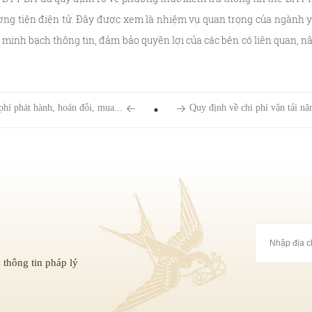
g tiện điện tử. Đây được xem là nhiệm vụ quan trọng của ngành y 
minh bạch thông tin, đảm bảo quyền lợi của các bên có liên quan, nâ
phí phát hành, hoán đổi, mua...
Quy định về chi phí vận tải n
 thông tin pháp lý