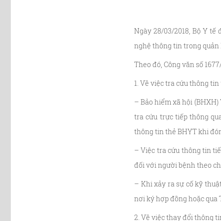
Ngày 28/03/2018, Bộ Y tế
nghệ thông tin trong quản
Theo đó, Công văn số 1677
1. Về việc tra cứu thông ti
– Bảo hiểm xã hội (BHXH) 
tra cứu trực tiếp thông q
thông tin thẻ BHYT khi đó
– Việc tra cứu thông tin 
đối với người bệnh theo 
– Khi xảy ra sự cố kỹ thu
nơi ký hợp đồng hoặc qua T
2. Về việc thay đổi thông t