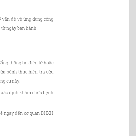
ố vấn đề về ứng dụng công
 từ ngày ban hành.
ổng thông tin điện tử hoặc
hữa bệnh thực hiện tra cứu
ng cụ này;
để xác định khám chữa bệnh
n hệ ngay đến cơ quan BHXH