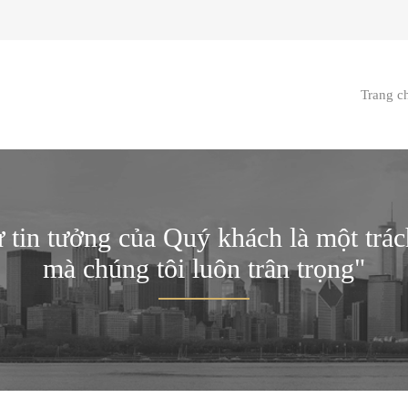
Trang c
 tin tưởng của Quý khách là một trá
mà chúng tôi luôn trân trọng"