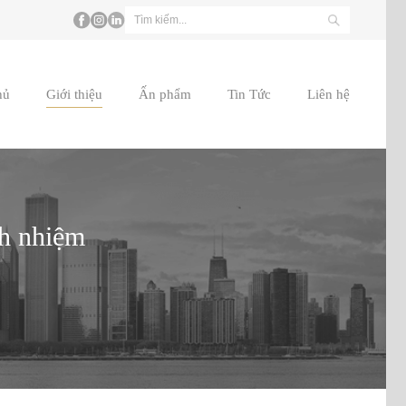
hủ
Giới thiệu
Ấn phẩm
Tin Tức
Liên hệ
ch nhiệm