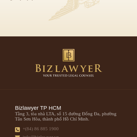
Bizlawyer TP HCM
Tầng 3, tòa nhà LTA, số 15 đường Đống Đa, phường
Tân Sơn Hòa, thành phố Hồ Chí Minh.
+(84) 86 885 1900