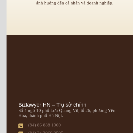
ảnh hưởng đến cá nhân và doanh nghiệp.
Bizlawyer HN – Trụ sở chính
Số 4 ngõ 10 phố Lưu Quang Vũ, tổ 26, phường Yên
Hòa, thành phố Hà Nội.
+(84) 86 888 1900