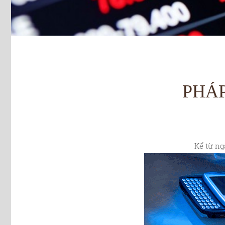
PHÁP
Kể từ ng