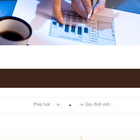
Pháp luật ...
Quy định mới...