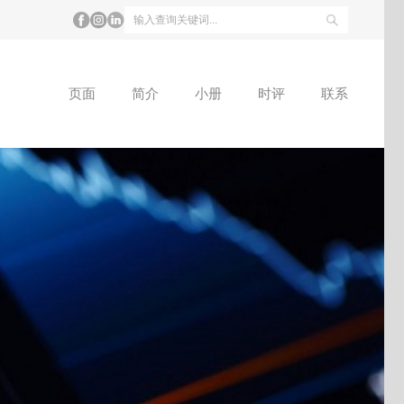
页面
简介
小册
时评
联系