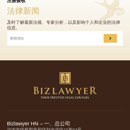
注册接收
法律新闻
及时了解最新法规、专家分析，以及影响个人和企业的法律
信息。
Bizlawyer HN – 一、总公司
河内市纸桥郡燕和坊刘光武街10巷04号。