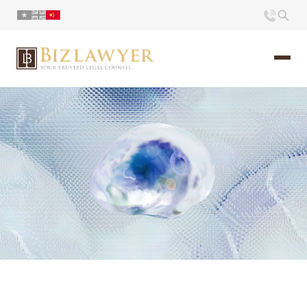
页面
简介
小册
时评
联系