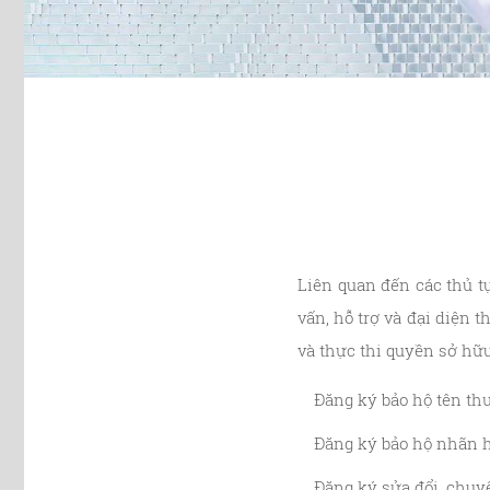
Liên quan đến các thủ t
vấn, hỗ trợ và đại diện t
và thực thi quyền sở hữu
Đăng ký bảo hộ tên th
Đăng ký bảo hộ nhãn h
Đăng ký sửa đổi, chu