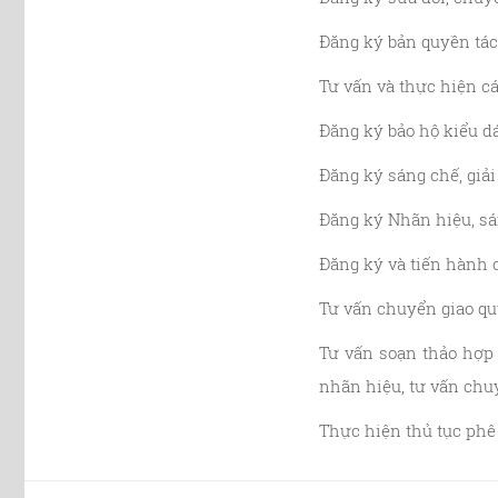
Đăng ký bản quyền tác 
Tư vấn và thực hiện 
Đăng ký bảo hộ kiểu d
Đăng ký sáng chế, giả
Đăng ký Nhãn hiệu, sá
Đăng ký và tiến hành c
Tư vấn chuyển giao qu
Tư vấn soạn thảo hợp
nhãn hiệu, tư vấn chu
Th
ực
hiện thủ tục phê