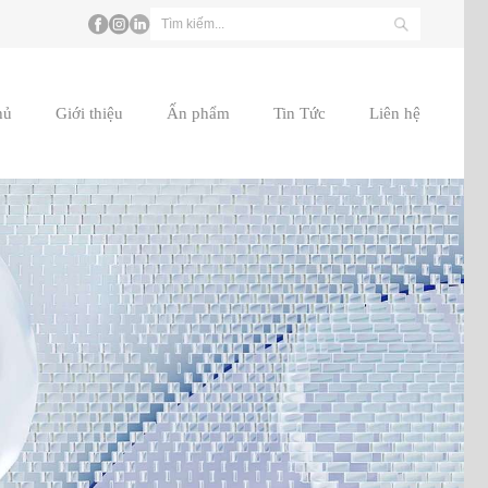
hủ
Giới thiệu
Ấn phẩm
Tin Tức
Liên hệ