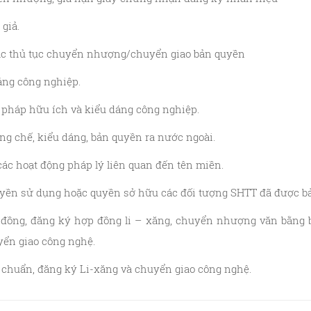
giả.
các thủ tục chuyển nhượng/chuyển giao bản quyền
áng công nghiệp.
i pháp hữu ích và kiểu dáng công nghiệp.
ng chế, kiểu dáng, bản quyền ra nước ngoài.
ác hoạt động pháp lý liên quan đến tên miền.
yền sử dụng hoặc quyền sở hữu các đối tượng SHTT đã được bả
 đồng, đăng ký hợp đồng li – xăng, chuyển nhượng văn bằng b
yển giao công nghệ.
 chuẩn, đăng ký Li-xăng và chuyển giao công nghệ.