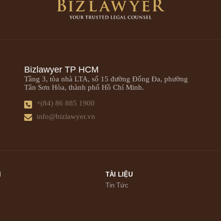
Bizlawyer TP HCM
Tầng 3, tòa nhà LTA, số 15 đường Đống Đa, phường
Tân Sơn Hòa, thành phố Hồ Chí Minh.
+(84) 86 885 1900
info@bizlawyer.vn
I
TÀI LIỆU
Tin Tức