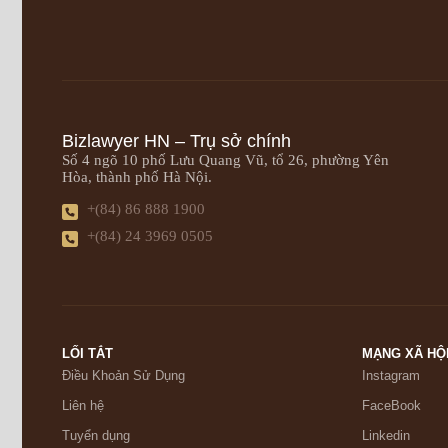
Bizlawyer HN – Trụ sở chính
Số 4 ngõ 10 phố Lưu Quang Vũ, tổ 26, phường Yên
Hòa, thành phố Hà Nội.
+(84) 86 888 1900
+(84) 24 3969 0505
LỐI TẮT
MẠNG XÃ HỘ
Điều Khoản Sử Dụng
Instagram
Liên hệ
FaceBook
Tuyển dụng
Linkedin