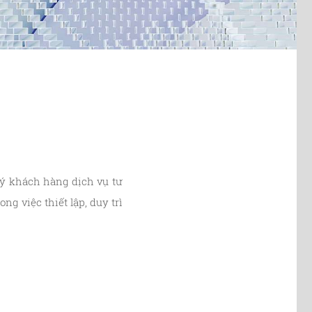
uý khách hàng dịch vụ tư
ng việc thiết lập, duy trì