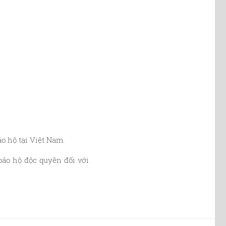
o hộ tại Việt Nam.
ảo hộ độc quyền đối với