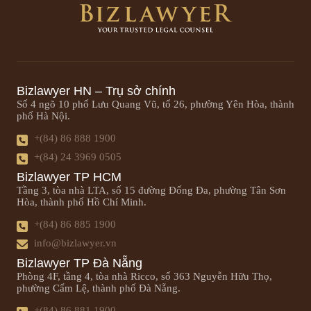
Bizlawyer HN – Trụ sở chính
Số 4 ngõ 10 phố Lưu Quang Vũ, tổ 26, phường Yên Hòa, thành
phố Hà Nội.
+(84) 86 888 1900
+(84) 24 3969 0505
Bizlawyer TP HCM
Tầng 3, tòa nhà LTA, số 15 đường Đống Đa, phường Tân Sơn
Hòa, thành phố Hồ Chí Minh.
+(84) 86 885 1900
info@bizlawyer.vn
Bizlawyer TP Đà Nẵng
Phòng 4F, tầng 4, tòa nhà Ricco, số 363 Nguyễn Hữu Thọ,
phường Cẩm Lệ, thành phố Đà Nẵng.
+(84) 86 881 1900