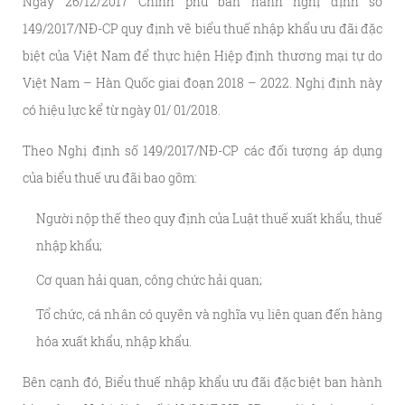
Ngày 26/12/2017 Chính phủ ban hành nghị định số
149/2017/NĐ-CP quy định về biểu thuế nhập khẩu ưu đãi đặc
biệt của Việt Nam để thực hiện Hiệp định thương mại tự do
Việt Nam – Hàn Quốc giai đoạn 2018 – 2022. Nghị định này
có hiệu lực kể từ ngày 01/ 01/2018.
Theo Nghị định số 149/2017/NĐ-CP các đối tượng áp dụng
của biểu thuế ưu đãi bao gồm:
Người nộp thế theo quy định của Luật thuế xuất khẩu, thuế
nhập khẩu;
Cơ quan hải quan, công chức hải quan;
Tổ chức, cá nhân có quyền và nghĩa vụ liên quan đến hàng
hóa xuất khẩu, nhập khẩu.
Bên cạnh đó, Biểu thuế nhập khẩu ưu đãi đặc biệt ban hành