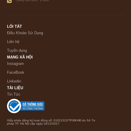
LỐI TẮT
Điều Khoản Sử Dụng
Liên hệ
Tuyển dụng
MẠNG XÃ HỘI
Instagram
FaceBook
Linkedin
TÀI LIỆU
Tin Tức
Giấy phép đăng ký hoạt động số: 01021322/TP/ĐKHĐ do Sở Tư
pháp TP. Hà Nội cấp ngày 19/12/2017