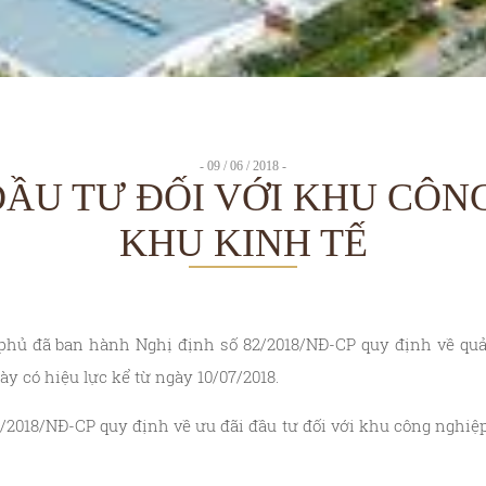
- 09 / 06 / 2018 -
ĐẦU TƯ ĐỐI VỚI KHU CÔNG
KHU KINH TẾ
 phủ đã ban hành Nghị định số 82/2018/NĐ-CP quy định về quả
ày có hiệu lực kể từ ngày 10/07/2018.
2/2018/NĐ-CP quy định về ưu đãi đầu tư đối với khu công nghiệp