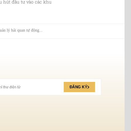
u hút đầu tư vào các khu
uản lý hải quan tự động...
ĐĂNG KÝ