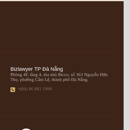
Bizlawyer TP Đà Nẵng
Phòng 4F, tầng 4, tòa nhà Ricco, số 363 Nguyễn Hữu
Thọ, phường Cẩm Lệ, thành phố Đà Nẵng.
+(84) 86 881 1900