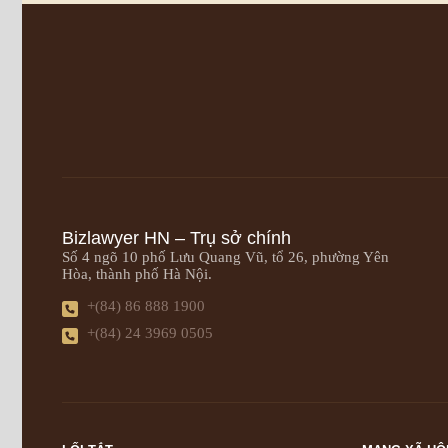
Bizlawyer HN – Trụ sở chính
Số 4 ngõ 10 phố Lưu Quang Vũ, tổ 26, phường Yên
Hòa, thành phố Hà Nội.
+(84) 86 888 1900
+(84) 24 3969 0505