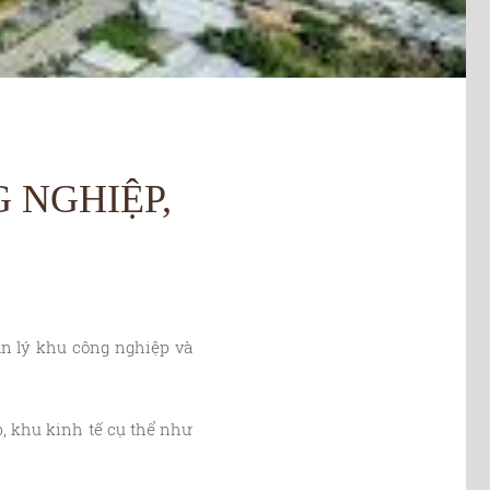
 NGHIỆP,
n lý khu công nghiệp và
, khu kinh tế cụ thể như