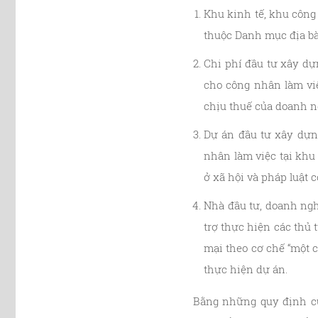
Khu kinh tế, khu công
thuộc Danh mục địa bàn
Chi phí đầu tư xây dự
cho công nhân làm việ
chịu thuế của doanh n
Dự án đầu tư xây dựng
nhân làm việc tại khu
ở xã hội và pháp luật c
Nhà đầu tư, doanh ngh
trợ thực hiện các thủ 
mại theo cơ chế “một c
thực hiện dự án.
Bằng những quy định cụ 