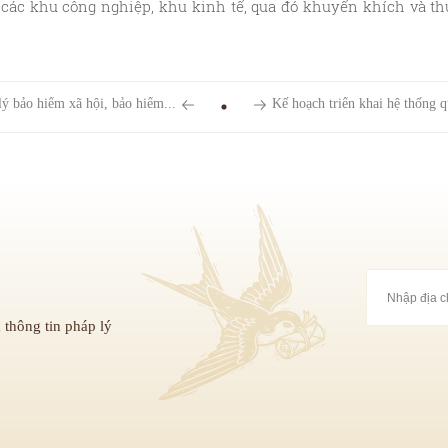
n các khu công nghiệp, khu kinh tế, qua đó khuyến khích và th
lý bảo hiểm xã hội, bảo hiểm...
Kế hoạch triển khai hệ thống q
 thông tin pháp lý