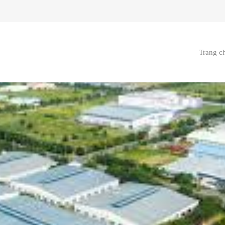
Trang c