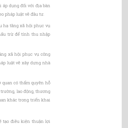
 áp dụng đối với địa bàn
o pháp luật về đầu tư.
u hạ tầng xã hội phục vụ
hấu trừ để tính thu nhập
tầng xã hội phục vụ công
háp luật về xây dựng nhà
cơ quan có thẩm quyền hỗ
 trường, lao động, thương
uan khác trong triển khai
 tạo điều kiện thuận lợi