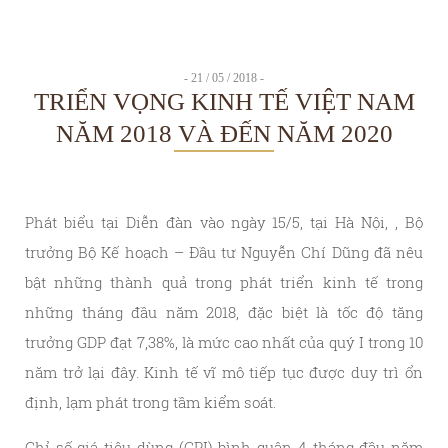
- 21 / 05 / 2018 -
TRIỂN VỌNG KINH TẾ VIỆT NAM
NĂM 2018 VÀ ĐẾN NĂM 2020
Phát biểu tại Diễn đàn vào ngày 15/5, tại Hà Nội, , Bộ
trưởng Bộ Kế hoạch – Đầu tư Nguyễn Chí Dũng đã nêu
bật những thành quả trong phát triển kinh tế trong
những tháng đầu năm 2018, đặc biệt là tốc độ tăng
trưởng GDP đạt 7,38%, là mức cao nhất của quý I trong 10
năm trở lại đây. Kinh tế vĩ mô tiếp tục được duy trì ổn
định, lạm phát trong tầm kiểm soát.
Chỉ số giá tiêu dùng (CPI) bình quân 4 tháng đầu năm