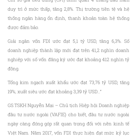
duy trì ở mức thấp, tăng 2,8%. Thị trường tiền tệ và hệ
thống ngân hàng ổn định, thanh khoản toàn hệ thống
được đảm bảo.
Giải ngân vốn FDI ước đạt 5,1 tỷ USD, tăng 6,3%. Số
doanh nghiệp thành lập mới đạt trên 41,2 nghìn doanh
nghiệp với số vốn đăng ký ước đạt khoảng 412 nghìn tỷ
đồng.
Tổng kim ngạch xuất khẩu ước đạt 73,76 tỷ USD, tăng
19%; xuất siêu ước đạt khoảng 3,39 tỷ USD…”
GS.TSKH Nguyễn Mại – Chủ tịch Hiệp hội Doanh nghiệp
đầu tư nước ngoài (VAFIE) cho biết, đầu tư nước ngoài
ngày càng đóng góp rất quan trọng đối với nền kinh tế
Việt Nam. Năm 2017, vốn FDI thực hiện đạt mức kỷ lục