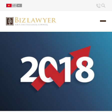
Trang chủ
Giới thiệu
Ấn phẩm
Tin Tức
Liên hệ