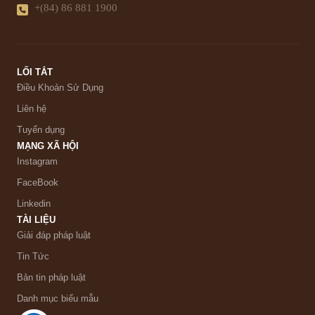
+(84) 86 881 1900
LỐI TẮT
Điều Khoản Sử Dụng
Liên hệ
Tuyển dụng
MẠNG XÃ HỘI
Instagram
FaceBook
Linkedin
TÀI LIỆU
Giải đáp pháp luật
Tin Tức
Bản tin pháp luật
Danh mục biểu mẫu