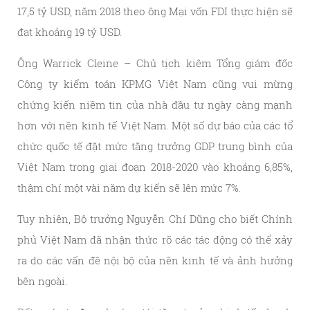
17,5 tỷ USD, năm 2018 theo ông Mại vốn FDI thực hiện sẽ
đạt khoảng 19 tỷ USD.
Ông Warrick Cleine – Chủ tịch kiêm Tổng giám đốc
Công ty kiểm toán KPMG Việt Nam cũng vui mừng
chứng kiến niềm tin của nhà đầu tư ngày càng mạnh
hơn với nền kinh tế Việt Nam. Một số dự báo của các tổ
chức quốc tế đặt mức tăng trưởng GDP trung bình của
Việt Nam trong giai đoạn 2018-2020 vào khoảng 6,85%,
thậm chí một vài năm dự kiến sẽ lên mức 7%.
Tuy nhiên, Bộ trưởng Nguyễn Chí Dũng cho biết Chính
phủ Việt Nam đã nhận thức rõ các tác động có thể xảy
ra do các vấn đề nội bộ của nền kinh tế và ảnh hưởng
bên ngoài.