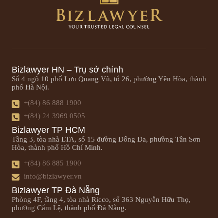
Bizlawyer HN – Trụ sở chính
Số 4 ngõ 10 phố Lưu Quang Vũ, tổ 26, phường Yên Hòa, thành
phố Hà Nội.
+(84) 86 888 1900
+(84) 24 3969 0505
Bizlawyer TP HCM
Tầng 3, tòa nhà LTA, số 15 đường Đống Đa, phường Tân Sơn
Hòa, thành phố Hồ Chí Minh.
+(84) 86 885 1900
info@bizlawyer.vn
Bizlawyer TP Đà Nẵng
Phòng 4F, tầng 4, tòa nhà Ricco, số 363 Nguyễn Hữu Thọ,
phường Cẩm Lệ, thành phố Đà Nẵng.