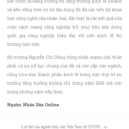
Đất nước ta đang hướng tới tăng trưởng kinh tế nhanh
và bền vững trên cơ sở tận dụng tối đa các tiến bộ khoa
học công nghệ của nhân loại, đặc biệt là các kết quả của
cuộc cách mạng công nghiệp 4.0, mục tiêu xây dựng
quốc gia công nghiệp hiện đại với nền kinh tế thị
trường tiên tiến.
Bộ trưởng Nguyễn Chí Dũng cũng nhấn mạnh cần thiết
phải có sự nỗ lực chung của tất cả các cấp các ngành,
cũng như mọi thành phần kinh tế trong việc duy trì xu
hướng tăng trưởng không chỉ trong năm 2018 mà còn
trong những năm tiếp theo.
Nguồn: Nhân Dân Online
Lợi thế của ngành thủy sản Việt Nam từ CPTPP...