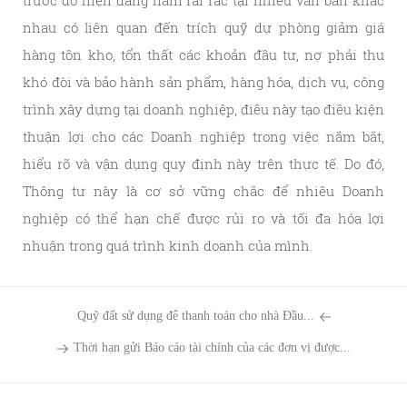
nhau có liên quan đến trích quỹ dự phòng giảm giá
hàng tồn kho, tổn thất các khoản đầu tư, nợ phải thu
khó đòi và bảo hành sản phẩm, hàng hóa, dịch vụ, công
trình xây dựng tại doanh nghiệp, điều này tạo điều kiện
thuận lợi cho các Doanh nghiệp trong việc nắm bắt,
hiểu rõ và vận dụng quy định này trên thực tế. Do đó,
Thông tư này là cơ sở vững chắc để nhiều Doanh
nghiệp có thể hạn chế được rủi ro và tối đa hóa lợi
nhuận trong quá trình kinh doanh của mình.
Quỹ đất sử dụng để thanh toán cho nhà Đầu...
Thời hạn gửi Báo cáo tài chính của các đơn vị được...