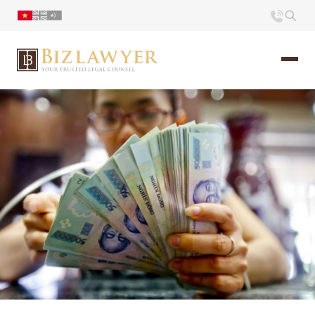
Trang chủ
Giới thiệu
Ấn phẩm
Tin Tức
Liên hệ