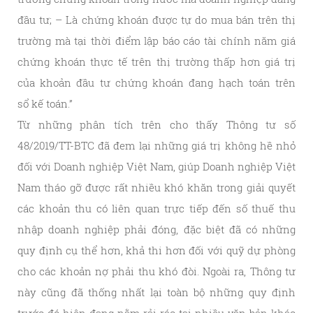
đầu tư; – Là chứng khoán được tự do mua bán trên thị
trường mà tại thời điểm lập báo cáo tài chính năm giá
chứng khoán thực tế trên thị trường thấp hơn giá trị
của khoản đầu tư chứng khoán đang hạch toán trên
sổ kế toán.”
Từ những phân tích trên cho thấy Thông tư số
48/2019/TT-BTC đã đem lại những giá trị không hề nhỏ
đối với Doanh nghiệp Việt Nam, giúp Doanh nghiệp Việt
Nam tháo gỡ được rất nhiều khó khăn trong giải quyết
các khoản thu có liên quan trực tiếp đến số thuế thu
nhập doanh nghiệp phải đóng, đặc biệt đã có những
quy định cụ thể hơn, khả thi hơn đối với quỹ dự phòng
cho các khoản nợ phải thu khó đòi. Ngoài ra, Thông tư
này cũng đã thống nhất lại toàn bộ những quy định
trước đó hiện đang nằm rải rác tại nhiều văn bản khác