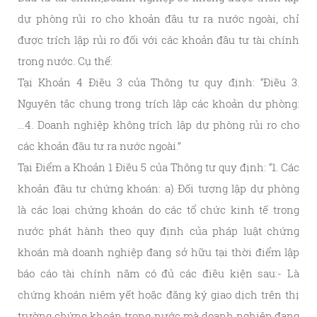
dự phòng rủi ro cho khoản đầu tư ra nước ngoài, chỉ
được trích lập rủi ro đối với các khoản đầu tư tài chính
trong nước. Cụ thể:
Tại Khoản 4 Điều 3 của Thông tư quy định: “Điều 3.
Nguyên tắc chung trong trích lập các khoản dự phòng:
…4. Doanh nghiệp không trích lập dự phòng rủi ro cho
các khoản đầu tư ra nước ngoài.”
Tại Điểm a Khoản 1 Điều 5 của Thông tư quy định: “1. Các
khoản đầu tư chứng khoán: a) Đối tượng lập dự phòng
là các loại chứng khoán do các tổ chức kinh tế trong
nước phát hành theo quy định của pháp luật chứng
khoán mà doanh nghiệp đang sở hữu tại thời điểm lập
báo cáo tài chính năm có đủ các điều kiện sau:- Là
chứng khoán niêm yết hoặc đăng ký giao dịch trên thị
trường chứng khoán trong nước mà doanh nghiệp đang