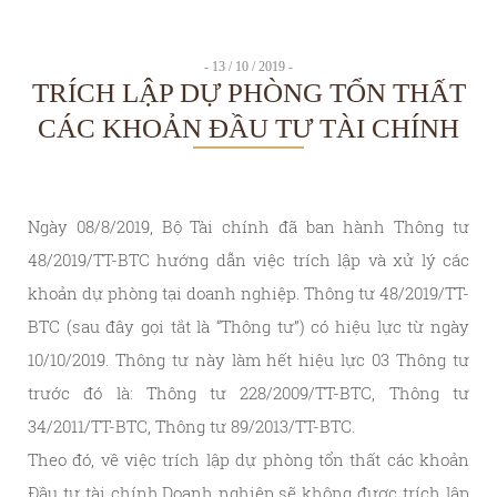
- 13 / 10 / 2019 -
TRÍCH LẬP DỰ PHÒNG TỔN THẤT
CÁC KHOẢN ĐẦU TƯ TÀI CHÍNH
Ngày 08/8/2019, Bộ Tài chính đã ban hành Thông tư
48/2019/TT-BTC hướng dẫn việc trích lập và xử lý các
khoản dự phòng tại doanh nghiệp. Thông tư 48/2019/TT-
BTC (sau đây gọi tắt là “Thông tư”) có hiệu lực từ ngày
10/10/2019. Thông tư này làm hết hiệu lực 03 Thông tư
trước đó là: Thông tư 228/2009/TT-BTC, Thông tư
34/2011/TT-BTC, Thông tư 89/2013/TT-BTC.
Theo đó, về việc trích lập dự phòng tổn thất các khoản
Đầu tư tài chính,Doanh nghiệp sẽ không được trích lập