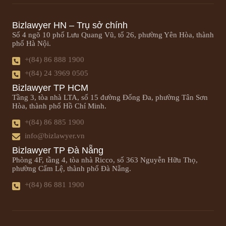
Bizlawyer HN – Trụ sở chính
Số 4 ngõ 10 phố Lưu Quang Vũ, tổ 26, phường Yên Hòa, thành
phố Hà Nội.
+(84) 86 888 1900
+(84) 24 3969 0505
Bizlawyer TP HCM
Tầng 3, tòa nhà LTA, số 15 đường Đống Đa, phường Tân Sơn
Hòa, thành phố Hồ Chí Minh.
+(84) 86 885 1900
info@bizlawyer.vn
Bizlawyer TP Đà Nẵng
Phòng 4F, tầng 4, tòa nhà Ricco, số 363 Nguyễn Hữu Thọ,
phường Cẩm Lệ, thành phố Đà Nẵng.
+(84) 86 881 1900