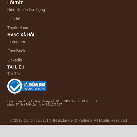
LỐI TẮT
Điều Khoản Sử Dụng
Liên hệ
Tuyển dụng
MẠNG XÃ HỘI
Instagram
FaceBook
Linkedin
TÀI LIỆU
Tin Tức
Giấy phép đăng ký hoạt động số: 01021322/TP/ĐKHĐ do Sở Tư
pháp TP. Hà Nội cấp ngày 19/12/2017
© 2018 Công Ty Luật TNHH Bizlawyer & Partners. All Rights Reserved