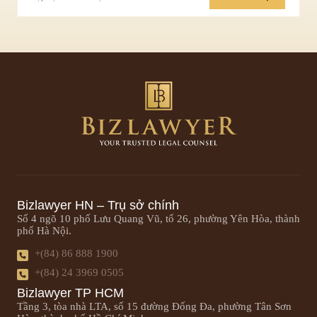
Bizlawyer HN – Trụ sở chính
Số 4 ngõ 10 phố Lưu Quang Vũ, tổ 26, phường Yên Hòa, thành
phố Hà Nội.
+(84) 86 888 1900
+(84) 24 3969 0505
Bizlawyer TP HCM
Tầng 3, tòa nhà LTA, số 15 đường Đống Đa, phường Tân Sơn