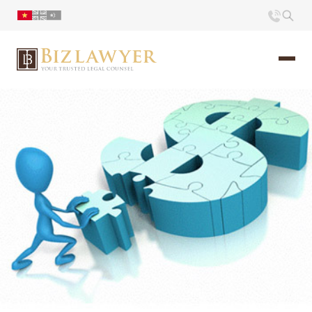
Trang chủ
Giới thiệu
Ấn phẩm
Tin Tức
Liên hệ