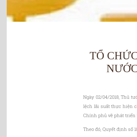
TỔ CHỨC
NƯỚC
Ngày 02/04/2018, Thủ t
lệch lãi suất thực hiện
Chính phủ về phát triển 
Theo đó, Quyết định số 