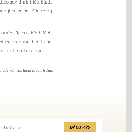
t theo quy định hiện hành
i nghèo và các đối tượng
à nước cấp bù chênh lệch
chức tín dụng, tạo thuận
ác chính sách xã hội.
 đối với mặt hàng muối, trứng...
ĐĂNG KÝ