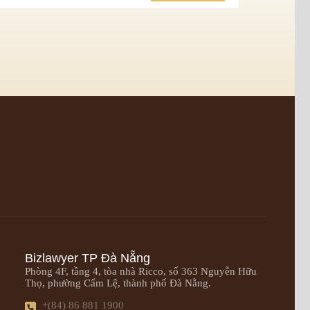
Bizlawyer TP Đà Nẵng
Phòng 4F, tầng 4, tòa nhà Ricco, số 363 Nguyễn Hữu
Thọ, phường Cẩm Lệ, thành phố Đà Nẵng.
+(84) 86 881 1900