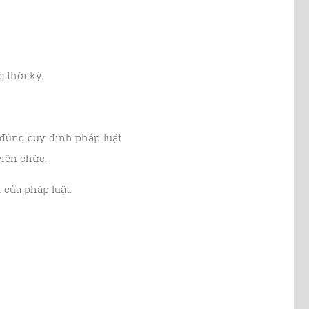
 thời kỳ.
 đúng quy định pháp luật
viên chức.
của pháp luật.