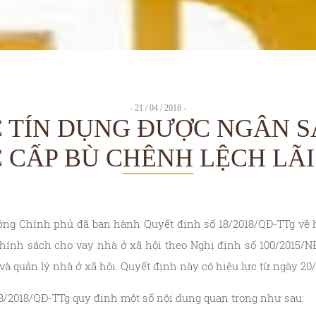
- 21 / 04 / 2018 -
 TÍN DỤNG ĐƯỢC NGÂN 
 CẤP BÙ CHÊNH LỆCH LÃI
ướng Chính phủ đã ban hành Quyết định số 18/2018/QĐ-TTg về
 chính sách cho vay nhà ở xã hội theo Nghị định số 100/2015/N
và quản lý nhà ở xã hội. Quyết định này có hiệu lực từ ngày 20/
18/2018/QĐ-TTg quy định một số nội dung quan trọng như sau: