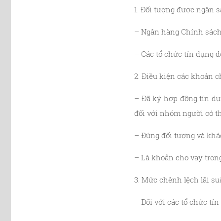
1. Đối tượng được ngân s
– Ngân hàng Chính sách 
– Các tổ chức tín dụng 
2. Điều kiện
các khoản c
– Đã ký hợp đồng tín dụ
đối với nhóm người có t
– Đúng đối tượng và khá
– Là khoản cho vay trong
3. Mức chênh lệch lãi suấ
– Đối với các tổ chức tí