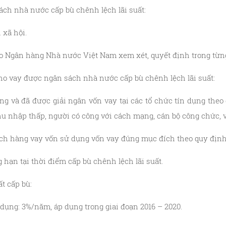
ách nhà nước cấp bù chênh lệch lãi suất:
xã hội.
do Ngân hàng Nhà nước Việt Nam xem xét, quyết định trong từng
ho vay được ngân sách nhà nước cấp bù chênh lệch lãi suất:
ng và đã được giải ngân vốn vay tại các tổ chức tín dụng theo
hu nhập thấp, người có công với cách mạng, cán bộ công chức, 
ch hàng vay vốn sử dụng vốn vay đúng mục đích theo quy định 
 hạn tại thời điểm cấp bù chênh lệch lãi suất.
t cấp bù:
n dụng: 3%/năm, áp dụng trong giai đoạn 2016 – 2020.