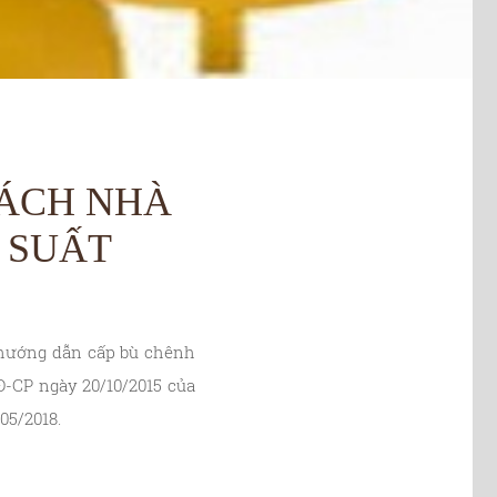
SÁCH NHÀ
 SUẤT
 hướng dẫn cấp bù chênh
Đ-CP ngày 20/10/2015 của
05/2018.