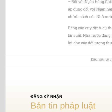
– Đối với Ngân hàng Chí
áp dụng đối với Ngân hà
chính sách của Nhà nướ
Bằng các quy định cụ th
lãi suất, Nhà nước đang
lợi cho các đối tượng th
Điều kiện về q
ĐĂNG KÝ NHẬN
Bản tin pháp luật