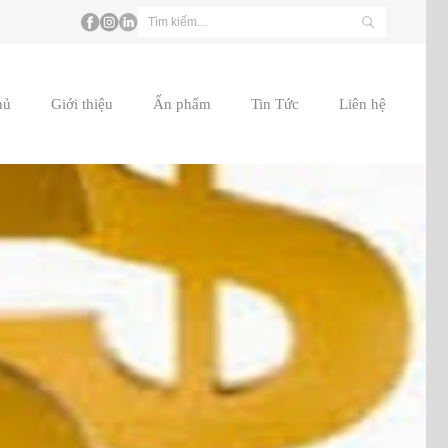
hủ
Giới thiệu
Ấn phẩm
Tin Tức
Liên hệ