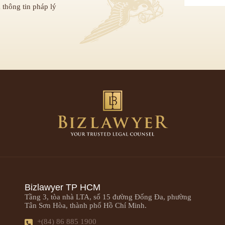
 thông tin pháp lý
Bizlawyer TP HCM
Tầng 3, tòa nhà LTA, số 15 đường Đống Đa, phường
Tân Sơn Hòa, thành phố Hồ Chí Minh.
+(84) 86 885 1900