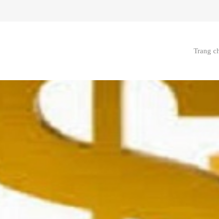
Trang c