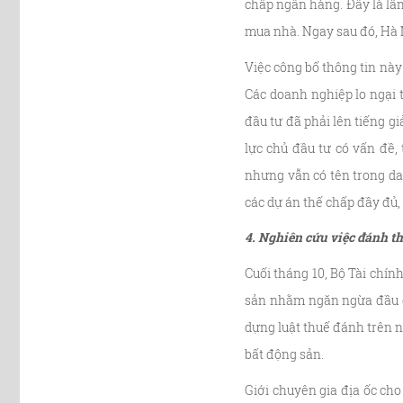
chấp ngân hàng. Đây là lần
mua nhà. Ngay sau đó, Hà 
Việc công bố thông tin này
Các doanh nghiệp lo ngại 
đầu tư đã phải lên tiếng g
lực chủ đầu tư có vấn đề,
nhưng vẫn có tên trong da
các dự án thế chấp đầy đủ,
4. Nghiên cứu việc đánh th
Cuối tháng 10, Bộ Tài chín
sản nhằm ngăn ngừa đầu cơ
dựng luật thuế đánh trên 
bất động sản.
Giới chuyên gia địa ốc cho