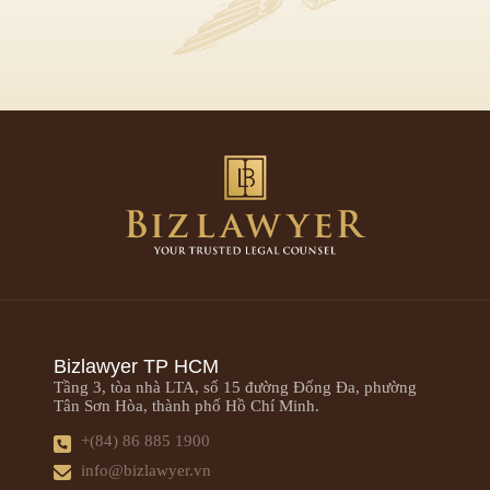
Bizlawyer TP HCM
Tầng 3, tòa nhà LTA, số 15 đường Đống Đa, phường
Tân Sơn Hòa, thành phố Hồ Chí Minh.
+(84) 86 885 1900
info@bizlawyer.vn