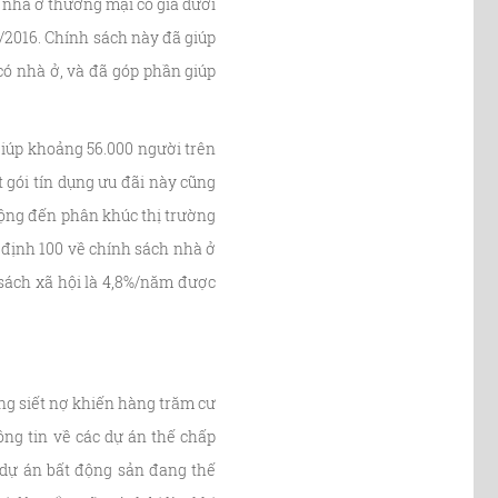
, nhà ở thương mại có giá dưới
2/2016. Chính sách này đã giúp
 có nhà ở, và đã góp phần giúp
giúp khoảng 56.000 người trên
 gói tín dụng ưu đãi này cũng
 động đến phân khúc thị trường
 định 100 về chính sách nhà ở
 sách xã hội là 4,8%/năm được
ng siết nợ khiến hàng trăm cư
ông tin về các dự án thế chấp
dự án bất động sản đang thế