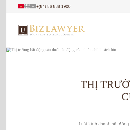
+(84) 86 888 1900
THỊ TRƯ
C
Luật kinh doanh bất động 