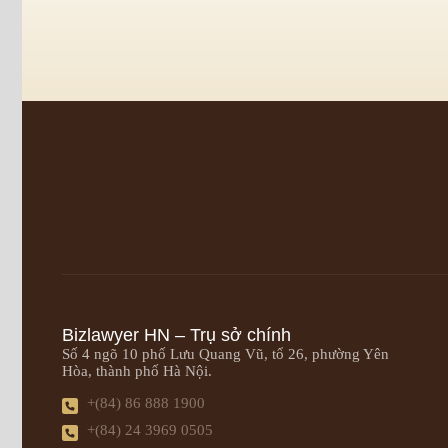
Bizlawyer HN – Trụ sở chính
Số 4 ngõ 10 phố Lưu Quang Vũ, tổ 26, phường Yên
Hòa, thành phố Hà Nội.
+(84) 86 888 1900
+(84) 24 3969 0505