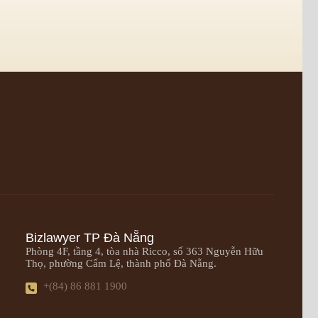
Bizlawyer TP Đà Nẵng
Phòng 4F, tầng 4, tòa nhà Ricco, số 363 Nguyễn Hữu
Thọ, phường Cẩm Lệ, thành phố Đà Nẵng.
+(84) 86 881 1900