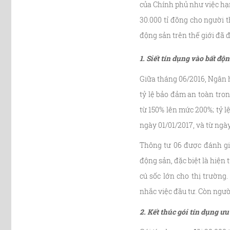
của Chính phủ như việc hạn
30.000 tỉ đồng cho người 
động sản trên thế giới đã đ
1. Siết tín dụng vào bất độ
Giữa tháng 06/2016, Ngân 
tỷ lệ bảo đảm an toàn tron
từ 150% lên mức 200%; tỷ 
ngày 01/01/2017, và từ ngà
Thông tư 06 được đánh gi
động sản, đặc biệt là hiện
cú sốc lớn cho thị trường
nhắc việc đầu tư. Còn ngườ
2. Kết thúc gói tín dụng ưu