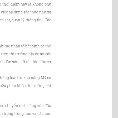
i thời điểm này là không phù
việc áp dụng sắc thuế này tại
m sát, quản lý thông tin… Các
những nhân tố bất định có thể
rên thị trường địa ốc tại các
ủa làn sóng đi tắt đón đầu cơ
không loại trừ khả năng Mỹ có
hiều phân khúc thị trường bất
 sự chuyển dịch dòng vốn đầu
ản trong trung hạn và dài hạn.