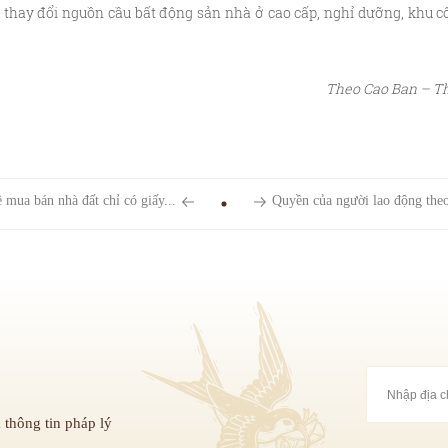
 thay đổi nguồn cầu bất động sản nhà ở cao cấp, nghỉ dưỡng, khu c
Theo Cao Ban – Th
 mua bán nhà đất chỉ có giấy...
Quyền của người lao động theo
 thông tin pháp lý