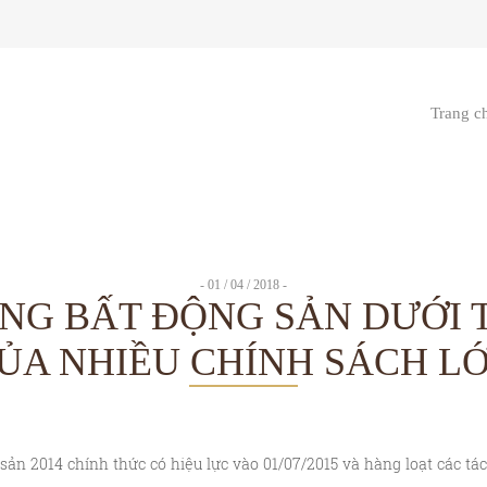
Trang c
- 01 / 04 / 2018 -
ỜNG BẤT ĐỘNG SẢN DƯỚI 
ỦA NHIỀU CHÍNH SÁCH L
sản 2014 chính thức có hiệu lực vào 01/07/2015 và hàng loạt các tá