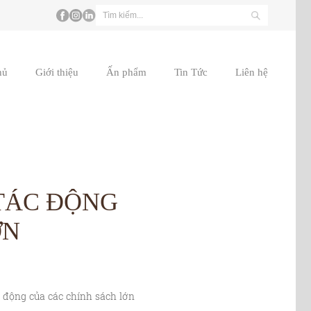
hủ
Giới thiệu
Ấn phẩm
Tin Tức
Liên hệ
TÁC ĐỘNG
ỚN
c động của các chính sách lớn