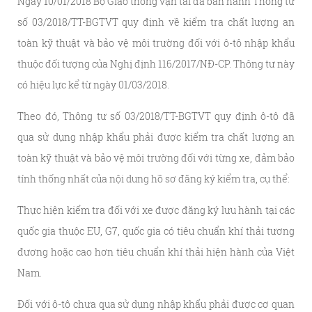
Ngày 10/01/2018 Bộ Giao thông vận tải đã ban hành Thông tư
số 03/2018/TT-BGTVT quy định về kiểm tra chất lượng an
toàn kỹ thuật và bảo vệ môi trường đối với ô-tô nhập khẩu
thuộc đối tượng của Nghị định 116/2017/NĐ-CP. Thông tư này
có hiệu lực kể từ ngày 01/03/2018.
Theo đó, Thông tư số 03/2018/TT-BGTVT quy định ô-tô đã
qua sử dụng nhập khẩu phải được kiểm tra chất lượng an
toàn kỹ thuật và bảo vệ môi trường đối với từng xe, đảm bảo
tính thống nhất của nội dung hồ sơ đăng ký kiểm tra, cụ thể:
Thực hiện kiểm tra đối với xe được đăng ký lưu hành tại các
quốc gia thuộc EU, G7, quốc gia có tiêu chuẩn khí thải tương
đương hoặc cao hơn tiêu chuẩn khí thải hiện hành của Việt
Nam.
Đối với ô-tô chưa qua sử dụng nhập khẩu phải được cơ quan