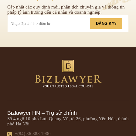
Cập nhật các quy định mới, phân tích chuyên gia và thông tin
pháp lý ảnh hưởng đến cá nhân và doanh nghiệp.
ĐĂNG KÝ
Bizlawyer HN – Trụ sở chính
Số 4 ngõ 10 phố Lưu Quang Vũ, tổ 26, phường Yên Hòa, thành
phố Hà Nội.
+(84) 86 888 1900