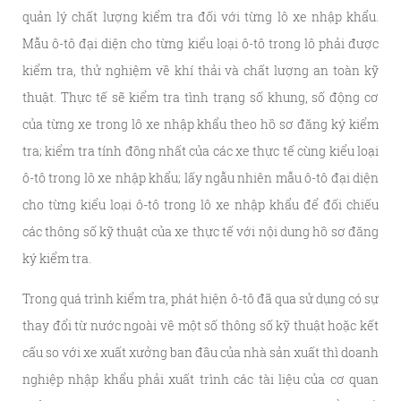
quản lý chất lượng kiểm tra đối với từng lô xe nhập khẩu.
Mẫu ô-tô đại diện cho từng kiểu loại ô-tô trong lô phải được
kiểm tra, thử nghiệm về khí thải và chất lượng an toàn kỹ
thuật. Thực tế sẽ kiểm tra tình trạng số khung, số động cơ
của từng xe trong lô xe nhập khẩu theo hồ sơ đăng ký kiểm
tra; kiểm tra tính đồng nhất của các xe thực tế cùng kiểu loại
ô-tô trong lô xe nhập khẩu; lấy ngẫu nhiên mẫu ô-tô đại diện
cho từng kiểu loại ô-tô trong lô xe nhập khẩu để đối chiếu
các thông số kỹ thuật của xe thực tế với nội dung hồ sơ đăng
ký kiểm tra.
Trong quá trình kiểm tra, phát hiện ô-tô đã qua sử dụng có sự
thay đổi từ nước ngoài về một số thông số kỹ thuật hoặc kết
cấu so với xe xuất xưởng ban đầu của nhà sản xuất thì doanh
nghiệp nhập khẩu phải xuất trình các tài liệu của cơ quan