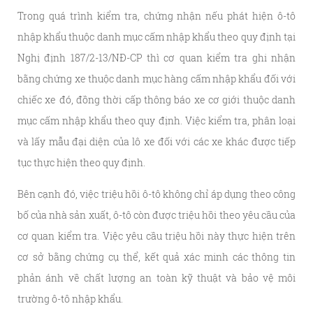
Trong quá trình kiểm tra, chứng nhận nếu phát hiện ô-tô
nhập khẩu thuộc danh mục cấm nhập khẩu theo quy định tại
Nghị định 187/2-13/NĐ-CP thì cơ quan kiểm tra ghi nhận
bằng chứng xe thuộc danh mục hàng cấm nhập khẩu đối với
chiếc xe đó, đồng thời cấp thông báo xe cơ giới thuộc danh
mục cấm nhập khẩu theo quy định. Việc kiểm tra, phân loại
và lấy mẫu đại diện của lô xe đối với các xe khác được tiếp
tục thực hiện theo quy định.
Bên cạnh đó, việc triệu hồi ô-tô không chỉ áp dụng theo công
bố của nhà sản xuất, ô-tô còn được triệu hồi theo yêu cầu của
cơ quan kiểm tra. Việc yêu cầu triệu hồi này thực hiện trên
cơ sở bằng chứng cụ thể, kết quả xác minh các thông tin
phản ánh về chất lượng an toàn kỹ thuật và bảo vệ môi
trường ô-tô nhập khẩu.