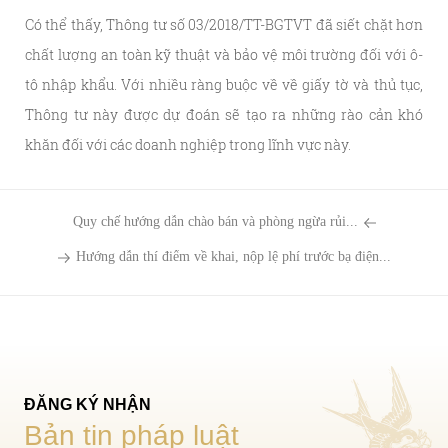
Có thể thấy, Thông tư số 03/2018/TT-BGTVT đã siết chặt hơn
chất lượng an toàn kỹ thuật và bảo vệ môi trường đối với ô-
tô nhập khẩu. Với nhiều ràng buộc về về giấy tờ và thủ tục,
Thông tư này được dự đoán sẽ tạo ra những rào cản khó
khăn đối với các doanh nghiệp trong lĩnh vực này.
Quy chế hướng dẫn chào bán và phòng ngừa rủi...
Hướng dẫn thí điểm về khai, nộp lệ phí trước bạ điện...
ĐĂNG KÝ NHẬN
Bản tin pháp luật