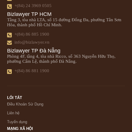
+(84) 24 3969 0505
Bizlawyer TP HCM
Tầng 3, tòa nhà LTA, số 15 đường Đống Đa, phường Tân Sơn
Hòa, thành phố Hồ Chí Minh.
+(84) 86 885 1900
info@bizlawyer.vn
Bizlawyer TP Đà Nẵng
Phòng 4F, tầng 4, tòa nhà Ricco, số 363 Nguyễn Hữu Thọ,
phường Cẩm Lệ, thành phố Đà Nẵng.
+(84) 86 881 1900
LỐI TẮT
Điều Khoản Sử Dụng
Liên hệ
Tuyển dụng
MẠNG XÃ HỘI