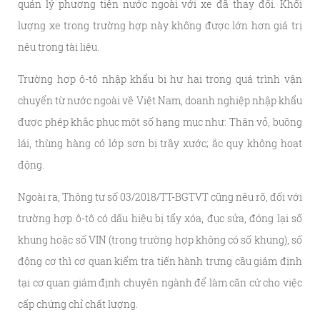
quản lý phương tiện nước ngoài với xe đã thay đổi. Khối
lượng xe trong trường hợp này không được lớn hơn giá trị
nêu trong tài liệu.
Trường hợp ô-tô nhập khẩu bị hư hại trong quá trình vận
chuyển từ nước ngoài về Việt Nam, doanh nghiệp nhập khẩu
được phép khắc phục một số hạng mục như: Thân vỏ, buồng
lái, thùng hàng có lớp sơn bị trầy xước; ắc quy không hoạt
động.
Ngoài ra, Thông tư số 03/2018/TT-BGTVT cũng nêu rõ, đối với
trường hợp ô-tô có dấu hiệu bị tẩy xóa, đục sửa, đóng lại số
khung hoặc số VIN (trong trường hợp không có số khung), số
động cơ thì cơ quan kiểm tra tiến hành trưng cầu giám định
tại cơ quan giám định chuyên ngành để làm căn cứ cho việc
cấp chứng chỉ chất lượng.