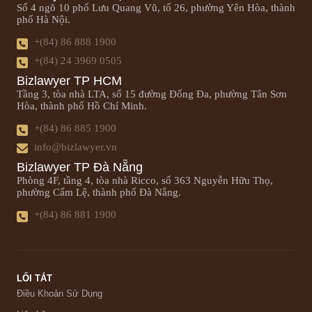
Số 4 ngõ 10 phố Lưu Quang Vũ, tổ 26, phường Yên Hòa, thành
phố Hà Nội.
+(84) 86 888 1900
+(84) 24 3969 0505
Bizlawyer TP HCM
Tầng 3, tòa nhà LTA, số 15 đường Đống Đa, phường Tân Sơn
Hòa, thành phố Hồ Chí Minh.
+(84) 86 885 1900
info@bizlawyer.vn
Bizlawyer TP Đà Nẵng
Phòng 4F, tầng 4, tòa nhà Ricco, số 363 Nguyễn Hữu Thọ,
phường Cẩm Lệ, thành phố Đà Nẵng.
+(84) 86 881 1900
LỐI TẮT
Điều Khoản Sử Dụng