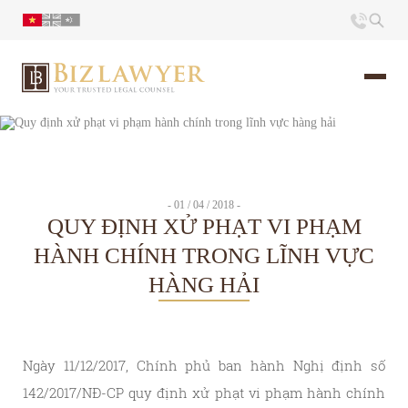
Trang chủ
Giới thiệu
- 01 / 04 / 2018 -
QUY ĐỊNH XỬ PHẠT VI PHẠM
Ấn phẩm
HÀNH CHÍNH TRONG LĨNH VỰC
HÀNG HẢI
Tin Tức
Liên hệ
Ngày 11/12/2017, Chính phủ ban hành Nghị định số
142/2017/NĐ-CP quy định xử phạt vi phạm hành chính