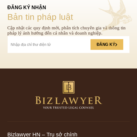
ĐĂNG KÝ NHẬN
Bản tin pháp luật
Cập nhật các quy định mới, phân tích chuyên gia và thông tin
pháp lý ảnh hưởng đến cá nhân và doanh nghiệp.
ĐĂNG KÝ
Bizlawyer HN – Trụ sở chính