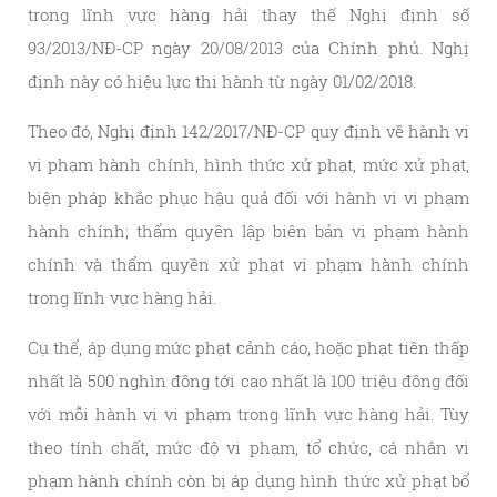
trong lĩnh vực hàng hải thay thế Nghị định số
93/2013/NĐ-CP ngày 20/08/2013 của Chính phủ. Nghị
định này có hiệu lực thi hành từ ngày 01/02/2018.
Theo đó, Nghị định 142/2017/NĐ-CP quy định về hành vi
vi phạm hành chính, hình thức xử phạt, mức xử phạt,
biện pháp khắc phục hậu quả đối với hành vi vi phạm
hành chính; thẩm quyền lập biên bản vi phạm hành
chính và thẩm quyền xử phạt vi phạm hành chính
trong lĩnh vực hàng hải.
Cụ thể, áp dụng mức phạt cảnh cáo, hoặc phạt tiền thấp
nhất là 500 nghìn đồng tới cao nhất là 100 triệu đồng đối
với mỗi hành vi vi phạm trong lĩnh vực hàng hải. Tùy
theo tính chất, mức độ vi phạm, tổ chức, cá nhân vi
phạm hành chính còn bị áp dụng hình thức xử phạt bổ