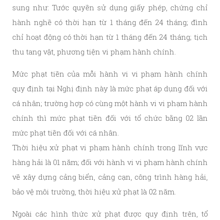
sung như: Tước quyền sử dụng giấy phép, chứng chỉ
hành nghề có thời hạn từ 1 tháng đến 24 tháng; đình
chỉ hoạt động có thời hạn từ 1 tháng đến 24 tháng; tịch
thu tang vật, phương tiện vi phạm hành chính.
Mức phạt tiền của mỗi hành vi vi phạm hành chính
quy định tại Nghị định này là mức phạt áp dụng đối với
cá nhân; trường hợp có cùng một hành vi vi phạm hành
chính thì mức phạt tiền đối với tổ chức bằng 02 lần
mức phạt tiền đối với cá nhân.
Thời hiệu xử phạt vi phạm hành chính trong lĩnh vực
hàng hải là 01 năm; đối với hành vi vi phạm hành chính
về xây dựng cảng biển, cảng cạn, công trình hàng hải,
bảo vệ môi trường, thời hiệu xử phạt là 02 năm.
Ngoài các hình thức xử phạt được quy định trên, tổ