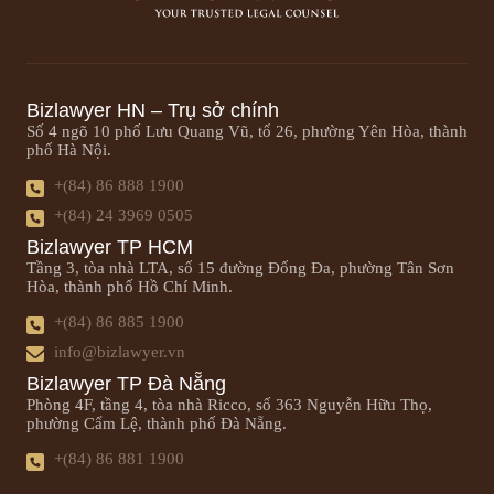
Bizlawyer HN – Trụ sở chính
Số 4 ngõ 10 phố Lưu Quang Vũ, tổ 26, phường Yên Hòa, thành
phố Hà Nội.
+(84) 86 888 1900
+(84) 24 3969 0505
Bizlawyer TP HCM
Tầng 3, tòa nhà LTA, số 15 đường Đống Đa, phường Tân Sơn
Hòa, thành phố Hồ Chí Minh.
+(84) 86 885 1900
info@bizlawyer.vn
Bizlawyer TP Đà Nẵng
Phòng 4F, tầng 4, tòa nhà Ricco, số 363 Nguyễn Hữu Thọ,
phường Cẩm Lệ, thành phố Đà Nẵng.
+(84) 86 881 1900