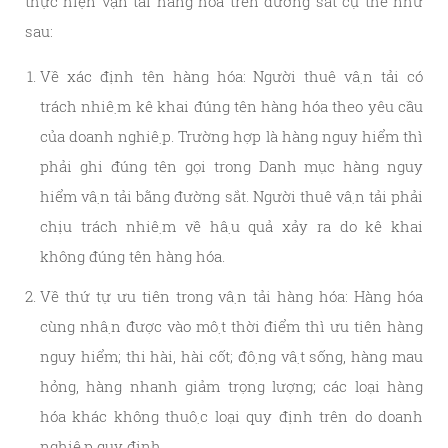
thực hiện vận tải hàng hóa trên đường sắt cụ thể như
sau:
Về xác định tên hàng hóa: Người thuê vận tải có
trách nhiệm kê khai đúng tên hàng hóa theo yêu cầu
của doanh nghiệp. Trường hợp là hàng nguy hiểm thì
phải ghi đúng tên gọi trong Danh mục hàng nguy
hiểm vận tải bằng đường sắt. Người thuê vận tải phải
chịu trách nhiệm về hậu quả xảy ra do kê khai
không đúng tên hàng hóa.
Về thứ tự ưu tiên trong vận tải hàng hóa: Hàng hóa
cùng nhận được vào một thời điểm thì ưu tiên hàng
nguy hiểm; thi hài, hài cốt; động vật sống, hàng mau
hỏng, hàng nhanh giảm trọng lượng; các loại hàng
hóa khác không thuộc loại quy định trên do doanh
nghiệp quy định.