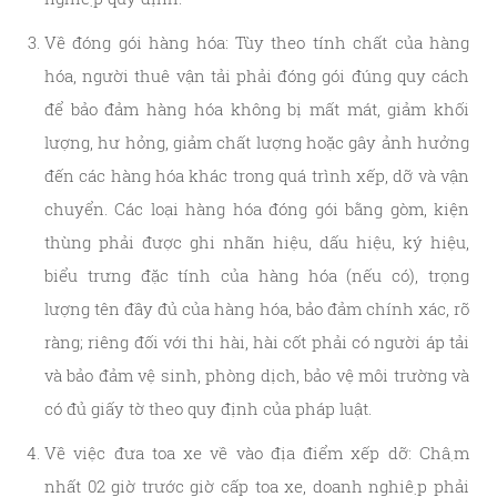
Về đóng gói hàng hóa: Tùy theo tính chất của hàng
hóa, người thuê vận tải phải đóng gói đúng quy cách
để bảo đảm hàng hóa không bị mất mát, giảm khối
lượng, hư hỏng, giảm chất lượng hoặc gây ảnh hưởng
đến các hàng hóa khác trong quá trình xếp, dỡ và vận
chuyển. Các loại hàng hóa đóng gói bằng gòm, kiện
thùng phải được ghi nhãn hiệu, dấu hiệu, ký hiệu,
biểu trưng đặc tính của hàng hóa (nếu có), trọng
lượng tên đầy đủ của hàng hóa, bảo đảm chính xác, rõ
ràng; riêng đối với thi hài, hài cốt phải có người áp tải
và bảo đảm vệ sinh, phòng dịch, bảo vệ môi trường và
có đủ giấy tờ theo quy định của pháp luật.
Về việc đưa toa xe về vào địa điểm xếp dỡ: Chậm
nhất 02 giờ trước giờ cấp toa xe, doanh nghiệp phải