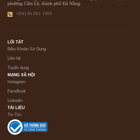
phường Cẩm Lệ, thành phố Đà Nẵng.
+(84) 86 881 1900
LỐI TẮT
Điều Khoản Sử Dụng
Liên hệ
Tuyển dụng
MẠNG XÃ HỘI
Instagram
FaceBook
Linkedin
TÀI LIỆU
Tin Tức