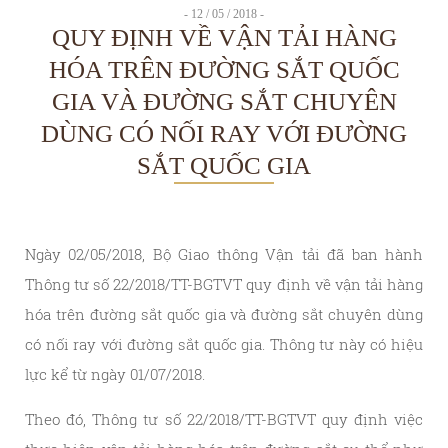
- 12 / 05 / 2018 -
QUY ĐỊNH VỀ VẬN TẢI HÀNG
HÓA TRÊN ĐƯỜNG SẮT QUỐC
GIA VÀ ĐƯỜNG SẮT CHUYÊN
DÙNG CÓ NỐI RAY VỚI ĐƯỜNG
SẮT QUỐC GIA
Ngày 02/05/2018, Bộ Giao thông Vận tải đã ban hành
Thông tư số 22/2018/TT-BGTVT quy định về vận tải hàng
hóa trên đường sắt quốc gia và đường sắt chuyên dùng
có nối ray với đường sắt quốc gia. Thông tư này có hiệu
lực kể từ ngày 01/07/2018.
Theo đó, Thông tư số 22/2018/TT-BGTVT quy định việc