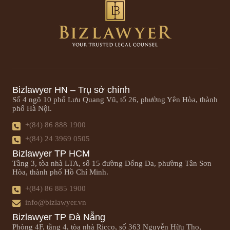
Bizlawyer HN – Trụ sở chính
Số 4 ngõ 10 phố Lưu Quang Vũ, tổ 26, phường Yên Hòa, thành
phố Hà Nội.
+(84) 86 888 1900
+(84) 24 3969 0505
Bizlawyer TP HCM
Tầng 3, tòa nhà LTA, số 15 đường Đống Đa, phường Tân Sơn
Hòa, thành phố Hồ Chí Minh.
+(84) 86 885 1900
info@bizlawyer.vn
Bizlawyer TP Đà Nẵng
Phòng 4F, tầng 4, tòa nhà Ricco, số 363 Nguyễn Hữu Thọ,