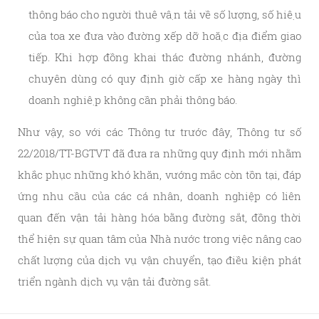
thông báo cho người thuê vận tải về số lượng, số hiệu
của toa xe đưa vào đường xếp dỡ hoặc địa điểm giao
tiếp. Khi hợp đồng khai thác đường nhánh, đường
chuyên dùng có quy định giờ cấp xe hàng ngày thì
doanh nghiệp không cần phải thông báo.
Như vậy, so với các Thông tư trước đây, Thông tư số
22/2018/TT-BGTVT đã đưa ra những quy định mới nhằm
khắc phục những khó khăn, vướng mắc còn tồn tại, đáp
ứng nhu cầu của các cá nhân, doanh nghiệp có liên
quan đến vận tải hàng hóa bằng đường sắt, đồng thời
thể hiện sự quan tâm của Nhà nước trong việc nâng cao
chất lượng của dịch vụ vận chuyển, tạo điều kiện phát
triển ngành dịch vụ vận tải đường sắt.