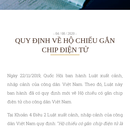
- 04 / 08 / 2020 -
QUY ĐỊNH VỀ HỘ CHIẾU GẮN
CHIP ĐIỆN TỬ
Ngày 22/11/2019, Quốc Hội ban hành Luật xuất cảnh,
nhập cảnh của công dân Việt Nam. Theo đó, Luật này
ban hành đã có quy định mới về Hộ chiếu có gắn chip
điện tử cho công dân Việt Nam.
Tại Khoản 4 Điều 2 Luật xuất cảnh, nhập cảnh của công
dân Việt Nam quy định: “
Hộ chiếu có gắn chíp điện tử là