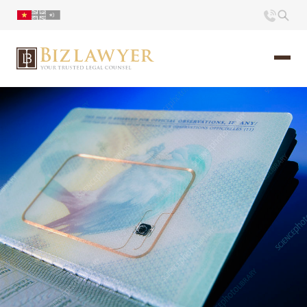
Trang chủ
Giới thiệu
Ấn phẩm
Tin Tức
Liên hệ