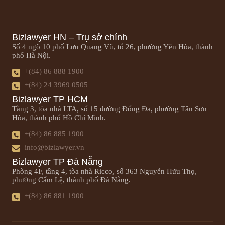
Bizlawyer HN – Trụ sở chính
Số 4 ngõ 10 phố Lưu Quang Vũ, tổ 26, phường Yên Hòa, thành
phố Hà Nội.
+(84) 86 888 1900
+(84) 24 3969 0505
Bizlawyer TP HCM
Tầng 3, tòa nhà LTA, số 15 đường Đống Đa, phường Tân Sơn
Hòa, thành phố Hồ Chí Minh.
+(84) 86 885 1900
info@bizlawyer.vn
Bizlawyer TP Đà Nẵng
Phòng 4F, tầng 4, tòa nhà Ricco, số 363 Nguyễn Hữu Thọ,
phường Cẩm Lệ, thành phố Đà Nẵng.
+(84) 86 881 1900