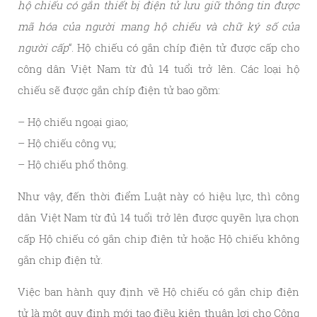
hộ chiếu có gắn thiết bị điện tử lưu giữ thông tin được
mã hóa của người mang hộ chiếu và chữ ký số của
người cấp
“. Hộ chiếu có gắn chíp điện tử được cấp cho
công dân Việt Nam từ đủ 14 tuổi trở lên. Các loại hộ
chiếu sẽ được gắn chíp điện tử bao gồm:
– Hộ chiếu ngoại giao;
– Hộ chiếu công vụ;
– Hộ chiếu phổ thông.
Như vậy, đến thời điểm Luật này có hiệu lực, thì công
dân Việt Nam từ đủ 14 tuổi trở lên được quyền lựa chọn
cấp Hộ chiếu có gắn chip điện tử hoặc Hộ chiếu không
gắn chip điện tử.
Việc ban hành quy định về Hộ chiếu có gắn chip điện
tử là một quy định mới tạo điều kiện thuận lợi cho Công