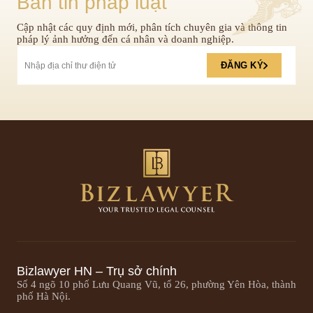
Bản tin pháp luật
Cập nhật các quy định mới, phân tích chuyên gia và thông tin
pháp lý ảnh hưởng đến cá nhân và doanh nghiệp.
ĐĂNG KÝ
Bizlawyer HN – Trụ sở chính
Số 4 ngõ 10 phố Lưu Quang Vũ, tổ 26, phường Yên Hòa, thành
phố Hà Nội.