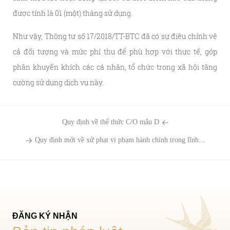
được tính là 01 (một) tháng sử dụng.
Như vậy, Thông tư số 17/2018/TT-BTC đã có sự điều chỉnh về
cả đối tượng và mức phí thu để phù hợp với thực tế, góp
phần khuyến khích các cá nhân, tổ chức trong xã hội tăng
cường sử dụng dịch vụ này.
Quy định về thể thức C/O mẫu D
Quy định mới về xử phạt vi phạm hành chính trong lĩnh...
ĐĂNG KÝ NHẬN