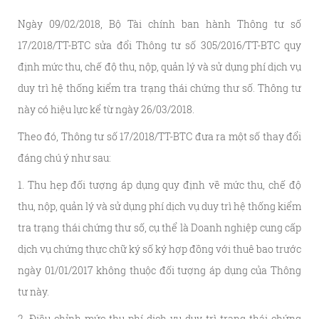
Ngày 09/02/2018, Bộ Tài chính ban hành Thông tư số
17/2018/TT-BTC sửa đổi Thông tư số 305/2016/TT-BTC quy
định mức thu, chế độ thu, nộp, quản lý và sử dụng phí dịch vụ
duy trì hệ thống kiểm tra trạng thái chứng thư số. Thông tư
này có hiệu lực kể từ ngày 26/03/2018.
Theo đó, Thông tư số 17/2018/TT-BTC đưa ra một số thay đổi
đáng chú ý như sau:
1. Thu hẹp đối tượng áp dụng quy định về mức thu, chế độ
thu, nộp, quản lý và sử dụng phí dịch vụ duy trì hệ thống kiểm
tra trạng thái chứng thư số, cụ thể là Doanh nghiệp cung cấp
dịch vụ chứng thực chữ ký số ký hợp đồng với thuê bao trước
ngày 01/01/2017 không thuộc đối tượng áp dụng của Thông
tư này.
2. Điều chỉnh mức thu phí dịch vụ duy trì trạng thái chứng