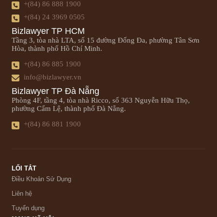
+(84) 86 888 1900
+(84) 24 3969 0505
Bizlawyer TP HCM
Tầng 3, tòa nhà LTA, số 15 đường Đống Đa, phường Tân Sơn
Hòa, thành phố Hồ Chí Minh.
+(84) 86 885 1900
info@bizlawyer.vn
Bizlawyer TP Đà Nẵng
Phòng 4F, tầng 4, tòa nhà Ricco, số 363 Nguyễn Hữu Thọ,
phường Cẩm Lệ, thành phố Đà Nẵng.
+(84) 86 881 1900
LỐI TẮT
Điều Khoản Sử Dụng
Liên hệ
Tuyển dụng