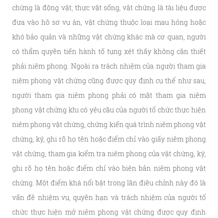
chứng là động vật, thực vật sống, vật chứng là tài liệu được
đưa vào hồ sơ vụ án, vật chứng thuộc loại mau hỏng hoặc
khó bảo quản và những vật chứng khác mà cơ quan, người
có thẩm quyền tiến hành tố tụng xét thấy không cần thiết
phải niêm phong. Ngoài ra trách nhiệm của người tham gia
niêm phong vật chứng cũng được quy định cụ thể như sau,
người tham gia niêm phong phải có mặt tham gia niêm
phong vật chứng khi có yêu cầu của người tổ chức thực hiện
niêm phong vật chứng, chứng kiến quá trình niêm phong vật
chứng, ký, ghi rõ họ tên hoặc điểm chỉ vào giấy niêm phong
vật chứng, tham gia kiểm tra niêm phong của vật chứng, ký,
ghi rõ họ tên hoặc điểm chỉ vào biên bản niêm phong vật
chứng. Một điểm khá nổi bật trong lần điều chỉnh này đó là
vấn đề nhiệm vụ, quyền hạn và trách nhiệm của người tổ
chức thực hiện mở niêm phong vật chứng được quy định