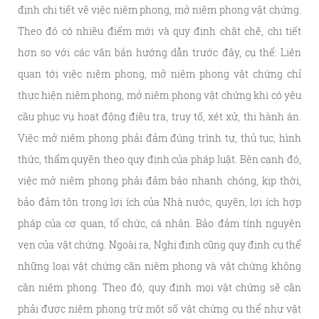
định chi tiết về việc niêm phong, mở niêm phong vật chứng.
Theo đó có nhiều điểm mới và quy định chặt chẽ, chi tiết
hơn so với các văn bản hướng dẫn trước đây, cụ thể: Liên
quan tới việc niêm phong, mở niêm phong vật chứng chỉ
thực hiện niêm phong, mở niêm phong vật chứng khi có yêu
cầu phục vụ hoạt động điều tra, truy tố, xét xử, thi hành án.
Việc mở niêm phong phải đảm đúng trình tự, thủ tục, hình
thức, thẩm quyền theo quy định của pháp luật. Bên cạnh đó,
việc mở niêm phong phải đảm bảo nhanh chóng, kịp thời,
bảo đảm tôn trọng lợi ích của Nhà nước, quyền, lợi ích hợp
pháp của cơ quan, tổ chức, cá nhân. Bảo đảm tính nguyên
vẹn của vật chứng. Ngoài ra, Nghị định cũng quy định cụ thể
những loại vật chứng cần niêm phong và vật chứng không
cần niêm phong. Theo đó, quy định mọi vật chứng sẽ cần
phải được niêm phong trừ một số vật chứng cụ thể như vật