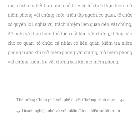
một cách chi tiết hơn như chủ trì việc tổ chức thực hiện mở
niêm phong vật chứng, mời, triệu tập người, cơ quan, tổ chức
có quyền lợi, nghĩa vụ, trách nhiệm liên quan đến vật chứng,
đề nghị và thực hiện thủ tục xuất kho vật chứng, thông báo
cho cơ quan, tổ chức, cá nhân có liên quan, kiểm tra niêm
phong trước khi mở niêm phong vật chứng, mở niêm phong
vật chứng, kiểm tra vật chứng sau khi mở niêm phong.
Thủ tướng Chính phủ vừa phê duyệt Chương trình mục...
Doanh nghiệp nhỏ và vừa nhận được nhiều sự hỗ trợ từ...