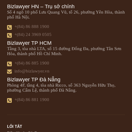
Bizlawyer HN – Trụ sở chính
Số 4 ngõ 10 phố Lưu Quang Vũ, tổ 26, phường Yên Hòa, thành
phố Hà Nội.
+(84) 86 888 1900
+(84) 24 3969 0505
Bizlawyer TP HCM
Tầng 3, tòa nhà LTA, số 15 đường Đống Đa, phường Tân Sơn
Hòa, thành phố Hồ Chí Minh.
+(84) 86 885 1900
info@bizlawyer.vn
Bizlawyer TP Đà Nẵng
Phòng 4F, tầng 4, tòa nhà Ricco, số 363 Nguyễn Hữu Thọ,
phường Cẩm Lệ, thành phố Đà Nẵng.
+(84) 86 881 1900
LỐI TẮT