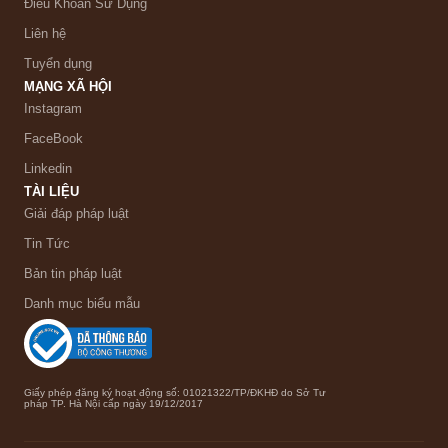
Điều Khoản Sử Dụng
Liên hệ
Tuyển dụng
MẠNG XÃ HỘI
Instagram
FaceBook
Linkedin
TÀI LIỆU
Giải đáp pháp luật
Tin Tức
Bản tin pháp luật
Danh mục biểu mẫu
Giấy phép đăng ký hoạt động số: 01021322/TP/ĐKHĐ do Sở Tư
pháp TP. Hà Nội cấp ngày 19/12/2017