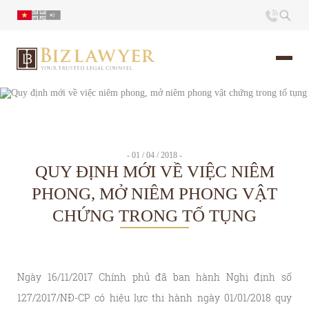
Trang chủ
Giới thiệu
- 01 / 04 / 2018 -
QUY ĐỊNH MỚI VỀ VIỆC NIÊM
Ấn phẩm
PHONG, MỞ NIÊM PHONG VẬT
CHỨNG TRONG TỐ TỤNG
Tin Tức
Liên hệ
Ngày 16/11/2017 Chính phủ đã ban hành Nghị định số
127/2017/NĐ-CP có hiệu lực thi hành ngày 01/01/2018 quy