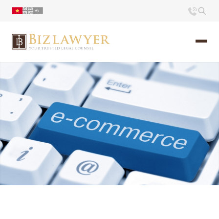
Trang chủ
Giới thiệu
Ấn phẩm
Tin Tức
Liên hệ