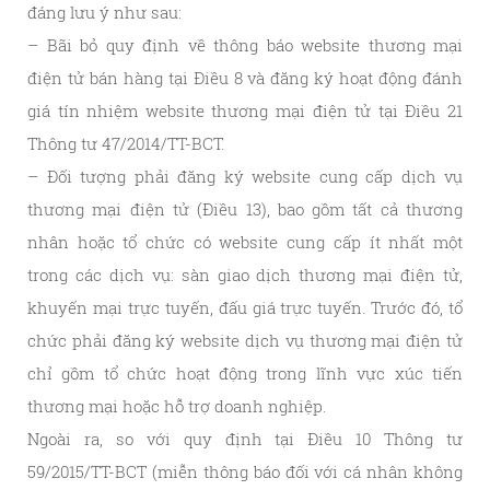
đáng lưu ý như sau:
– Bãi bỏ quy định về thông báo website thương mại
điện tử bán hàng tại Điều 8 và đăng ký hoạt động đánh
giá tín nhiệm website thương mại điện tử tại Điều 21
Thông tư 47/2014/TT-BCT.
– Đối tượng phải đăng ký website cung cấp dịch vụ
thương mại điện tử (Điều 13), bao gồm tất cả thương
nhân hoặc tổ chức có website cung cấp ít nhất một
trong các dịch vụ: sàn giao dịch thương mại điện tử,
khuyến mại trực tuyến, đấu giá trực tuyến. Trước đó, tổ
chức phải đăng ký website dịch vụ thương mại điện tử
chỉ gồm tổ chức hoạt động trong lĩnh vực xúc tiến
thương mại hoặc hỗ trợ doanh nghiệp.
Ngoài ra, so với quy định tại Điều 10 Thông tư
59/2015/TT-BCT (miễn thông báo đối với cá nhân không