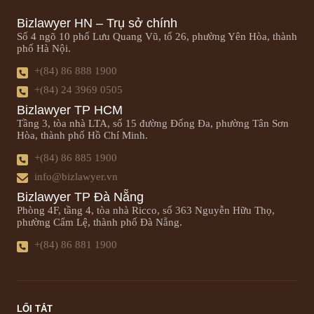
Bizlawyer HN – Trụ sở chính
Số 4 ngõ 10 phố Lưu Quang Vũ, tổ 26, phường Yên Hòa, thành
phố Hà Nội.
+(84) 86 888 1900
+(84) 24 3969 0505
Bizlawyer TP HCM
Tầng 3, tòa nhà LTA, số 15 đường Đống Đa, phường Tân Sơn
Hòa, thành phố Hồ Chí Minh.
+(84) 86 885 1900
info@bizlawyer.vn
Bizlawyer TP Đà Nẵng
Phòng 4F, tầng 4, tòa nhà Ricco, số 363 Nguyễn Hữu Thọ,
phường Cẩm Lệ, thành phố Đà Nẵng.
+(84) 86 881 1900
LỐI TẮT