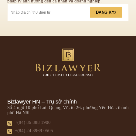
pháp lý ảnh hưởng đến cá nhân và doanh nghiệp.
ĐĂNG KÝ
Bizlawyer HN – Trụ sở chính
Số 4 ngõ 10 phố Lưu Quang Vũ, tổ 26, phường Yên Hòa, thành
phố Hà Nội.
+(84) 86 888 1900
+(84) 24 3969 0505