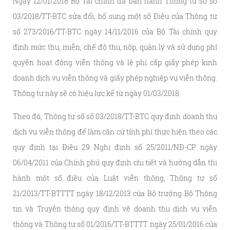
Ngày 12/01/2018 Bộ Tài chính đã ban hành Thông tư số
số
03/2018/TT-BTC
sửa đổi, bổ sung một số Điều của Thông tư
số 273/2016/TT-BTC ngày 14/11/2016 của Bộ Tài chính quy
định mức thu, miễn, chế độ thu, nộp, quản lý và sử dụng phí
quyền hoạt động viễn thông và lệ phí cấp giấy phép kinh
doanh dịch vụ viễn thông và giấy phép nghiệp vụ viễn thông.
Thông tư này sẽ có hiệu lực kể từ ngày 01/03/2018.
Theo đó, Thông tư số
số 03/2018/TT-BTC quy định
doanh thu
dịch vụ viễn thông để làm căn cứ tính phí thực hiện theo các
quy định tại Điều 29 Nghị định số 25/2011/NĐ-CP ngày
06/04/2011 của Chính phủ quy định chi tiết và hướng dẫn thi
hành một số điều của Luật viễn thông, Thông tư số
21/2013/TT-BTTTT ngày 18/12/2013 của Bộ trưởng Bộ Thông
tin và Truyền thông quy định về doanh thu dịch vụ viễn
thông và Thông tư số 01/2016/TT-BTTTT ngày 25/01/2016 của