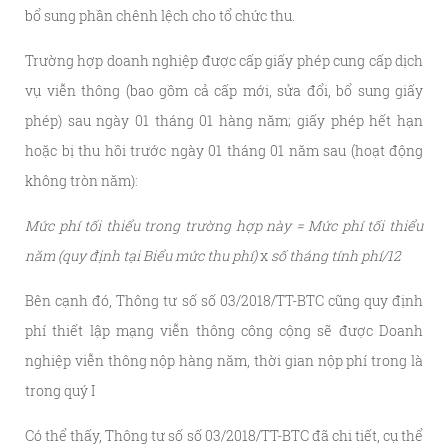
bổ sung phần chênh lệch cho tổ chức thu.
Trường hợp doanh nghiệp được cấp giấy phép cung cấp dịch
vụ viễn thông (bao gồm cả cấp mới, sửa đổi, bổ sung giấy
phép) sau ngày 01 tháng 01 hàng năm; giấy phép hết hạn
hoặc bị thu hồi trước ngày 01 tháng 01 năm sau (hoạt động
không tròn năm):
Mức phí tối thiểu trong trường hợp này = Mức phí tối thiểu
năm (quy định tại Biểu mức thu phí)
x
số tháng tính phí/12
Bên cạnh đó, Thông tư số
số 03/2018/TT-BTC cũng quy định
phí thiết lập mạng viễn thông công cộng sẽ được Doanh
nghiệp viễn thông nộp hàng năm, thời gian nộp phí trong là
trong quý I
Có thể thấy, Thông tư số
số 03/2018/TT-BTC đã chi tiết, cụ thể