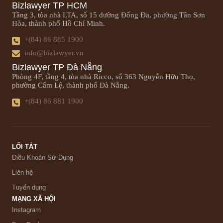
Bizlawyer TP HCM
Tầng 3, tòa nhà LTA, số 15 đường Đống Đa, phường Tân Sơn
Hòa, thành phố Hồ Chí Minh.
+(84) 86 885 1900
info@bizlawyer.vn
Bizlawyer TP Đà Nẵng
Phòng 4F, tầng 4, tòa nhà Ricco, số 363 Nguyễn Hữu Thọ,
phường Cẩm Lệ, thành phố Đà Nẵng.
+(84) 86 881 1900
LỐI TẮT
Điều Khoản Sử Dụng
Liên hệ
Tuyển dụng
MẠNG XÃ HỘI
Instagram