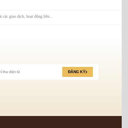
 các giao dịch, hoạt động liên...
ĐĂNG KÝ