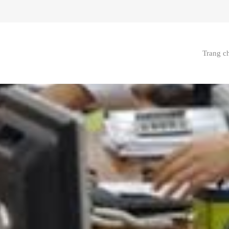
Trang c