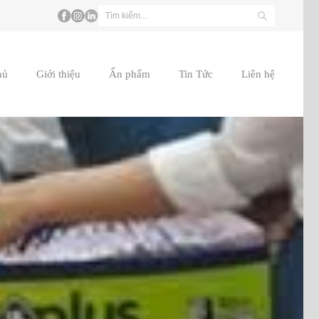
hủ
Giới thiệu
Ấn phẩm
Tin Tức
Liên hệ