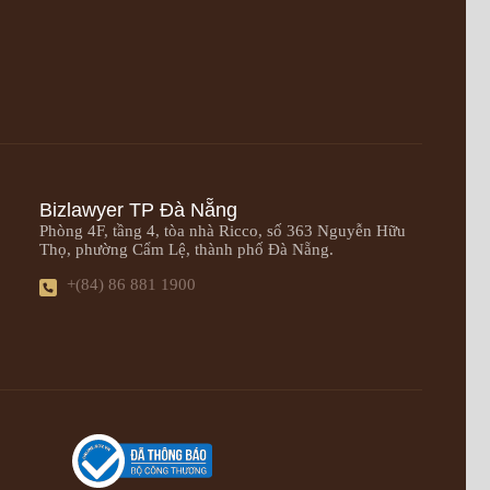
Bizlawyer TP Đà Nẵng
Phòng 4F, tầng 4, tòa nhà Ricco, số 363 Nguyễn Hữu
Thọ, phường Cẩm Lệ, thành phố Đà Nẵng.
+(84) 86 881 1900