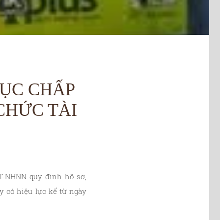
TỤC CHẤP
CHỨC TÀI
T-NHNN quy định hồ sơ,
y có hiệu lực kể từ ngày