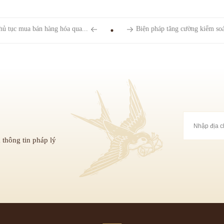
hủ tục mua bán hàng hóa qua...
Biện pháp tăng cường kiểm soát
 thông tin pháp lý