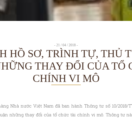
- 21 / 04 / 2018 -
H HỒ SƠ, TRÌNH TỰ, THỦ 
HỮNG THAY ĐỔI CỦA TỔ 
CHÍNH VI MÔ
hàng Nhà nước Việt Nam đã ban hành Thông tư số 10/2018/T
thuận những thay đổi của tổ chức tài chính vi mô. Thông tư nà