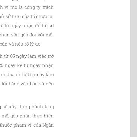
 vi mô là công ty trách
ủ sở hữu của tổ chức tài
kể từ ngày nhận đủ hồ sơ
hần vốn góp đối với mỗi
ản và nêu rõ lý do.
 từ 05 ngày làm việc trở
 25 ngày kể từ ngày nhận
inh doanh từ 05 ngày làm
ả lời bằng văn bản và nêu
g sẽ xây dựng hành lang
i mô, góp phần thực hiện
 thuộc phạm vi của Ngân