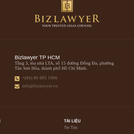
Bizlawyer TP HCM
Tầng 3, tòa nhà LTA, số 15 đường Đống Đa, phường
Tân Sơn Hòa, thành phố Hồ Chí Minh.
+(84) 86 885 1900
info@bizlawyer.vn
I
TÀI LIỆU
Tin Tức