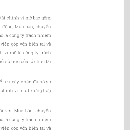
tài chính vi mô bao gồm:
ạt động; Mua bán, chuyển
ô là công ty trách nhiệm
viên góp vốn hiện tại và
 vi mô là công ty trách
ủ sở hữu của tổ chức tài
Kể từ ngày nhận đủ hồ sơ
 chính vi mô; trường hợp
i với: Mua bán, chuyển
ô là công ty trách nhiệm
viên góp vốn hiện tại và