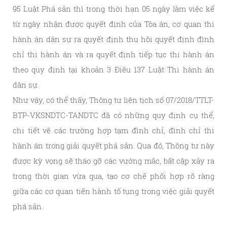
95 Luật Phá sản thì trong thời hạn 05 ngày làm việc kể
từ ngày nhận được quyết định của Tòa án, cơ quan thi
hành án dân sự ra quyết định thu hồi quyết định đình
chỉ thi hành án và ra quyết định tiếp tục thi hành án
theo quy định tại khoản 3 Điều 137 Luật Thi hành án
dân sự.
Như vậy, có thể thấy, Thông tư liên tịch số 07/2018/TTLT-
BTP-VKSNDTC-TANDTC đã có những quy định cụ thể,
chi tiết về các trường hợp tạm đình chỉ, đình chỉ thi
hành án trong giải quyết phá sản. Qua đó, Thông tư này
được kỳ vọng sẽ tháo gỡ các vướng mắc, bất cập xảy ra
trong thời gian vừa qua, tạo cơ chế phối hợp rõ ràng
giữa các cơ quan tiến hành tố tụng trong việc giải quyết
phá sản.