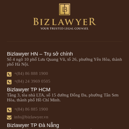
Bizlawyer HN – Trụ sở chính
Số 4 ngõ 10 phố Lưu Quang Vũ, tổ 26, phường Yên Hòa, thành
phố Hà Nội.
+(84) 86 888 1900
+(84) 24 3969 0505
Bizlawyer TP HCM
Tầng 3, tòa nhà LTA, số 15 đường Đống Đa, phường Tân Sơn
Hòa, thành phố Hồ Chí Minh.
+(84) 86 885 1900
info@bizlawyer.vn
Bizlawyer TP Đà Nẵng