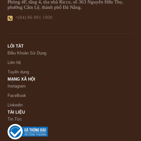
Phòng 4F, tầng 4, tòa nhà Ricco, số 363 Nguyễn Hữu Thọ,
phường Cẩm Lệ, thành phố Đà Nẵng.
+(84) 86 881 1900
LỐI TẮT
Điều Khoản Sử Dụng
Liên hệ
Tuyển dụng
MẠNG XÃ HỘI
Instagram
FaceBook
Linkedin
TÀI LIỆU
Tin Tức