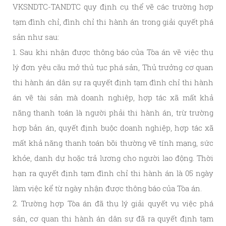
VKSNDTC-TANDTC quy định cụ thể về các trường hợp
tạm đình chỉ, đình chỉ thi hành án trong giải quyết phá
sản như sau:
1. Sau khi nhận được thông báo của Tòa án về việc thụ
lý đơn yêu cầu mở thủ tục phá sản, Thủ trưởng cơ quan
thi hành án dân sự ra quyết định tạm đình chỉ thi hành
án về tài sản mà doanh nghiệp, hợp tác xã mất khả
năng thanh toán là người phải thi hành án, trừ trường
hợp bản án, quyết định buộc doanh nghiệp, hợp tác xã
mất khả năng thanh toán bồi thường về tính mạng, sức
khỏe, danh dự hoặc trả lương cho người lao động. Thời
hạn ra quyết định tạm đình chỉ thi hành án là 05 ngày
làm việc kể từ ngày nhận được thông báo của Tòa án.
2. Trường hợp Tòa án đã thụ lý giải quyết vụ việc phá
sản, cơ quan thi hành án dân sự đã ra quyết định tạm