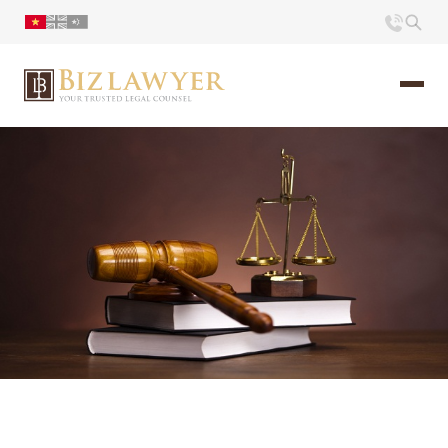
Trang chủ
Giới thiệu
Ấn phẩm
Tin Tức
Liên hệ