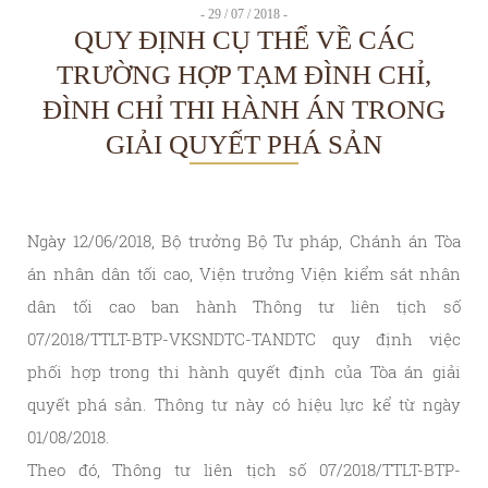
- 29 / 07 / 2018 -
QUY ĐỊNH CỤ THỂ VỀ CÁC
TRƯỜNG HỢP TẠM ĐÌNH CHỈ,
ĐÌNH CHỈ THI HÀNH ÁN TRONG
GIẢI QUYẾT PHÁ SẢN
Ngày 12/06/2018, Bộ trưởng Bộ Tư pháp, Chánh án Tòa
án nhân dân tối cao, Viện trưởng Viện kiểm sát nhân
dân tối cao ban hành Thông tư liên tịch số
07/2018/TTLT-BTP-VKSNDTC-TANDTC quy định việc
phối hợp trong thi hành quyết định của Tòa án giải
quyết phá sản. Thông tư này có hiệu lực kể từ ngày
01/08/2018.
Theo đó, Thông tư liên tịch số 07/2018/TTLT-BTP-