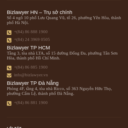
Bizlawyer HN – Trụ sở chính
Số 4 ngõ 10 phố Lưu Quang Vũ, tổ 26, phường Yên Hòa, thành
phố Hà Nội.
+(84) 86 888 1900
+(84) 24 3969 0505
Bizlawyer TP HCM
Tầng 3, tòa nhà LTA, số 15 đường Đống Đa, phường Tân Sơn
Hòa, thành phố Hồ Chí Minh.
+(84) 86 885 1900
info@bizlawyer.vn
Bizlawyer TP Đà Nẵng
Phòng 4F, tầng 4, tòa nhà Ricco, số 363 Nguyễn Hữu Thọ,
phường Cẩm Lệ, thành phố Đà Nẵng.
+(84) 86 881 1900