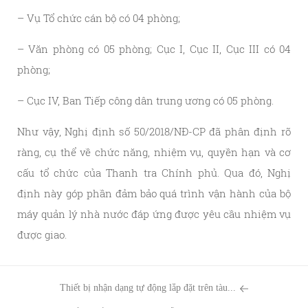
– Vụ Tổ chức cán bộ có 04 phòng;
– Văn phòng có 05 phòng; Cục I, Cục II, Cục III có 04
phòng;
– Cục IV, Ban Tiếp công dân trung ương có 05 phòng.
Như vậy, Nghị định số 50/2018/NĐ-CP đã phân định rõ
ràng, cụ thể về chức năng, nhiệm vụ, quyền hạn và cơ
cấu tổ chức của Thanh tra Chính phủ. Qua đó, Nghị
định này góp phần đảm bảo quá trình vận hành của bộ
máy quản lý nhà nước đáp ứng được yêu cầu nhiệm vụ
được giao.
Thiết bị nhận dạng tự động lắp đặt trên tàu...