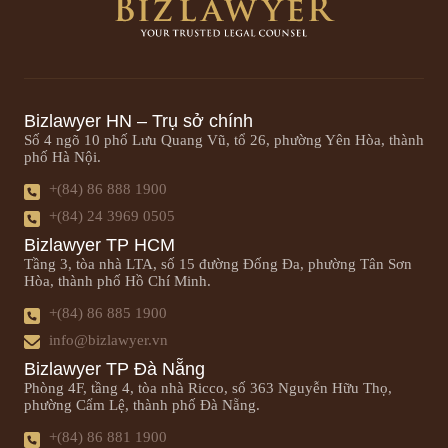
Bizlawyer HN – Trụ sở chính
Số 4 ngõ 10 phố Lưu Quang Vũ, tổ 26, phường Yên Hòa, thành
phố Hà Nội.
+(84) 86 888 1900
+(84) 24 3969 0505
Bizlawyer TP HCM
Tầng 3, tòa nhà LTA, số 15 đường Đống Đa, phường Tân Sơn
Hòa, thành phố Hồ Chí Minh.
+(84) 86 885 1900
info@bizlawyer.vn
Bizlawyer TP Đà Nẵng
Phòng 4F, tầng 4, tòa nhà Ricco, số 363 Nguyễn Hữu Thọ,
phường Cẩm Lệ, thành phố Đà Nẵng.
+(84) 86 881 1900