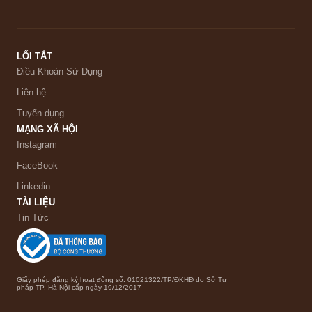
LỐI TẮT
Điều Khoản Sử Dụng
Liên hệ
Tuyển dụng
MẠNG XÃ HỘI
Instagram
FaceBook
Linkedin
TÀI LIỆU
Tin Tức
Giấy phép đăng ký hoạt động số: 01021322/TP/ĐKHĐ do Sở Tư
pháp TP. Hà Nội cấp ngày 19/12/2017