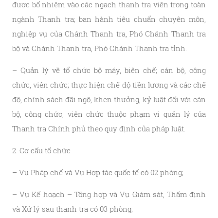
được bổ nhiệm vào các ngạch thanh tra viên trong toàn
ngành Thanh tra; ban hành tiêu chuẩn chuyên môn,
nghiệp vụ của Chánh Thanh tra, Phó Chánh Thanh tra
bộ và Chánh Thanh tra, Phó Chánh Thanh tra tỉnh.
– Quản lý về tổ chức bộ máy, biên chế; cán bộ, công
chức, viên chức; thực hiện chế độ tiền lương và các chế
độ, chính sách đãi ngộ, khen thưởng, kỷ luật đối với cán
bộ, công chức, viên chức thuộc phạm vi quản lý của
Thanh tra Chính phủ theo quy định của pháp luật.
2. Cơ cấu tổ chức
– Vụ Pháp chế và Vụ Hợp tác quốc tế có 02 phòng;
– Vụ Kế hoạch – Tổng hợp và Vụ Giám sát, Thẩm định
và Xử lý sau thanh tra có 03 phòng;