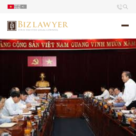
Trang chủ
Giới thiệu
Ấn phẩm
Tin Tức
Liên hệ