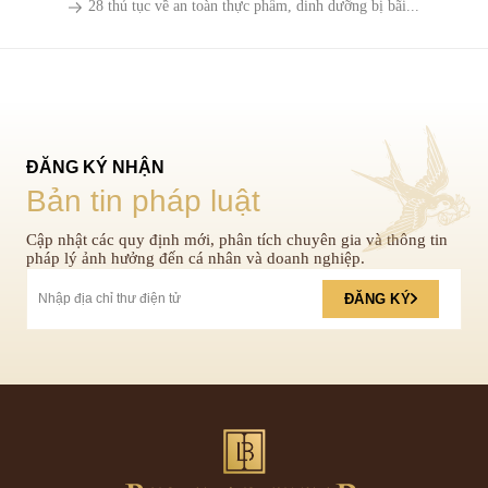
28 thủ tục về an toàn thực phẩm, dinh dưỡng bị bãi...
ĐĂNG KÝ NHẬN
Bản tin pháp luật
Cập nhật các quy định mới, phân tích chuyên gia và thông tin
pháp lý ảnh hưởng đến cá nhân và doanh nghiệp.
ĐĂNG KÝ