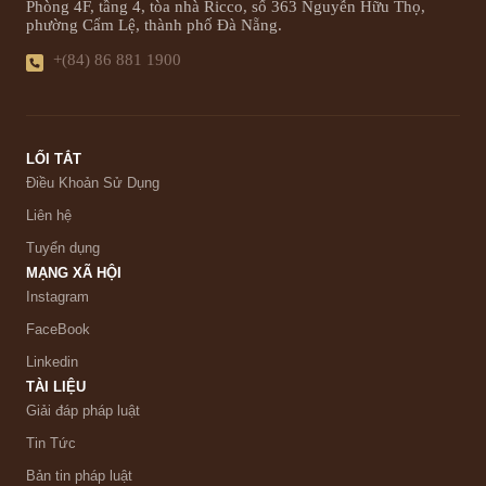
Phòng 4F, tầng 4, tòa nhà Ricco, số 363 Nguyễn Hữu Thọ,
phường Cẩm Lệ, thành phố Đà Nẵng.
+(84) 86 881 1900
LỐI TẮT
Điều Khoản Sử Dụng
Liên hệ
Tuyển dụng
MẠNG XÃ HỘI
Instagram
FaceBook
Linkedin
TÀI LIỆU
Giải đáp pháp luật
Tin Tức
Bản tin pháp luật