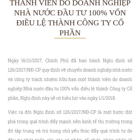
THÀNH VIÊN DO DOANH NGHIỆP
NHÀ NƯỚC ĐẦU TƯ 100% VỐN
ĐIỀU LỆ THÀNH CÔNG TY CỔ
PHẦN
Ngày 16/11/2017, Chính Phủ đã ban hành Nghị định số
126/2017/NĐ-CP quy định về chuyển doanh nghiệp nhà nước
và công ty trách nhiệm hữu hạn một thành viên do doanh
nghiệp Nhà nước đầu tư 100% vốn điều lệ thành Công ty Cổ
phần, Nghị định này sẽ có hiệu lực vào ngày 1/1/2018.
Việc ra đời Nghị định số 126/2017/NĐ-CP là một bước đột
phá trong quá trình đẩy mạnh nền kinh tế thị trường trong
đó tập trung và trú trọng chủ yếu thúc đẩy quá trình tự do