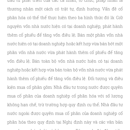
đầu tư phát triển của các cá nhân, tổ chức, pháp nhân là
thương nhân một cách có trật tự, định hướng. Vấn đề cổ
phần hóa có thể thể thực hiện theo ba hình thức đó là: Giữ
nguyên vốn nhà nước hiện có tại doanh nghiệp, phát hành
thêm cổ phiếu để tăng vốn điều lệ; Bán một phần vốn nhà
nước hiện có tại doanh nghiệp hoặc kết hợp vừa bán bớt một
phần vốn nhà nước vừa phát hành thêm cổ phiếu để tăng
vốn điều lệ; Bán toàn bộ vốn nhà nước hiện có tại doanh
nghiệp hoặc kết hợp vừa bán toàn bộ vốn nhà nước vừa phát
hành thêm cổ phiếu để tăng vốn điều lệ. Đối tượng và điều
kiện mua cổ phần gồm: Nhà đầu tư trong nước được quyền
mua cổ phần của doanh nghiệp cổ phần hóa với số lượng
không hạn chế, trừ trường hợp quy định cụ thể; Nhà đầu tư
nước ngoài được quyền mua cổ phần của doanh nghiệp cổ
phần hóa theo quy định tại Nghị định này và các văn bản