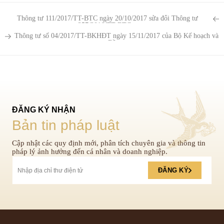
Thông tư 111/2017/TT-BTC ngày 20/10/2017 sửa đổi Thông tư
257/2016/TT-BTC...
Thông tư số 04/2017/TT-BKHĐT ngày 15/11/2017 của Bộ Kế hoạch và
Đầu...
ĐĂNG KÝ NHẬN
Bản tin pháp luật
Cập nhật các quy định mới, phân tích chuyên gia và thông tin
pháp lý ảnh hưởng đến cá nhân và doanh nghiệp.
ĐĂNG KÝ