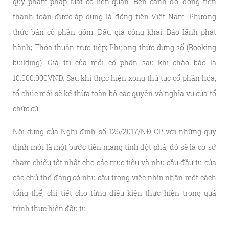
quy phạm pháp luật có liên quan. Bên cạnh đó, đồng tiền
thanh toán được áp dụng là đồng tiền Việt Nam. Phương
thức bán cổ phần gồm: Đấu giá công khai; Bảo lãnh phát
hành; Thỏa thuận trực tiếp; Phương thức dựng sổ (Booking
building). Giá trị của mỗi cổ phần sau khi chào báo là
10.000.000VNĐ. Sau khi thực hiện xong thủ tục cổ phần hóa,
tổ chức mới sẽ kế thừa toàn bộ các quyền và nghĩa vụ của tổ
chức cũ.
Nội dung của Nghị định số 126/2017/NĐ-CP với những quy
định mới là một bước tiến mang tính đột phá, đó sẽ là cơ sở
tham chiếu tốt nhất cho các mục tiêu và nhu cầu đầu tư của
các chủ thể đang có nhu cầu trong việc nhìn nhận một cách
tổng thể, chi tiết cho từng điều kiện thực hiện trong quá
trình thực hiện đầu tư.