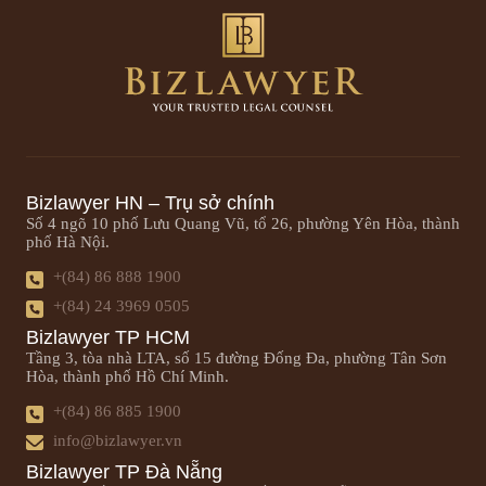
Bizlawyer HN – Trụ sở chính
Số 4 ngõ 10 phố Lưu Quang Vũ, tổ 26, phường Yên Hòa, thành
phố Hà Nội.
+(84) 86 888 1900
+(84) 24 3969 0505
Bizlawyer TP HCM
Tầng 3, tòa nhà LTA, số 15 đường Đống Đa, phường Tân Sơn
Hòa, thành phố Hồ Chí Minh.
+(84) 86 885 1900
info@bizlawyer.vn
Bizlawyer TP Đà Nẵng