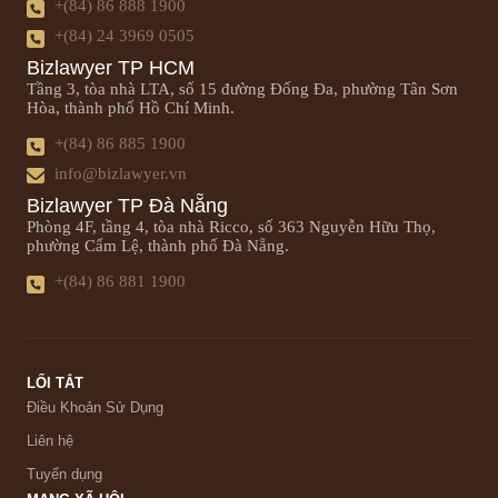
+(84) 86 888 1900
+(84) 24 3969 0505
Bizlawyer TP HCM
Tầng 3, tòa nhà LTA, số 15 đường Đống Đa, phường Tân Sơn
Hòa, thành phố Hồ Chí Minh.
+(84) 86 885 1900
info@bizlawyer.vn
Bizlawyer TP Đà Nẵng
Phòng 4F, tầng 4, tòa nhà Ricco, số 363 Nguyễn Hữu Thọ,
phường Cẩm Lệ, thành phố Đà Nẵng.
+(84) 86 881 1900
LỐI TẮT
Điều Khoản Sử Dụng
Liên hệ
Tuyển dụng