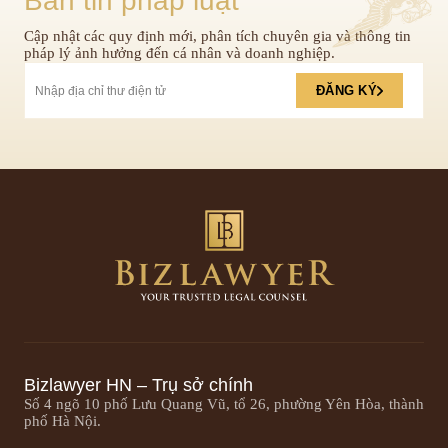
Bản tin pháp luật
Cập nhật các quy định mới, phân tích chuyên gia và thông tin
pháp lý ảnh hưởng đến cá nhân và doanh nghiệp.
ĐĂNG KÝ
Bizlawyer HN – Trụ sở chính
Số 4 ngõ 10 phố Lưu Quang Vũ, tổ 26, phường Yên Hòa, thành
phố Hà Nội.