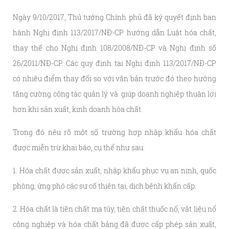
Ngày 9/10/2017, Thủ tướng Chính phủ đã ký quyết định ban
hành Nghị định 113/2017/NĐ-CP hướng dẫn Luật hóa chất,
thay thế cho Nghị định 108/2008/NĐ-CP và Nghị định số
26/2011/NĐ-CP. Các quy định tại Nghị định 113/2017/NĐ-CP
có nhiều điểm thay đổi so với văn bản trước đó theo hướng
tăng cường công tác quản lý và giúp doanh nghiệp thuận lợi
hơn khi sản xuất, kinh doanh hóa chất.
Trong đó nêu rõ một số trường hợp nhập khẩu hóa chất
được miễn trừ khai báo, cụ thể như sau:
1. Hóa chất được sản xuất, nhập khẩu phục vụ an ninh, quốc
phòng, ứng phó các sự cố thiên tai, dịch bệnh khẩn cấp.
2. Hóa chất là tiền chất ma túy, tiền chất thuốc nổ, vật liệu nổ
công nghiệp và hóa chất bảng đã được cấp phép sản xuất,