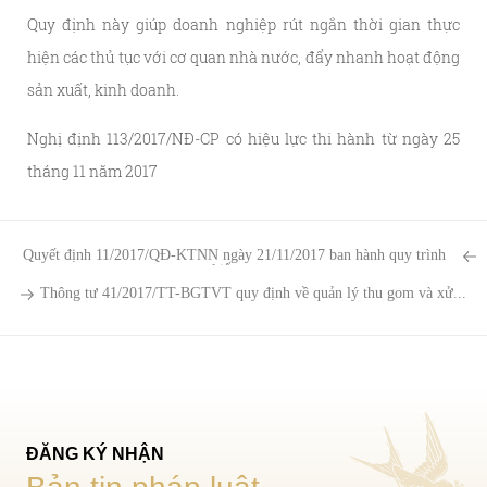
Quy định này giúp doanh nghiệp rút ngắn thời gian thực
hiện các thủ tục với cơ quan nhà nước, đẩy nhanh hoạt động
sản xuất, kinh doanh.
Nghị định 113/2017/NĐ-CP có hiệu lực thi hành từ ngày 25
tháng 11 năm 2017
Quyết định 11/2017/QĐ-KTNN ngày 21/11/2017 ban hành quy trình
kiểm...
Thông tư 41/2017/TT-BGTVT quy định về quản lý thu gom và xử...
ĐĂNG KÝ NHẬN