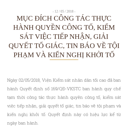
- 12 / 05 / 2018 -
MỤC ĐÍCH CÔNG TÁC THỰC
HÀNH QUYỀN CÔNG TỐ, KIỂM
SÁT VIỆC TIẾP NHẬN, GIẢI
QUYẾT TỐ GIÁC, TIN BÁO VỀ TỘI
PHẠM VÀ KIẾN NGHỊ KHỞI TỐ
Ngày 02/05/2018, Viện Kiểm sát nhân dân tối cao đã ban
hành Quyết định số 169/QĐ-VKSTC ban hành quy chế
tạm thời công tác thực hành quyền công tố, kiểm sát
việc tiếp nhận, giải quyết tố giác, tin báo về tội phạm và
kiến nghị khởi tố. Quyết định này có hiệu lực kể từ
ngày ban hành.