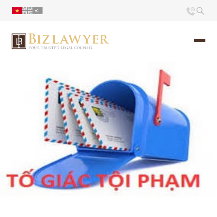
Trang chủ
Giới thiệu
Ấn phẩm
Tin Tức
Liên hệ