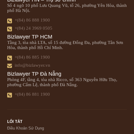
Số 4 ngõ 10 phố Lưu Quang Vũ, tổ 26, phường Yên Hòa, thành
phố Hà Nội.
+(84) 86 888 1900
+(84) 24 3969 0505
Bizlawyer TP HCM
Tầng 3, tòa nhà LTA, số 15 đường Đống Đa, phường Tân Sơn
Hòa, thành phố Hồ Chí Minh.
+(84) 86 885 1900
info@bizlawyer.vn
Bizlawyer TP Đà Nẵng
Phòng 4F, tầng 4, tòa nhà Ricco, số 363 Nguyễn Hữu Thọ,
phường Cẩm Lệ, thành phố Đà Nẵng.
+(84) 86 881 1900
LỐI TẮT
Điều Khoản Sử Dụng