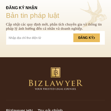
ĐĂNG KÝ NHẬN
Bản tin pháp luật
Cập nhật các quy định mới, phân tích chuyên gia và thông tin
pháp lý ảnh hưởng đến cá nhân và doanh nghiệp.
ĐĂNG KÝ
Bizlawyer HN – Trụ sở chính