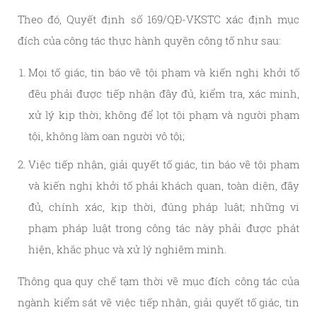
Theo đó, Quyết định số 169/QĐ-VKSTC xác định mục
đích của công tác thực hành quyền công tố như sau:
Mọi tố giác, tin báo về tội phạm và kiến nghị khởi tố
đều phải được tiếp nhận đầy đủ, kiểm tra, xác minh,
xử lý kịp thời; không để lọt tội phạm và người phạm
tội, không làm oan người vô tội;
Việc tiếp nhận, giải quyết tố giác, tin báo về tội phạm
và kiến nghị khởi tố phải khách quan, toàn diện, đầy
đủ, chính xác, kịp thời, đúng pháp luật; những vi
phạm pháp luật trong công tác này phải được phát
hiện, khắc phục và xử lý nghiêm minh.
Thông qua quy chế tạm thời về mục đích công tác của
ngành kiểm sát về việc tiếp nhận, giải quyết tố giác, tin