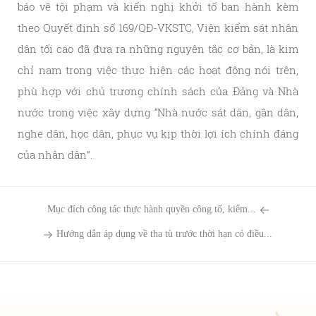
báo về tội phạm và kiến nghị khởi tố ban hành kèm
theo Quyết định số 169/QĐ-VKSTC, Viện kiểm sát nhân
dân tối cao đã đưa ra những nguyên tắc cơ bản, là kim
chỉ nam trong việc thực hiện các hoạt động nói trên,
phù hợp với chủ trương chính sách của Đảng và Nhà
nước trong việc xây dựng “Nhà nước sát dân, gần dân,
nghe dân, học dân, phục vụ kịp thời lợi ích chính đáng
của nhân dân”.
Mục đích công tác thực hành quyền công tố, kiểm...
Hướng dẫn áp dụng về tha tù trước thời hạn có điều...