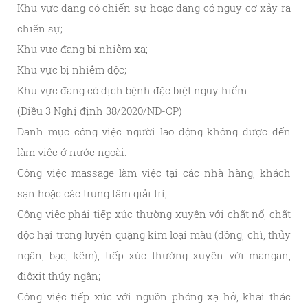
Khu vực đang có chiến sự hoặc đang có nguy cơ xảy ra
chiến sự;
Khu vực đang bị nhiễm xạ;
Khu vực bị nhiễm độc;
Khu vực đang có dịch bệnh đặc biệt nguy hiểm.
(Điều 3 Nghị định 38/2020/NĐ-CP)
Danh mục công việc người lao động không được đến
làm việc ở nước ngoài:
Công việc massage làm việc tại các nhà hàng, khách
sạn hoặc các trung tâm giải trí;
Công việc phải tiếp xúc thường xuyên với chất nổ, chất
độc hại trong luyện quặng kim loại màu (đồng, chì, thủy
ngân, bạc, kẽm), tiếp xúc thường xuyên với mangan,
điôxit thủy ngân;
Công việc tiếp xúc với nguồn phóng xạ hở, khai thác