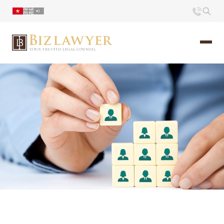
Trang chủ
Giới thiệu
Ấn phẩm
Tin Tức
Liên hệ