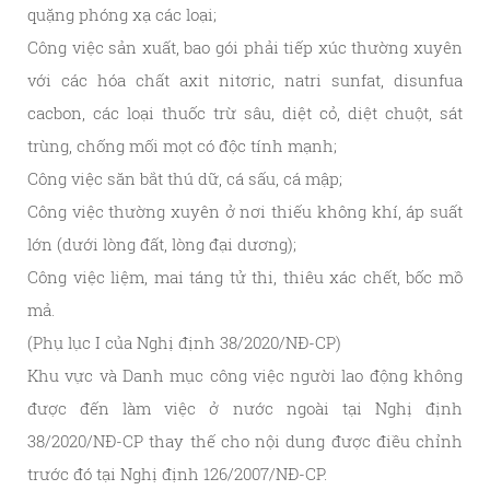
quặng phóng xạ các loại;
Công việc sản xuất, bao gói phải tiếp xúc thường xuyên
với các hóa chất axit nitơric, natri sunfat, disunfua
cacbon, các loại thuốc trừ sâu, diệt cỏ, diệt chuột, sát
trùng, chống mối mọt có độc tính mạnh;
Công việc săn bắt thú dữ, cá sấu, cá mập;
Công việc thường xuyên ở nơi thiếu không khí, áp suất
lớn (dưới lòng đất, lòng đại dương);
Công việc liệm, mai táng tử thi, thiêu xác chết, bốc mồ
mả.
(Phụ lục I của Nghị định 38/2020/NĐ-CP)
Khu vực và Danh mục công việc người lao động không
được đến làm việc ở nước ngoài tại Nghị định
38/2020/NĐ-CP thay thế cho nội dung được điều chỉnh
trước đó tại Nghị định 126/2007/NĐ-CP.