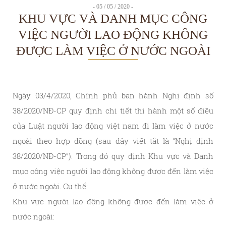
- 05 / 05 / 2020 -
KHU VỰC VÀ DANH MỤC CÔNG
VIỆC NGƯỜI LAO ĐỘNG KHÔNG
ĐƯỢC LÀM VIỆC Ở NƯỚC NGOÀI
Ngày 03/4/2020, Chính phủ ban hành Nghị định số
38/2020/NĐ-CP quy định chi tiết thi hành một số điều
của Luật người lao động việt nam đi làm việc ở nước
ngoài theo hợp đồng (sau đây viết tắt là “Nghị định
38/2020/NĐ-CP”). Trong đó quy định Khu vực và Danh
mục công việc người lao động không được đến làm việc
ở nước ngoài. Cụ thể:
Khu vực người lao động không được đến làm việc ở
nước ngoài: