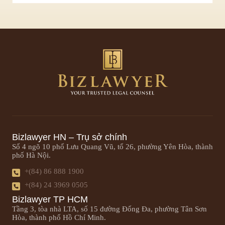
Bizlawyer HN – Trụ sở chính
Số 4 ngõ 10 phố Lưu Quang Vũ, tổ 26, phường Yên Hòa, thành
phố Hà Nội.
+(84) 86 888 1900
+(84) 24 3969 0505
Bizlawyer TP HCM
Tầng 3, tòa nhà LTA, số 15 đường Đống Đa, phường Tân Sơn
Hòa, thành phố Hồ Chí Minh.