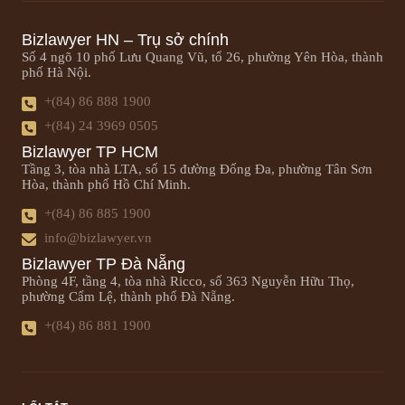
Bizlawyer HN – Trụ sở chính
Số 4 ngõ 10 phố Lưu Quang Vũ, tổ 26, phường Yên Hòa, thành
phố Hà Nội.
+(84) 86 888 1900
+(84) 24 3969 0505
Bizlawyer TP HCM
Tầng 3, tòa nhà LTA, số 15 đường Đống Đa, phường Tân Sơn
Hòa, thành phố Hồ Chí Minh.
+(84) 86 885 1900
info@bizlawyer.vn
Bizlawyer TP Đà Nẵng
Phòng 4F, tầng 4, tòa nhà Ricco, số 363 Nguyễn Hữu Thọ,
phường Cẩm Lệ, thành phố Đà Nẵng.
+(84) 86 881 1900