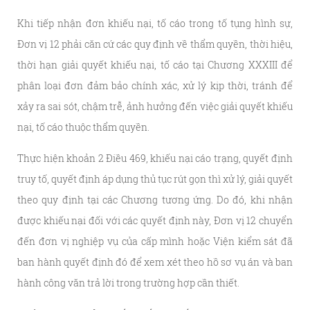
Khi tiếp nhận đơn khiếu nại, tố cáo trong tố tụng hình sự,
Đơn vị 12 phải căn cứ các quy định về thẩm quyền, thời hiệu,
thời hạn giải quyết khiếu nại, tố cáo tại Chương XXXIII để
phân loại đơn đảm bảo chính xác, xử lý kịp thời, tránh để
xảy ra sai sót, chậm trễ, ảnh hưởng đến việc giải quyết khiếu
nại, tố cáo thuộc thẩm quyền.
Thực hiện khoản 2 Điều 469, khiếu nại cáo trạng, quyết định
truy tố, quyết định áp dụng thủ tục rút gọn thì xử lý, giải quyết
theo quy định tại các Chương tương ứng. Do đó, khi nhận
được khiếu nại đối với các quyết định này, Đơn vị 12 chuyển
đến đơn vị nghiệp vụ của cấp mình hoặc Viện kiểm sát đã
ban hành quyết định đó để xem xét theo hồ sơ vụ án và ban
hành công văn trả lời trong trường hợp cần thiết.