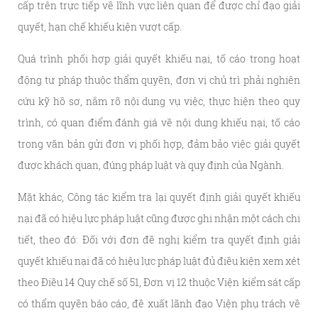
cấp trên trực tiếp về lĩnh vực liên quan để được chỉ đạo giải
quyết, hạn chế khiếu kiện vượt cấp.
Quá trình phối hợp giải quyết khiếu nại, tố cáo trong hoạt
động tư pháp thuộc thẩm quyền, đơn vị chủ trì phải nghiên
cứu kỹ hồ sơ, nắm rõ nội dung vụ việc, thực hiện theo quy
trình, có quan điểm đánh giá về nội dung khiếu nại, tố cáo
trong văn bản gửi đơn vị phối hợp, đảm bảo việc giải quyết
được khách quan, đúng pháp luật và quy định của Ngành.
Mặt khác, Công tác kiểm tra lại quyết định giải quyết khiếu
nại đã có hiệu lực pháp luật cũng được ghi nhận một cách chi
tiết, theo đó: Đối với đơn đề nghị kiểm tra quyết định giải
quyết khiếu nại đã có hiệu lực pháp luật đủ điều kiện xem xét
theo Điều 14 Quy chế số 51, Đơn vị 12 thuộc Viện kiểm sát cấp
có thẩm quyền báo cáo, đề xuất lãnh đạo Viện phụ trách về