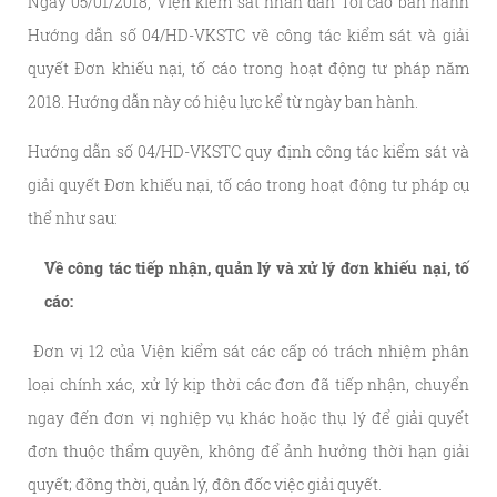
Ngày 05/01/2018, Viện kiểm sát nhân dân Tối cao ban hành
Hướng dẫn số 04/HD-VKSTC về công tác kiểm sát và giải
quyết Đơn khiếu nại, tố cáo trong hoạt động tư pháp năm
2018. Hướng dẫn này có hiệu lực kể từ ngày ban hành.
Hướng dẫn số 04/HD-VKSTC quy định công tác kiểm sát và
giải quyết Đơn khiếu nại, tố cáo trong hoạt động tư pháp cụ
thể như sau:
Về công tác tiếp nhận, quản lý và xử lý đơn khiếu nại, tố
cáo:
Đơn vị 12 của Viện kiểm sát các cấp có trách nhiệm phân
loại chính xác, xử lý kịp thời các đơn đã tiếp nhận, chuyển
ngay đến đơn vị nghiệp vụ khác hoặc thụ lý để giải quyết
đơn thuộc thẩm quyền, không để ảnh hưởng thời hạn giải
quyết; đồng thời, quản lý, đôn đốc việc giải quyết.