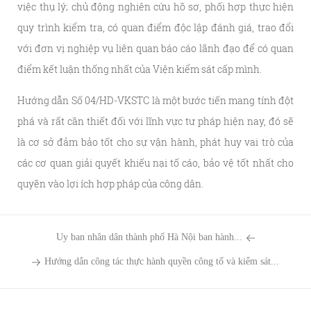
việc thụ lý; chủ động nghiên cứu hồ sơ, phối hợp thực hiện
quy trình kiểm tra, có quan điểm độc lập đánh giá, trao đổi
với đơn vị nghiệp vụ liên quan báo cáo lãnh đạo để có quan
điểm kết luận thống nhất của Viện kiểm sát cấp mình.
Hướng dẫn Số 04/HD-VKSTC là một bước tiến mang tính đột
phá và rất cần thiết đối với lĩnh vực tư pháp hiện nay, đó sẽ
là cơ sở đảm bảo tốt cho sự vận hành, phát huy vai trò của
các cơ quan giải quyết khiếu nại tố cáo, bảo vệ tốt nhất cho
quyền vào lợi ích hợp pháp của công dân.
Ủy ban nhân dân thành phố Hà Nội ban hành...
Hướng dẫn công tác thực hành quyền công tố và kiểm sát...