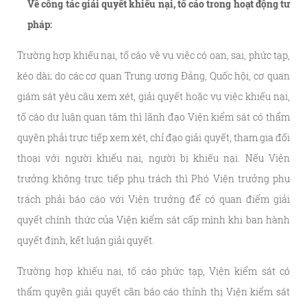
Về công tác giải quyết khiếu nại, tố cáo trong hoạt động tư
pháp:
Trường hợp khiếu nại, tố cáo về vụ việc có oan, sai, phức tạp,
kéo dài; do các cơ quan Trung ương Đảng, Quốc hội, cơ quan
giám sát yêu cầu xem xét, giải quyết hoặc vụ việc khiếu nại,
tố cáo dư luận quan tâm thì lãnh đạo Viện kiểm sát có thẩm
quyền phải trực tiếp xem xét, chỉ đạo giải quyết, tham gia đối
thoại với người khiếu nại, người bị khiếu nại. Nếu Viện
trưởng không trực tiếp phụ trách thì Phó Viện trưởng phụ
trách phải báo cáo với Viện trưởng để có quan điểm giải
quyết chính thức của Viện kiểm sát cấp mình khi ban hành
quyết định, kết luận giải quyết.
Trường hợp khiếu nại, tố cáo phức tạp, Viện kiểm sát có
thẩm quyền giải quyết cần báo cáo thỉnh thị Viện kiểm sát