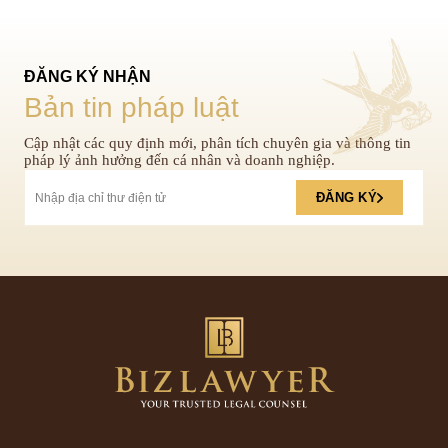
ĐĂNG KÝ NHẬN
Bản tin pháp luật
Cập nhật các quy định mới, phân tích chuyên gia và thông tin
pháp lý ảnh hưởng đến cá nhân và doanh nghiệp.
ĐĂNG KÝ