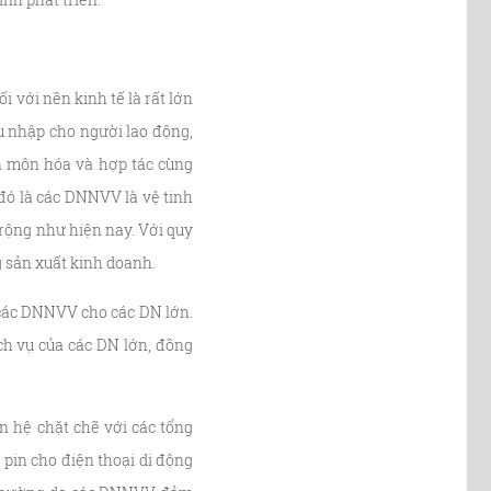
với nền kinh tế là rất lớn
u nhập cho người lao động,
n môn hóa và hợp tác cùng
đó là các DNNVV là vệ tinh
 rộng như hiện nay. Với quy
 sản xuất kinh doanh.
 các DNNVV cho các DN lớn.
ch vụ của các DN lớn, đồng
n hệ chặt chẽ với các tổng
 pin cho điện thoại di động