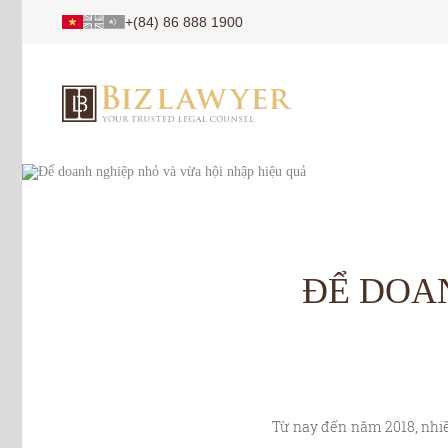
+(84) 86 888 1900
ĐỂ DOA
Từ nay đến năm 2018, nhiề