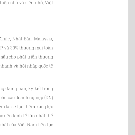
hiệp nhỏ và siêu nhỏ, Việt
Chile, Nhật Bản, Malaysia,
DP và 30% thương mại toàn
 mẫu cho phát triển thương
 nhanh và hội nhập quốc tế
ng đàm phán, ký kết trong
 cho các doanh nghiệp (DN)
m lại sẽ tạo thêm xung lực
ác nền kinh tế lớn nhất thế
nhất của Việt Nam liên tục