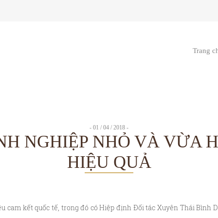
Trang c
- 01 / 04 / 2018 -
NH NGHIỆP NHỎ VÀ VỪA H
HIỆU QUẢ
u cam kết quốc tế, trong đó có Hiệp định Đối tác Xuyên Thái Bình D