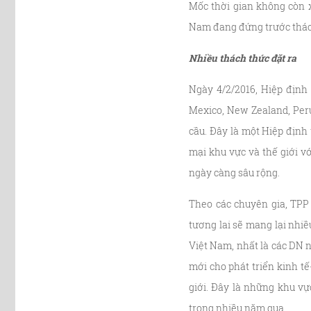
Mốc thời gian không còn x
Nam đang đứng trước thách
Nhiều thách thức đặt ra
Ngày 4/2/2016, Hiệp định 
Mexico, New Zealand, Per
cầu. Đây là một Hiệp định
mại khu vực và thế giới v
ngày càng sâu rộng.
Theo các chuyên gia, TPP
tương lai sẽ mang lại nhi
Việt Nam, nhất là các DN 
mới cho phát triển kinh tế
giới. Đây là những khu vự
trong nhiều năm qua.