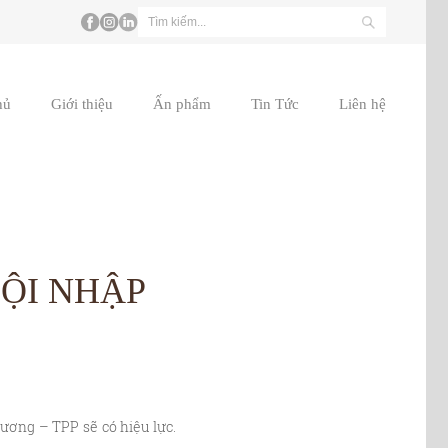
hủ
Giới thiệu
Ấn phẩm
Tin Tức
Liên hệ
ỘI NHẬP
ương – TPP sẽ có hiệu lực.