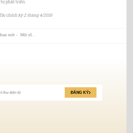
ư phát triển.
 chính kỳ 2 tháng 4/2016
 đoạn mới – Một số...
ĐĂNG KÝ