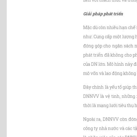
Giải pháp phát triển
Mặc dù còn nhiều hạn chế 
như: Cung cấp một lượng h
đóng góp cho ngân sách n
phát triển đã không cho p
của DN lớn. Mô hình này đã
mô vốn và lao động không 
Đây chính là yếu tố giúp 
DNNVV là vệ tinh, những x
thời là mạng lưới tiêu thụ
Ngoài ra, DNNVV còn đóng 
công ty nhà nước và các tậ