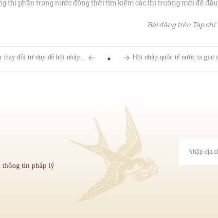
 thị phần trong nước đồng thời tìm kiếm các thị trường mới để đầu t
Bài đăng trên Tạp chí Tài
 thay đổi tư duy để hội nhập...
Hội nhập quốc tế nước ta giai
 thông tin pháp lý