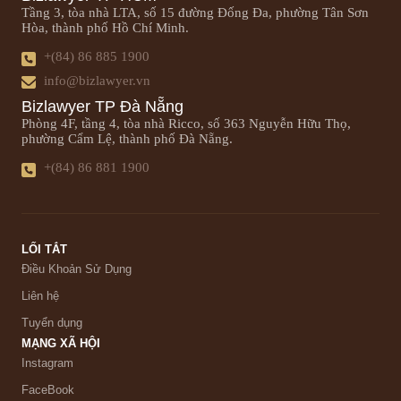
Tầng 3, tòa nhà LTA, số 15 đường Đống Đa, phường Tân Sơn
Hòa, thành phố Hồ Chí Minh.
+(84) 86 885 1900
info@bizlawyer.vn
Bizlawyer TP Đà Nẵng
Phòng 4F, tầng 4, tòa nhà Ricco, số 363 Nguyễn Hữu Thọ,
phường Cẩm Lệ, thành phố Đà Nẵng.
+(84) 86 881 1900
LỐI TẮT
Điều Khoản Sử Dụng
Liên hệ
Tuyển dụng
MẠNG XÃ HỘI
Instagram
FaceBook