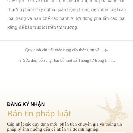
Quy định mới về màu chỉ định, liều lượng màu pha xăng dầu
thương phẩm có ý nghĩa quan trọng trong việc phân biệt các
loại xăng và hạn chế các hành vi lợi dụng pha lẫn các loại
xăng để bán trục lợi trên thị trường.
Quy định chi tiết việc cung cấp thông tin về...
Sửa đổi, bổ sung, bãi bỏ một số Thông tư trong lĩnh...
ĐĂNG KÝ NHẬN
Bản tin pháp luật
Cập nhật các quy định mới, phân tích chuyên gia và thông tin
pháp lý ảnh hưởng đến cá nhân và doanh nghiệp.