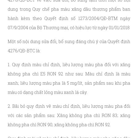
dung trong Quy chế pha màu xăng dầu thương phẩm ban
hành kèm theo Quyết định số 1273/2004/QĐ-BTM ngày
07/9/2004 của Bộ Thương mại, có hiệu lực từ ngày 01/01/2018
Một số nội dung sửa đổi, bổ sung đáng chú ý của Quyết định
4276/QĐ-BTC là:
1. Quy định màu chỉ định, liều lượng màu pha đối với xăng
không pha chì E5 RON 92 như sau: Màu chỉ định là màu
xanh; liều lượng màu pha là 5 mg/lít, sản phẩm sau khi pha
màu có dạng chất lỏng màu xanh lá cây.
2. Bãi bỏ quy định về màu chỉ định, liều lượng màu pha đối
với các sản phẩm sau: Xăng không pha chì RON 83; xăng
không pha chì RON 90; xăng không pha chì RON 92.