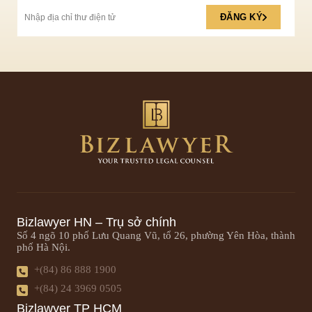
ĐĂNG KÝ
Bizlawyer HN – Trụ sở chính
Số 4 ngõ 10 phố Lưu Quang Vũ, tổ 26, phường Yên Hòa, thành
phố Hà Nội.
+(84) 86 888 1900
+(84) 24 3969 0505
Bizlawyer TP HCM