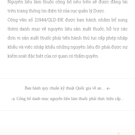
Nguyên liệu làm thuốc công bố nêu trên sẽ được đăng tải
trên trang thông tin điện tử của cục quản lý Dược.
Công văn số 21944/QLD-ĐK được ban hành nhằm bổ sung
thêm danh mục về nguyên liệu sản xuất thuốc, hỗ trợ các
đơn vị sản xuất thuốc phải tiến hành thủ tục cấp phép nhập
khẩu và việc nhập khẩu những nguyên liệu đó phải được sự
kiểm soát đặc biệt của cơ quan có thẩm quyền.
Ban hành quy chuẩn kỹ thuật Quốc gia về an...
Công bố danh mục nguyên liệu làm thuốc phải thực hiện cấp...