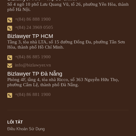
Số 4 ngõ 10 phố Lưu Quang Vũ, tổ 26, phường Yên Hòa, thành
phố Hà Nội.
+(84) 86 888 1900
+(84) 24 3969 0505
Bizlawyer TP HCM
Tầng 3, tòa nhà LTA, số 15 đường Đống Đa, phường Tân Sơn
Hòa, thành phố Hồ Chí Minh.
+(84) 86 885 1900
info@bizlawyer.vn
Bizlawyer TP Đà Nẵng
Phòng 4F, tầng 4, tòa nhà Ricco, số 363 Nguyễn Hữu Thọ,
phường Cẩm Lệ, thành phố Đà Nẵng.
+(84) 86 881 1900
LỐI TẮT
Điều Khoản Sử Dụng