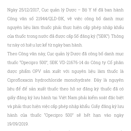
Ngày 25/12/2017, Cục quản lý Dược – Bộ Y tế đã ban hành
Công văn số 21944/QLD-ĐK, về việc công bố danh mục
nguyên liệu làm thuốc phải thực hiện cấp phép nhập khẩu
của thuốc trong nước đã được cấp Số đăng ký (“SĐK”). Thông
tư này có hiệu lực kể từ ngày ban hành.
Theo Công văn này, Cục quản lý Dược đã công bố danh mục
thuốc “Opecipro 500”, SĐK VD-21676-14 do Công ty Cổ phần
dược phẩm OPV sản xuất với nguyên liệu làm thuốc là
Ciprofloxacin hydrochloride monohydrate. Đây là nguyên
liệu để để sản xuất thuốc theo hồ sơ đăng ký thuốc đã có
giấy đăng ký lưu hành tại Việt Nam phải kiểm soát đặc biệt
và phải thực hiện việc cấp phép nhập khẩu. Giấy đăng ký lưu
hành của thuốc “Opecipro 500” sẽ hết hạn vào ngày
19/09/2019.