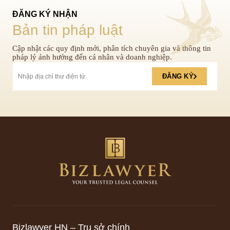
ĐĂNG KÝ NHẬN
Bản tin pháp luật
Cập nhật các quy định mới, phân tích chuyên gia và thông tin
pháp lý ảnh hưởng đến cá nhân và doanh nghiệp.
ĐĂNG KÝ
Bizlawyer HN – Trụ sở chính