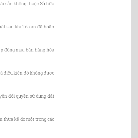
tài sản không thuộc Sở hữu
hất sau khi Tòa án đã hoãn
 hợp đồng mua bán hàng hóa
mà điều kiện đó không được
yển đổi quyền sử dụng đất
 thừa kế do một trong các