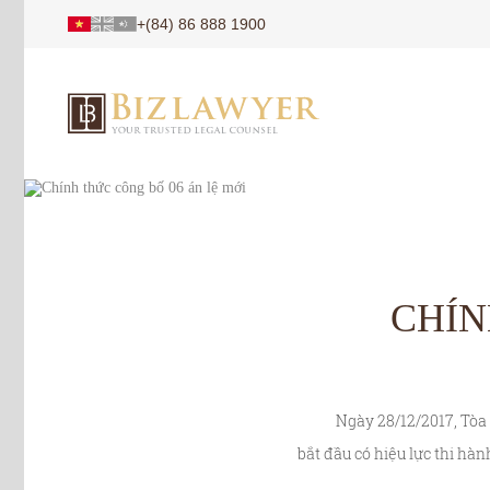
+(84) 86 888 1900
CHÍN
Ngày 28/12/2017, Tòa án 
bắt đầu có hiệu lực thi hà