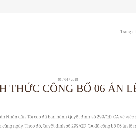
Trang c
- 01 / 04 / 2018 -
H THỨC CÔNG BỐ 06 ÁN L
Nhân dân Tối cao đã ban hành Quyết định số 299/QĐ-CA về việc cô
nh cùng ngày. Theo đó, Quyết định số 299/QĐ-CA đã công bố 06 án lệ m