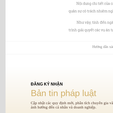
Nội dung chi tiết của cá
quân sự có trách nhiệm ngh
Như vậy, tính đến ngày 28
trình giải quyết các vụ án 
Hướng dẫn xác 
ĐĂNG KÝ NHẬN
Bản tin pháp luật
Cập nhật các quy định mới, phân tích chuyên gia và
ảnh hưởng đến cá nhân và doanh nghiệp.