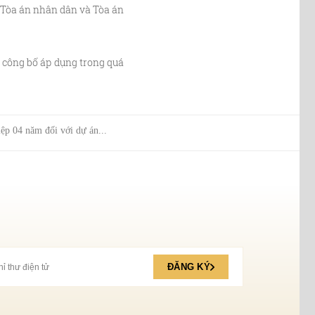
Tòa án nhân dân và Tòa án
 công bố áp dụng trong quá
ệp 04 năm đối với dự án...
ĐĂNG KÝ