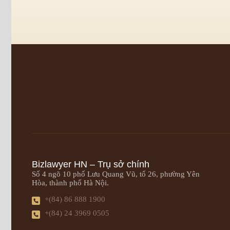
Bizlawyer HN – Trụ sở chính
Số 4 ngõ 10 phố Lưu Quang Vũ, tổ 26, phường Yên
Hòa, thành phố Hà Nội.
+(84) 86 888 1900
+(84) 24 3969 0505