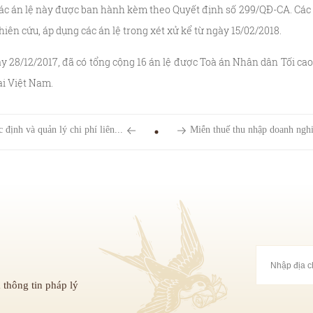
c án lệ này được ban hành kèm theo Quyết định số 299/QĐ-CA. Các 
iên cứu, áp dụng các án lệ trong xét xử kể từ ngày 15/02/2018.
/12/2017, đã có tổng cộng 16 án lệ được Toà án Nhân dân Tối cao
tại Việt Nam.
định và quản lý chi phí liên...
Miễn thuế thu nhập doanh nghi
 thông tin pháp lý