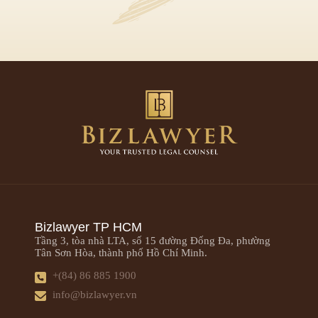
Bizlawyer TP HCM
Tầng 3, tòa nhà LTA, số 15 đường Đống Đa, phường
Tân Sơn Hòa, thành phố Hồ Chí Minh.
+(84) 86 885 1900
info@bizlawyer.vn