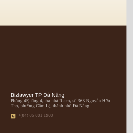
Bizlawyer TP Đà Nẵng
Phòng 4F, tầng 4, tòa nhà Ricco, số 363 Nguyễn Hữu
Thọ, phường Cẩm Lệ, thành phố Đà Nẵng.
+(84) 86 881 1900