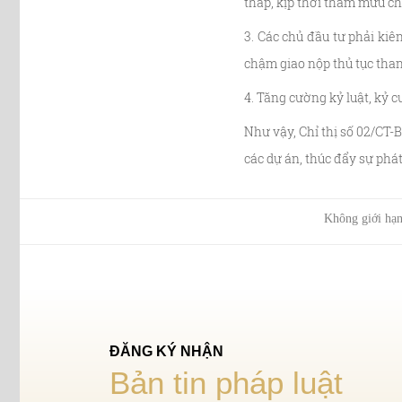
thấp, kịp thời tham mưu ch
3. Các chủ đầu tư phải kiê
chậm giao nộp thủ tục tha
4. Tăng cường kỷ luật, kỷ 
Như vậy, Chỉ thị số 02/CT
các dự án, thúc đẩy sự phát
Không giới hạn
ĐĂNG KÝ NHẬN
Bản tin pháp luật