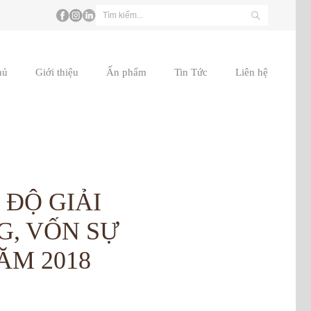
hủ
Giới thiệu
Ấn phẩm
Tin Tức
Liên hệ
 ĐỘ GIẢI
G, VỐN SỰ
ĂM 2018