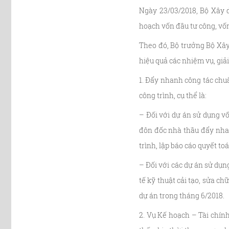
Ngày 23/03/2018, Bộ Xây 
hoạch vốn đầu tư công, vốn
Theo đó, Bộ trưởng Bộ Xây 
hiệu quả các nhiệm vụ, giả
1. Đẩy nhanh công tác chu
công trình, cụ thể là:
– Đối với dự án sử dụng v
đôn đốc nhà thầu đẩy nhan
trình, lập báo cáo quyết t
– Đối với các dự án sử dụn
tế kỹ thuật cải tạo, sửa c
dự án trong tháng 6/2018.
2. Vụ Kế hoạch – Tài chính