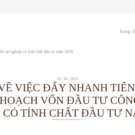
Trang c
- 01 / 04 / 2018 -
 VỀ VIỆC ĐẨY NHANH TIẾN
HOẠCH VỐN ĐẦU TƯ CÔN
 CÓ TÍNH CHẤT ĐẦU TƯ N