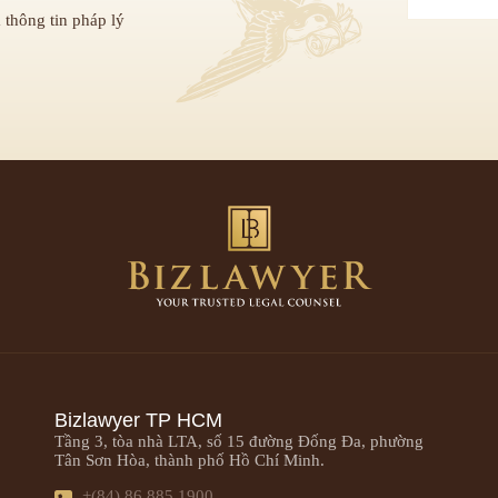
 thông tin pháp lý
Bizlawyer TP HCM
Tầng 3, tòa nhà LTA, số 15 đường Đống Đa, phường
Tân Sơn Hòa, thành phố Hồ Chí Minh.
+(84) 86 885 1900