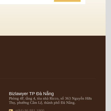
Bizlawyer TP Đà Nẵng
Phòng 4F, tầng 4, tòa nhà Ricco, số 363 Nguyễn Hữu
Thọ, phường Cẩm Lệ, thành phố Đà Nẵng.
+(84) 86 881 1900