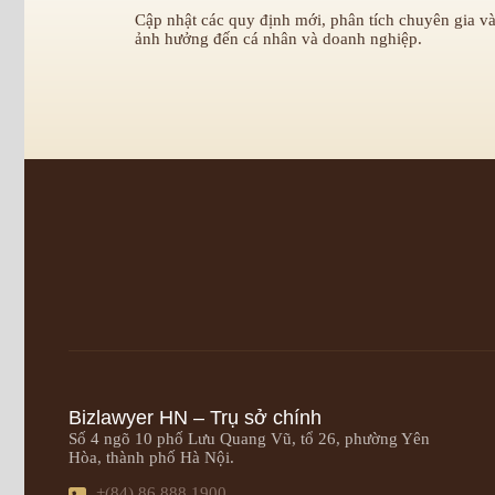
Cập nhật các quy định mới, phân tích chuyên gia và
ảnh hưởng đến cá nhân và doanh nghiệp.
Bizlawyer HN – Trụ sở chính
Số 4 ngõ 10 phố Lưu Quang Vũ, tổ 26, phường Yên
Hòa, thành phố Hà Nội.
+(84) 86 888 1900