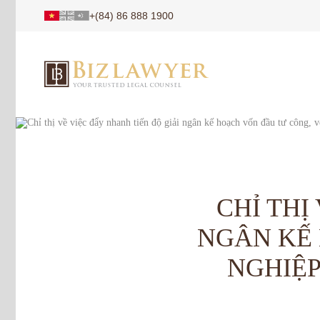
+(84) 86 888 1900
CHỈ THỊ
NGÂN KẾ 
NGHIỆP