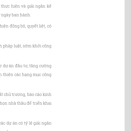
thực hiện và giải ngân kế
từ ngày ban hành.
iện đồng bộ, quyết liệt, có
h pháp luật, sớm khởi công
ơ dự án đầu tư, tăng cường
àn thiện các hạng mục công
ất chủ trương, báo cáo kinh
chọn nhà thầu để triển khai
ác dự án có tỷ lệ giải ngân