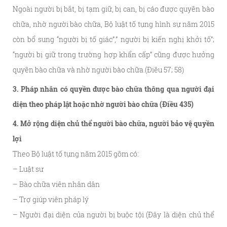
Ngoài người bị bắt, bị tạm giữ, bị can, bị cáo được quyền bào
chữa, nhờ người bào chữa, Bộ luật tố tụng hình sự năm 2015
còn bổ sung “người bị tố giác”,” người bị kiến nghị khởi tố”;
“người bị giữ trong trường hợp khẩn cấp” cũng được hưởng
quyền bào chữa và nhờ người bào chữa.(Điều 57; 58)
3. Pháp nhân có quyền được bào chữa thông qua người đại
diện theo pháp lật hoặc nhờ người bào chữa (Điều 435)
4. Mở rộng diện chủ thể người bào chữa, người bảo vệ quyền
lợi
Theo Bộ luật tố tụng năm 2015 gồm có:
– Luật sư
– Bào chữa viên nhân dân
– Trợ giúp viên pháp lý
– Người đại diện của người bị buộc tội (Đây là diện chủ thể