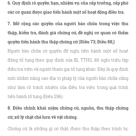
6. Quy định rõ quyền hạn, nhiệm vụ của cấp trưởng, cấp phó
các cơ quan được giao tiến hành một số hoạt động điều tra.
7. Mở rộng các quyền của người bào chữa trong việc thu
thập, kiểm tra, đánh giá chứng cứ, đề nghị cơ quan có thẩm
quyền tiến hành thu thập chứng cứ (Điều 73; Điều 88;)
Người bào chữa có quyền đề nghị tiền hành một số hoạt
động tố tụng theo quy định của BL TTHS, đề nghị triệu tập
điều tra viên và người tham gia tố tụng khác. Đây là quy định
mới nhằm nâng cao địa vị pháp lý của người bào chữa cũng
như làm rõ trách nhiệm của điều tra viên trong quá trình
tiến hành tố tụng (Điều 296).
8. Điều chỉnh khái niệm chứng cứ, nguồn, thu thập chứng
cứ; xử lý chặt chẽ hơn về vật chứng.
Chứng cứ là những gì có thật, được thu thập theo trình tự,