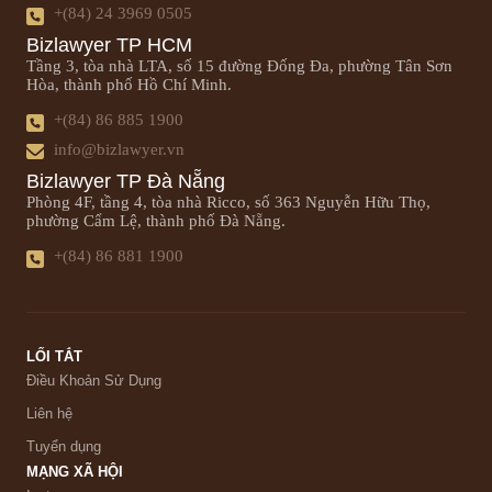
+(84) 24 3969 0505
Bizlawyer TP HCM
Tầng 3, tòa nhà LTA, số 15 đường Đống Đa, phường Tân Sơn
Hòa, thành phố Hồ Chí Minh.
+(84) 86 885 1900
info@bizlawyer.vn
Bizlawyer TP Đà Nẵng
Phòng 4F, tầng 4, tòa nhà Ricco, số 363 Nguyễn Hữu Thọ,
phường Cẩm Lệ, thành phố Đà Nẵng.
+(84) 86 881 1900
LỐI TẮT
Điều Khoản Sử Dụng
Liên hệ
Tuyển dụng
MẠNG XÃ HỘI