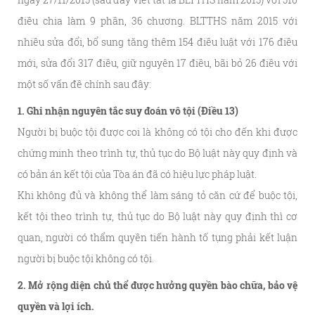
điều chia làm 9 phần, 36 chương. BLTTHS năm 2015 với
nhiều sửa đổi, bổ sung tăng thêm 154 điều luật với 176 điều
mới, sửa đổi 317 điều, giữ nguyên 17 điều, bãi bỏ 26 điều với
một số
vấn đề chính sau đây:
1. Ghi nhận nguyên tắc suy đoán vô tội (Điều 13)
Người bị buộc tội được coi là không có tội cho đến khi được
chứng minh theo trình tự, thủ tục do Bộ luật này quy định và
có bản án kết tội của Tòa án đã có hiệu lực pháp luật.
Khi không đủ và không thể làm sáng tỏ căn cứ để buộc tội,
kết tội theo trình tự, thủ tục do Bộ luật này quy định thì cơ
quan, người có thẩm quyền tiến hành tố tụng phải kết luận
người bị buộc tội không có tội.
2. Mở rộng diện chủ thể được hưởng quyền bào chữa, bảo vệ
quyền và lợi ích.