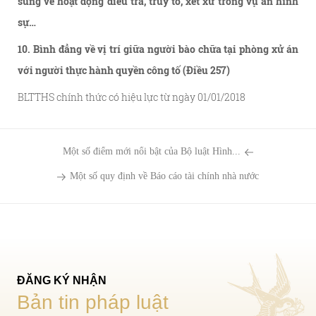
sung về hoạt động điều tra, truy tố, xét xử trong vụ án hình
sự…
10. Bình đẳng về vị trí giữa người bào chữa tại phòng xử án
với người thực hành quyền công tố (Điều 257)
BLTTHS chính thức có hiệu lực từ ngày 01/01/2018
Một số điểm mới nổi bật của Bộ luật Hình...
Một số quy định về Báo cáo tài chính nhà nước
ĐĂNG KÝ NHẬN
Bản tin pháp luật