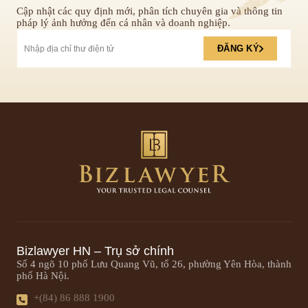
Cập nhật các quy định mới, phân tích chuyên gia và thông tin
pháp lý ảnh hưởng đến cá nhân và doanh nghiệp.
ĐĂNG KÝ
Bizlawyer HN – Trụ sở chính
Số 4 ngõ 10 phố Lưu Quang Vũ, tổ 26, phường Yên Hòa, thành
phố Hà Nội.
+(84) 86 888 1900