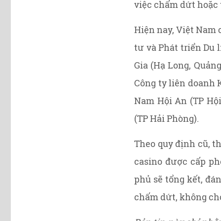
việc chấm dứt hoặc 
Hiện nay, Việt Nam 
tư và Phát triển Du 
Gia (Hạ Long, Quảng 
Công ty liên doanh K
Nam Hội An (TP Hội
(TP Hải Phòng).
Theo quy định cũ, t
casino được cấp ph
phủ sẽ tổng kết, đá
chấm dứt, không cho