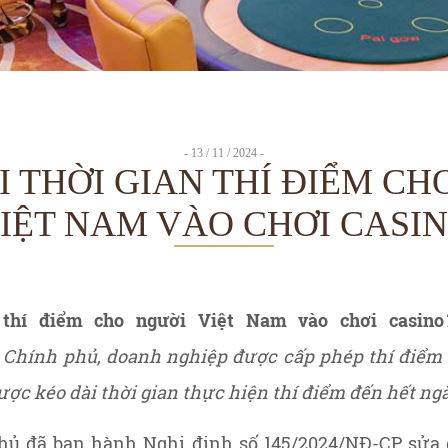
- 13 / 11 / 2024 -
I THỜI GIAN THÍ ĐIỂM CH
IỆT NAM VÀO CHƠI CASI
 thí điểm cho người Việt Nam vào chơi casino
 Chính phủ, doanh nghiệp được cấp phép thí điểm
ược kéo dài thời gian thực hiện thí điểm đến hết ng
phủ đã ban hành Nghị định số 145/2024/NĐ-CP sửa đ