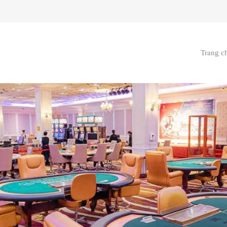
Trang c