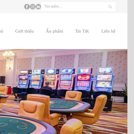
hủ
Giới thiệu
Ấn phẩm
Tin Tức
Liên hệ