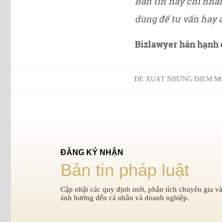
Bản tin này chỉ nhằ
dùng để tư vấn hay 
Bizlawyer hân hạnh 
ĐỀ XUẤT NHỮNG ĐIỂM MỚI
ĐĂNG KÝ NHẬN
Bản tin pháp luật
Cập nhật các quy định mới, phân tích chuyên gia và
ảnh hưởng đến cá nhân và doanh nghiệp.