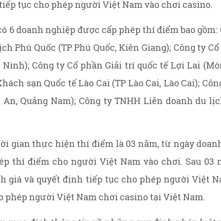
tiếp tục cho phép người Việt Nam vào chơi casino.
có 6 doanh nghiệp được cấp phép thí điểm bao gồm:
lịch Phú Quốc (TP Phú Quốc, Kiên Giang);
Công ty Cổ
Ninh); Công ty Cổ phần Giải trí quốc tế Lợi Lai (M
hách sạn Quốc tế Lào Cai (TP Lào Cai, Lào Cai); Cô
 An, Quảng Nam); Công ty TNHH Liên doanh du lịc
hời gian thực hiện thí điểm là 03 năm, từ ngày doa
ép thí điểm cho người Việt Nam vào chơi. Sau 03 
nh giá và quyết định tiếp tục cho phép người Việt 
 phép người Việt Nam chơi casino tại Việt Nam.