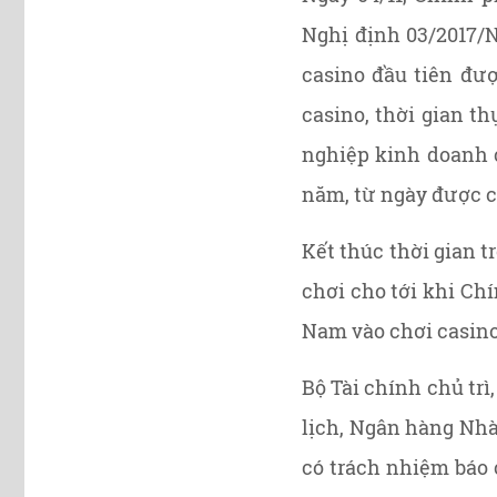
Nghị định 03/2017/
casino đầu tiên đư
casino, thời gian th
nghiệp kinh doanh c
năm, từ ngày được c
Kết thúc thời gian 
chơi cho tới khi Ch
Nam vào chơi casin
Bộ Tài chính chủ trì
lịch, Ngân hàng Nh
có trách nhiệm báo 