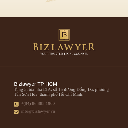
Bizlawyer TP HCM
Tầng 3, tòa nhà LTA, số 15 đường Đống Đa, phường
Tân Sơn Hòa, thành phố Hồ Chí Minh.
+(84) 86 885 1900
info@bizlawyer.vn