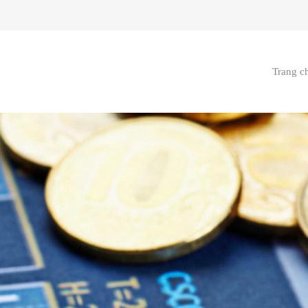
Trang c