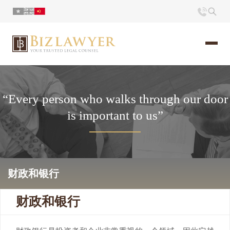
页面
“Every person who walks through our door
简介
is important to us”
小册
时评
联系
财政和银行