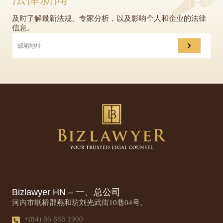
及时了解最新法规、专家分析，以及影响个人和企业的法律
信息。
Bizlawyer HN – 一、总公司
河内市纸桥郡燕和坊刘光武街10巷04号。
+(84) 86 888 1900