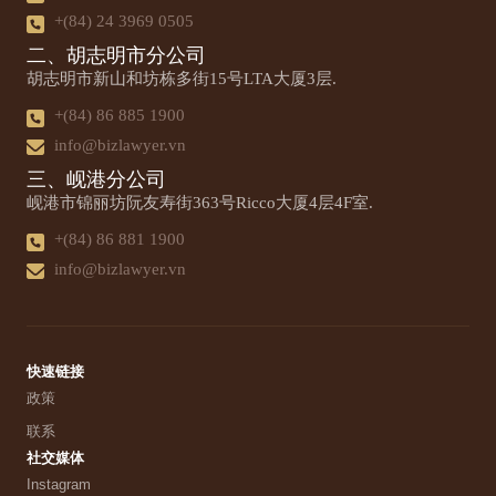
+(84) 24 3969 0505
二、胡志明市分公司
胡志明市新山和坊栋多街15号LTA大厦3层.
+(84) 86 885 1900
info@bizlawyer.vn
三、岘港分公司
岘港市锦丽坊阮友寿街363号Ricco大厦4层4F室.
+(84) 86 881 1900
info@bizlawyer.vn
快速链接
政策
联系
社交媒体
Instagram