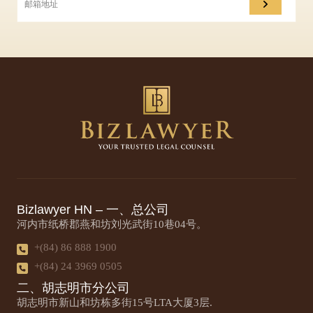
Bizlawyer HN – 一、总公司
河内市纸桥郡燕和坊刘光武街10巷04号。
+(84) 86 888 1900
+(84) 24 3969 0505
二、胡志明市分公司
胡志明市新山和坊栋多街15号LTA大厦3层.