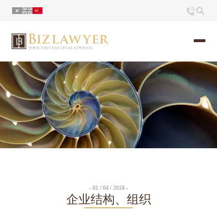
页面
简介
小册
时评
联系
- 01 / 04 / 2018 -
企业结构、组织